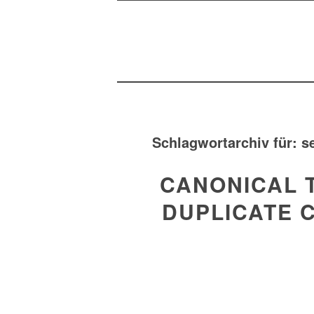
Schlagwortarchiv für:
s
CANONICAL T
DUPLICATE 