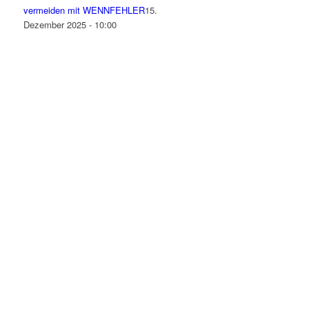
vermeiden mit WENNFEHLER
15.
Dezember 2025 - 10:00