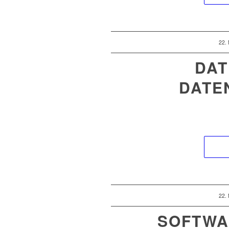
22.
DAT
DATE
22.
SOFTWA