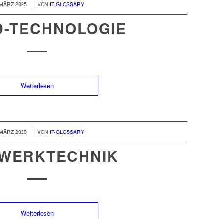
/
 MÄRZ 2025
VON
IT-GLOSSARY
D-TECHNOLOGIE
Weiterlesen
/
 MÄRZ 2025
VON
IT-GLOSSARY
WERKTECHNIK
Weiterlesen