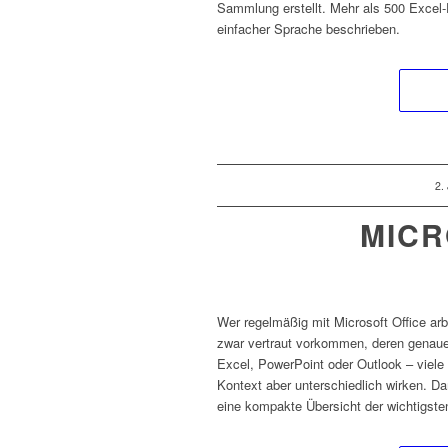
Sammlung erstellt. Mehr als 500 Excel-
einfacher Sprache beschrieben.
/
2.
MICR
Wer regelmäßig mit Microsoft Office ar
zwar vertraut vorkommen, deren genaue 
Excel, PowerPoint oder Outlook – viel
Kontext aber unterschiedlich wirken. Da
eine kompakte Übersicht der wichtigsten