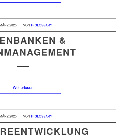
/
 MÄRZ 2025
VON
IT-GLOSSARY
ENBANKEN &
NMANAGEMENT
Weiterlesen
/
 MÄRZ 2025
VON
IT-GLOSSARY
REENTWICKLUNG