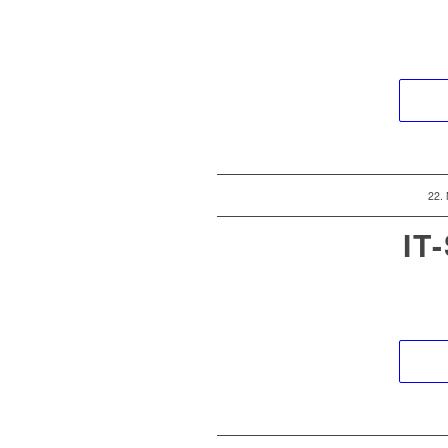
22.
IT