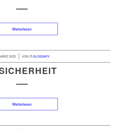
Weiterlesen
/
 MÄRZ 2025
VON
IT-GLOSSARY
-SICHERHEIT
Weiterlesen