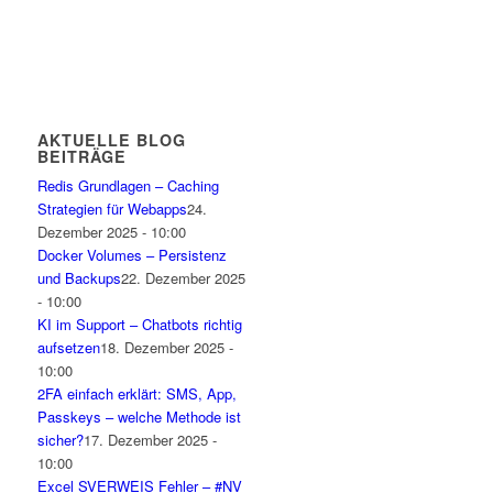
AKTUELLE BLOG
BEITRÄGE
Redis Grundlagen – Caching
Strategien für Webapps
24.
Dezember 2025 - 10:00
Docker Volumes – Persistenz
und Backups
22. Dezember 2025
- 10:00
KI im Support – Chatbots richtig
aufsetzen
18. Dezember 2025 -
10:00
2FA einfach erklärt: SMS, App,
Passkeys – welche Methode ist
sicher?
17. Dezember 2025 -
10:00
Excel SVERWEIS Fehler – #NV