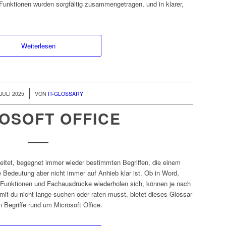
Funktionen wurden sorgfältig zusammengetragen, und in klarer,
Weiterlesen
 JULI 2025
VON
IT-GLOSSARY
OSOFT OFFICE
beitet, begegnet immer wieder bestimmten Begriffen, die einem
Bedeutung aber nicht immer auf Anhieb klar ist. Ob in Word,
e Funktionen und Fachausdrücke wiederholen sich, können je nach
mit du nicht lange suchen oder raten musst, bietet dieses Glossar
 Begriffe rund um Microsoft Office.