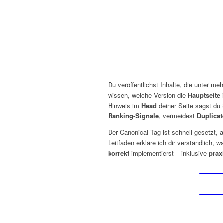
Du veröffentlichst Inhalte, die unter me
wissen, welche Version die
Hauptseite
i
Hinweis im
Head
deiner Seite sagst d
Ranking-Signale
, vermeidest
Duplicat
Der Canonical Tag ist schnell gesetzt, 
Leitfaden erkläre ich dir verständlich, 
korrekt
implementierst – inklusive
prax