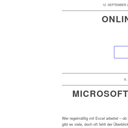
/
12. SEPTEMBER 
ONLI
/
6.
MICROSOFT
Wer regelmäßig mit Excel arbeitet – ob 
gibt es viele, doch oft fehlt der Überbl