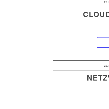
22.
CLOU
22.
NETZ