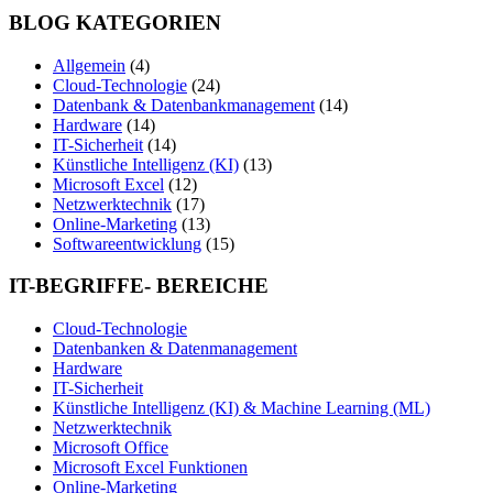
BLOG KATEGORIEN
Allgemein
(4)
Cloud-Technologie
(24)
Datenbank & Datenbankmanagement
(14)
Hardware
(14)
IT-Sicherheit
(14)
Künstliche Intelligenz (KI)
(13)
Microsoft Excel
(12)
Netzwerktechnik
(17)
Online-Marketing
(13)
Softwareentwicklung
(15)
IT-BEGRIFFE- BEREICHE
Cloud-Technologie
Datenbanken & Datenmanagement
Hardware
IT-Sicherheit
Künstliche Intelligenz (KI) & Machine Learning (ML)
Netzwerktechnik
Microsoft Office
Microsoft Excel Funktionen
Online-Marketing