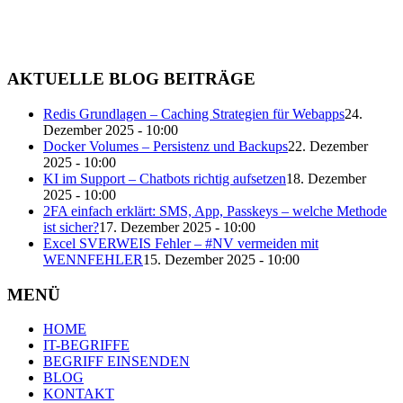
AKTUELLE BLOG BEITRÄGE
Redis Grundlagen – Caching Strategien für Webapps
24.
Dezember 2025 - 10:00
Docker Volumes – Persistenz und Backups
22. Dezember
2025 - 10:00
KI im Support – Chatbots richtig aufsetzen
18. Dezember
2025 - 10:00
2FA einfach erklärt: SMS, App, Passkeys – welche Methode
ist sicher?
17. Dezember 2025 - 10:00
Excel SVERWEIS Fehler – #NV vermeiden mit
WENNFEHLER
15. Dezember 2025 - 10:00
MENÜ
HOME
IT-BEGRIFFE
BEGRIFF EINSENDEN
BLOG
KONTAKT