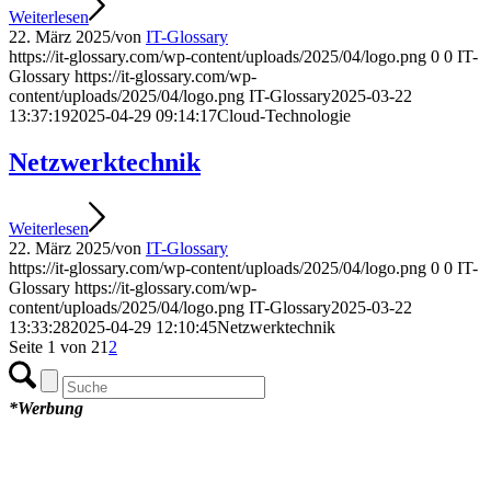
Weiterlesen
22. März 2025
/
von
IT-Glossary
https://it-glossary.com/wp-content/uploads/2025/04/logo.png
0
0
IT-
Glossary
https://it-glossary.com/wp-
content/uploads/2025/04/logo.png
IT-Glossary
2025-03-22
13:37:19
2025-04-29 09:14:17
Cloud-Technologie
Netzwerktechnik
Weiterlesen
22. März 2025
/
von
IT-Glossary
https://it-glossary.com/wp-content/uploads/2025/04/logo.png
0
0
IT-
Glossary
https://it-glossary.com/wp-
content/uploads/2025/04/logo.png
IT-Glossary
2025-03-22
13:33:28
2025-04-29 12:10:45
Netzwerktechnik
Seite 1 von 2
1
2
*Werbung