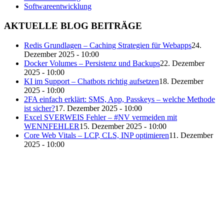
Softwareentwicklung
AKTUELLE BLOG BEITRÄGE
Redis Grundlagen – Caching Strategien für Webapps
24.
Dezember 2025 - 10:00
Docker Volumes – Persistenz und Backups
22. Dezember
2025 - 10:00
KI im Support – Chatbots richtig aufsetzen
18. Dezember
2025 - 10:00
2FA einfach erklärt: SMS, App, Passkeys – welche Methode
ist sicher?
17. Dezember 2025 - 10:00
Excel SVERWEIS Fehler – #NV vermeiden mit
WENNFEHLER
15. Dezember 2025 - 10:00
Core Web Vitals – LCP, CLS, INP optimieren
11. Dezember
2025 - 10:00