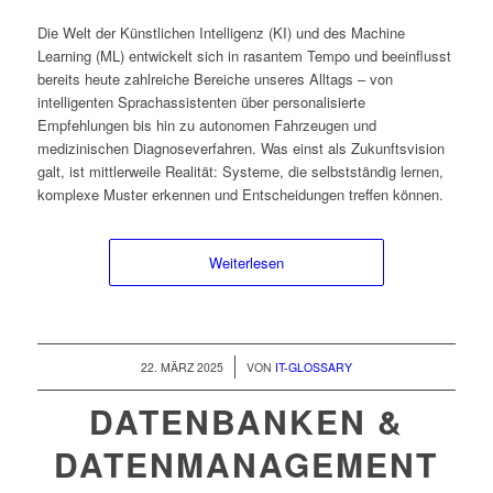
Die Welt der Künstlichen Intelligenz (KI) und des Machine
Learning (ML) entwickelt sich in rasantem Tempo und beeinflusst
bereits heute zahlreiche Bereiche unseres Alltags – von
intelligenten Sprachassistenten über personalisierte
Empfehlungen bis hin zu autonomen Fahrzeugen und
medizinischen Diagnoseverfahren. Was einst als Zukunftsvision
galt, ist mittlerweile Realität: Systeme, die selbstständig lernen,
komplexe Muster erkennen und Entscheidungen treffen können.
Weiterlesen
/
22. MÄRZ 2025
VON
IT-GLOSSARY
DATENBANKEN &
DATENMANAGEMENT