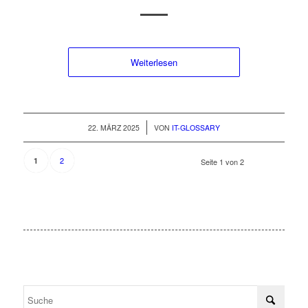
Weiterlesen
/
22. MÄRZ 2025
VON
IT-GLOSSARY
2
1
Seite 1 von 2