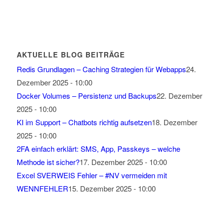
AKTUELLE BLOG BEITRÄGE
Redis Grundlagen – Caching Strategien für Webapps
24.
Dezember 2025 - 10:00
Docker Volumes – Persistenz und Backups
22. Dezember
2025 - 10:00
KI im Support – Chatbots richtig aufsetzen
18. Dezember
2025 - 10:00
2FA einfach erklärt: SMS, App, Passkeys – welche
Methode ist sicher?
17. Dezember 2025 - 10:00
Excel SVERWEIS Fehler – #NV vermeiden mit
WENNFEHLER
15. Dezember 2025 - 10:00