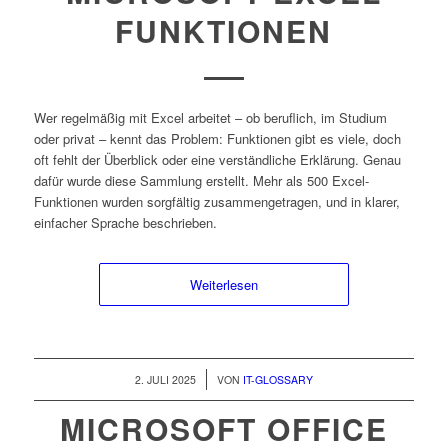
FUNKTIONEN
Wer regelmäßig mit Excel arbeitet – ob beruflich, im Studium
oder privat – kennt das Problem: Funktionen gibt es viele, doch
oft fehlt der Überblick oder eine verständliche Erklärung. Genau
dafür wurde diese Sammlung erstellt. Mehr als 500 Excel-
Funktionen wurden sorgfältig zusammengetragen, und in klarer,
einfacher Sprache beschrieben.
Weiterlesen
/
2. JULI 2025
VON
IT-GLOSSARY
MICROSOFT OFFICE