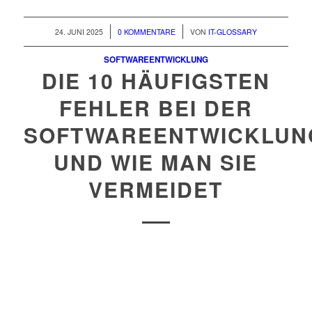
/
/
24. JUNI 2025
0 KOMMENTARE
VON
IT-GLOSSARY
SOFTWAREENTWICKLUNG
DIE 10 HÄUFIGSTEN
FEHLER BEI DER
SOFTWAREENTWICKLUN
UND WIE MAN SIE
VERMEIDET