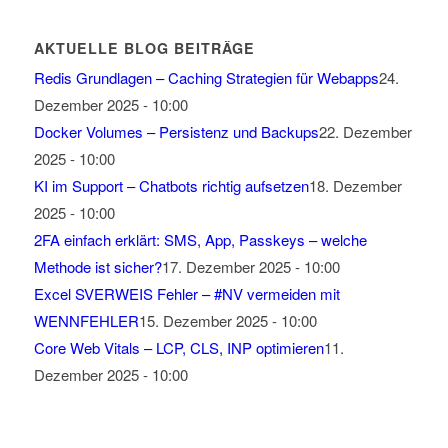
AKTUELLE BLOG BEITRÄGE
Redis Grundlagen – Caching Strategien für Webapps
24.
Dezember 2025 - 10:00
Docker Volumes – Persistenz und Backups
22. Dezember
2025 - 10:00
KI im Support – Chatbots richtig aufsetzen
18. Dezember
2025 - 10:00
2FA einfach erklärt: SMS, App, Passkeys – welche
Methode ist sicher?
17. Dezember 2025 - 10:00
Excel SVERWEIS Fehler – #NV vermeiden mit
WENNFEHLER
15. Dezember 2025 - 10:00
Core Web Vitals – LCP, CLS, INP optimieren
11.
Dezember 2025 - 10:00