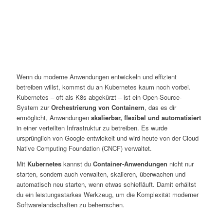
Wenn du moderne Anwendungen entwickeln und effizient
betreiben willst, kommst du an Kubernetes kaum noch vorbei.
Kubernetes – oft als K8s abgekürzt – ist ein Open-Source-
System zur
Orchestrierung von Containern
, das es dir
ermöglicht, Anwendungen
skalierbar, flexibel und automatisiert
in einer verteilten Infrastruktur zu betreiben. Es wurde
ursprünglich von Google entwickelt und wird heute von der Cloud
Native Computing Foundation (CNCF) verwaltet.
Mit
Kubernetes
kannst du
Container-Anwendungen
nicht nur
starten, sondern auch verwalten, skalieren, überwachen und
automatisch neu starten, wenn etwas schiefläuft. Damit erhältst
du ein leistungsstarkes Werkzeug, um die Komplexität moderner
Softwarelandschaften zu beherrschen.