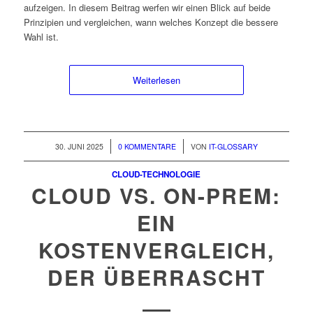
aufzeigen. In diesem Beitrag werfen wir einen Blick auf beide
Prinzipien und vergleichen, wann welches Konzept die bessere
Wahl ist.
Weiterlesen
/
/
30. JUNI 2025
0 KOMMENTARE
VON
IT-GLOSSARY
CLOUD-TECHNOLOGIE
CLOUD VS. ON-PREM:
EIN
KOSTENVERGLEICH,
DER ÜBERRASCHT