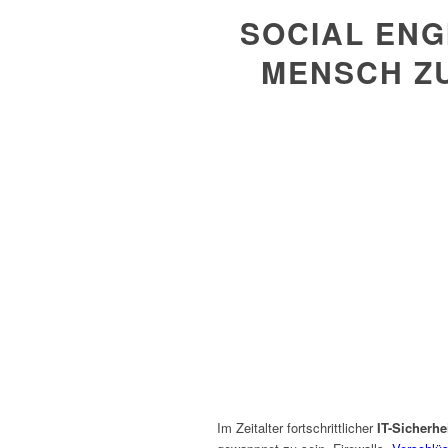
SOCIAL ENG
MENSCH Z
Im Zeitalter fortschrittlicher
IT-Sicherh