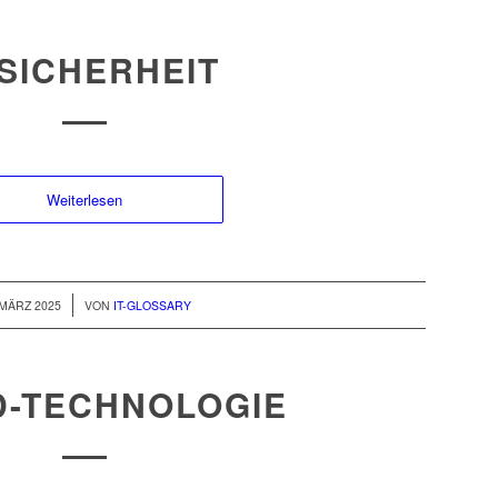
-SICHERHEIT
Weiterlesen
/
 MÄRZ 2025
VON
IT-GLOSSARY
D-TECHNOLOGIE