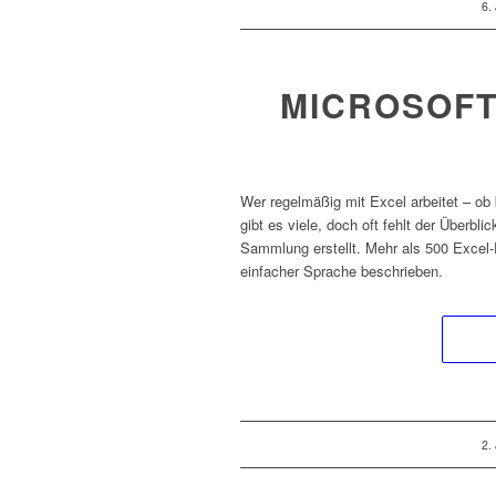
/
6.
MICROSOFT
Wer regelmäßig mit Excel arbeitet – ob 
gibt es viele, doch oft fehlt der Überbl
Sammlung erstellt. Mehr als 500 Excel-
einfacher Sprache beschrieben.
/
2.