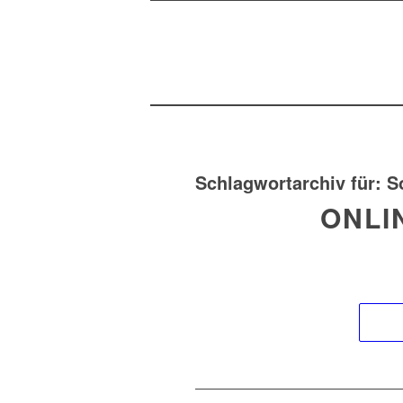
Schlagwortarchiv für:
S
ONLI