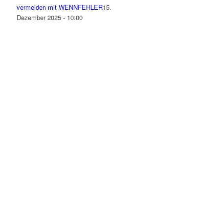
vermeiden mit WENNFEHLER
15.
Dezember 2025 - 10:00