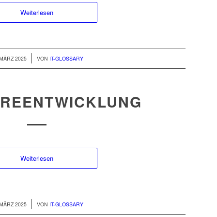
Weiterlesen
/
 MÄRZ 2025
VON
IT-GLOSSARY
REENTWICKLUNG
Weiterlesen
/
 MÄRZ 2025
VON
IT-GLOSSARY