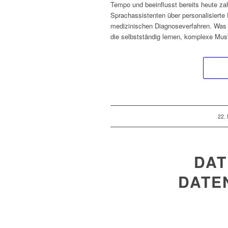
Tempo und beeinflusst bereits heute zah
Sprachassistenten über personalisiert
medizinischen Diagnoseverfahren. Was ei
die selbstständig lernen, komplexe Mus
22.
DAT
DATE