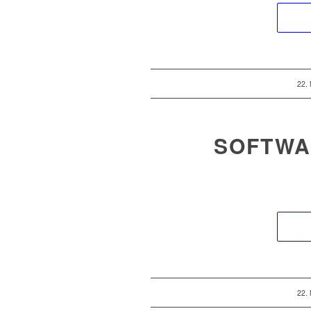
22.
SOFTWA
22.