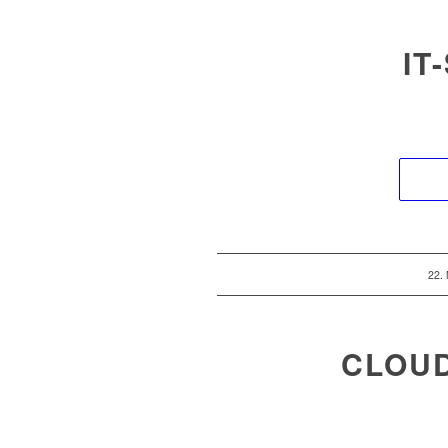
IT
22.
CLOU