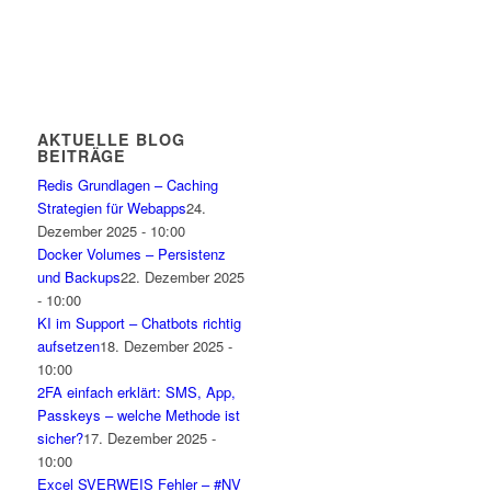
AKTUELLE BLOG
BEITRÄGE
Redis Grundlagen – Caching
Strategien für Webapps
24.
Dezember 2025 - 10:00
Docker Volumes – Persistenz
und Backups
22. Dezember 2025
- 10:00
KI im Support – Chatbots richtig
aufsetzen
18. Dezember 2025 -
10:00
2FA einfach erklärt: SMS, App,
Passkeys – welche Methode ist
sicher?
17. Dezember 2025 -
10:00
Excel SVERWEIS Fehler – #NV