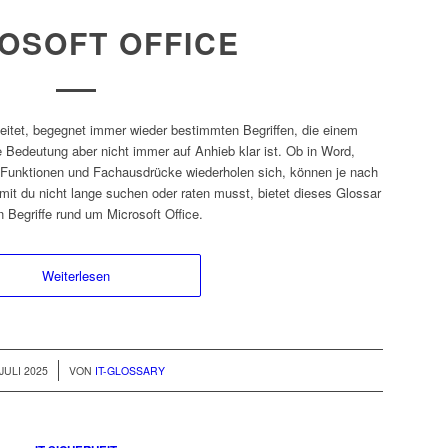
OSOFT OFFICE
beitet, begegnet immer wieder bestimmten Begriffen, die einem
Bedeutung aber nicht immer auf Anhieb klar ist. Ob in Word,
e Funktionen und Fachausdrücke wiederholen sich, können je nach
mit du nicht lange suchen oder raten musst, bietet dieses Glossar
 Begriffe rund um Microsoft Office.
Weiterlesen
 JULI 2025
VON
IT-GLOSSARY