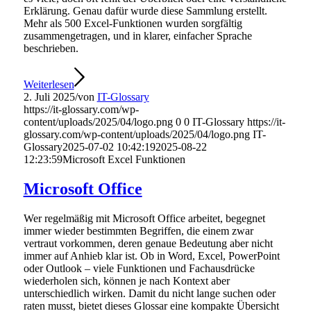
Erklärung. Genau dafür wurde diese Sammlung erstellt.
Mehr als 500 Excel-Funktionen wurden sorgfältig
zusammengetragen, und in klarer, einfacher Sprache
beschrieben.
Weiterlesen
2. Juli 2025
/
von
IT-Glossary
https://it-glossary.com/wp-
content/uploads/2025/04/logo.png
0
0
IT-Glossary
https://it-
glossary.com/wp-content/uploads/2025/04/logo.png
IT-
Glossary
2025-07-02 10:42:19
2025-08-22
12:23:59
Microsoft Excel Funktionen
Microsoft Office
Wer regelmäßig mit Microsoft Office arbeitet, begegnet
immer wieder bestimmten Begriffen, die einem zwar
vertraut vorkommen, deren genaue Bedeutung aber nicht
immer auf Anhieb klar ist. Ob in Word, Excel, PowerPoint
oder Outlook – viele Funktionen und Fachausdrücke
wiederholen sich, können je nach Kontext aber
unterschiedlich wirken. Damit du nicht lange suchen oder
raten musst, bietet dieses Glossar eine kompakte Übersicht