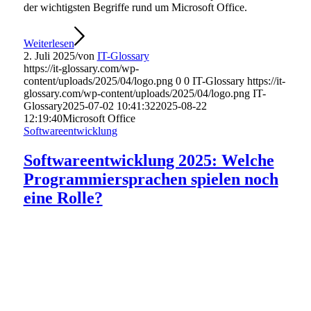
der wichtigsten Begriffe rund um Microsoft Office.
Weiterlesen
2. Juli 2025
/
von
IT-Glossary
https://it-glossary.com/wp-
content/uploads/2025/04/logo.png
0
0
IT-Glossary
https://it-
glossary.com/wp-content/uploads/2025/04/logo.png
IT-
Glossary
2025-07-02 10:41:32
2025-08-22
12:19:40
Microsoft Office
Softwareentwicklung
Softwareentwicklung 2025: Welche
Programmiersprachen spielen noch
eine Rolle?