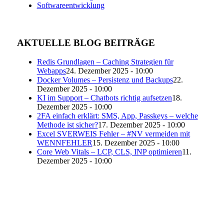
Softwareentwicklung
AKTUELLE BLOG BEITRÄGE
Redis Grundlagen – Caching Strategien für
Webapps
24. Dezember 2025 - 10:00
Docker Volumes – Persistenz und Backups
22.
Dezember 2025 - 10:00
KI im Support – Chatbots richtig aufsetzen
18.
Dezember 2025 - 10:00
2FA einfach erklärt: SMS, App, Passkeys – welche
Methode ist sicher?
17. Dezember 2025 - 10:00
Excel SVERWEIS Fehler – #NV vermeiden mit
WENNFEHLER
15. Dezember 2025 - 10:00
Core Web Vitals – LCP, CLS, INP optimieren
11.
Dezember 2025 - 10:00