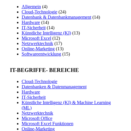
Allgemein
(4)
Cloud-Technologie
(24)
Datenbank & Datenbankmanagement
(14)
Hardware
(14)
IT-Sicherheit
(14)
Künstliche Intelligenz (KI)
(13)
Microsoft Excel
(12)
Netzwerktechnik
(17)
Online-Marketing
(13)
Softwareentwicklung
(15)
IT-BEGRIFFE- BEREICHE
Cloud-Technologie
Datenbanken & Datenmanagement
Hardware
IT-Sicherheit
Künstliche Intelligenz (KI) & Machine Learning
(ML)
Netzwerktechnik
Microsoft Office
Microsoft Excel Funktionen
Online-Marketing