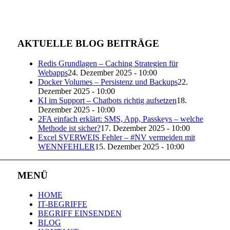
AKTUELLE BLOG BEITRÄGE
Redis Grundlagen – Caching Strategien für
Webapps
24. Dezember 2025 - 10:00
Docker Volumes – Persistenz und Backups
22.
Dezember 2025 - 10:00
KI im Support – Chatbots richtig aufsetzen
18.
Dezember 2025 - 10:00
2FA einfach erklärt: SMS, App, Passkeys – welche
Methode ist sicher?
17. Dezember 2025 - 10:00
Excel SVERWEIS Fehler – #NV vermeiden mit
WENNFEHLER
15. Dezember 2025 - 10:00
MENÜ
HOME
IT-BEGRIFFE
BEGRIFF EINSENDEN
BLOG