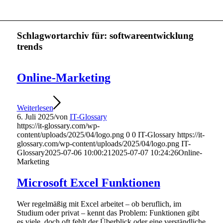
Schlagwortarchiv für:
softwareentwicklung
trends
Online-Marketing
Weiterlesen
6. Juli 2025
/
von
IT-Glossary
https://it-glossary.com/wp-
content/uploads/2025/04/logo.png
0
0
IT-Glossary
https://it-
glossary.com/wp-content/uploads/2025/04/logo.png
IT-
Glossary
2025-07-06 10:00:21
2025-07-07 10:24:26
Online-
Marketing
Microsoft Excel Funktionen
Wer regelmäßig mit Excel arbeitet – ob beruflich, im
Studium oder privat – kennt das Problem: Funktionen gibt
es viele, doch oft fehlt der Überblick oder eine verständliche