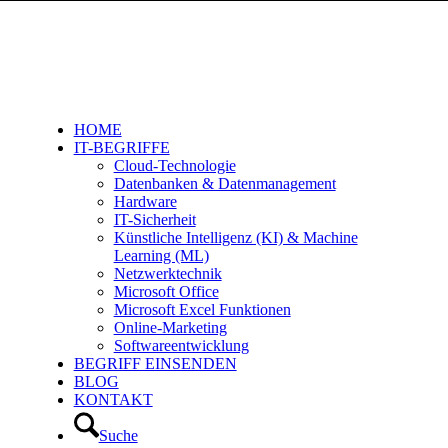
HOME
IT-BEGRIFFE
Cloud-Technologie
Datenbanken & Datenmanagement
Hardware
IT-Sicherheit
Künstliche Intelligenz (KI) & Machine
Learning (ML)
Netzwerktechnik
Microsoft Office
Microsoft Excel Funktionen
Online-Marketing
Softwareentwicklung
BEGRIFF EINSENDEN
BLOG
KONTAKT
Suche