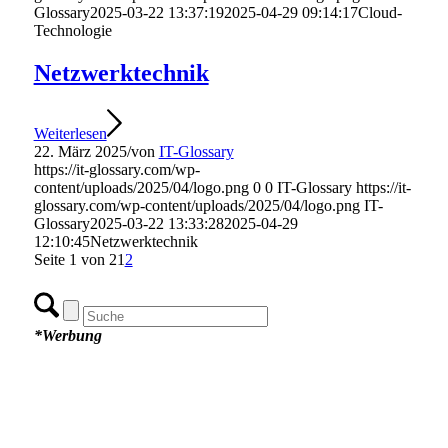
Glossary
2025-03-22 13:37:19
2025-04-29 09:14:17
Cloud-
Technologie
Netzwerktechnik
Weiterlesen
22. März 2025
/
von
IT-Glossary
https://it-glossary.com/wp-
content/uploads/2025/04/logo.png
0
0
IT-Glossary
https://it-
glossary.com/wp-content/uploads/2025/04/logo.png
IT-
Glossary
2025-03-22 13:33:28
2025-04-29
12:10:45
Netzwerktechnik
Seite 1 von 2
1
2
*Werbung