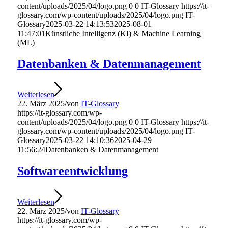
content/uploads/2025/04/logo.png
0
0
IT-Glossary
https://it-
glossary.com/wp-content/uploads/2025/04/logo.png
IT-
Glossary
2025-03-22 14:13:53
2025-08-01
11:47:01
Künstliche Intelligenz (KI) & Machine Learning
(ML)
Datenbanken & Datenmanagement
Weiterlesen
22. März 2025
/
von
IT-Glossary
https://it-glossary.com/wp-
content/uploads/2025/04/logo.png
0
0
IT-Glossary
https://it-
glossary.com/wp-content/uploads/2025/04/logo.png
IT-
Glossary
2025-03-22 14:10:36
2025-04-29
11:56:24
Datenbanken & Datenmanagement
Softwareentwicklung
Weiterlesen
22. März 2025
/
von
IT-Glossary
https://it-glossary.com/wp-