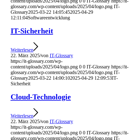
content/uploads/2025/04/logo.png
0
0
IT-Glossary
https://it-
glossary.com/wp-content/uploads/2025/04/logo.png
IT-
Glossary
2025-03-22 14:05:45
2025-04-29
12:11:04
Softwareentwicklung
IT-Sicherheit
Weiterlesen
22. März 2025
/
von
IT-Glossary
https://it-glossary.com/wp-
content/uploads/2025/04/logo.png
0
0
IT-Glossary
https://it-
glossary.com/wp-content/uploads/2025/04/logo.png
IT-
Glossary
2025-03-22 14:00:10
2025-04-29 12:09:53
IT-
Sicherheit
Cloud-Technologie
Weiterlesen
22. März 2025
/
von
IT-Glossary
https://it-glossary.com/wp-
content/uploads/2025/04/logo.png
0
0
IT-Glossary
https://it-
glossary.com/wp-content/uploads/2025/04/logo.png
IT-