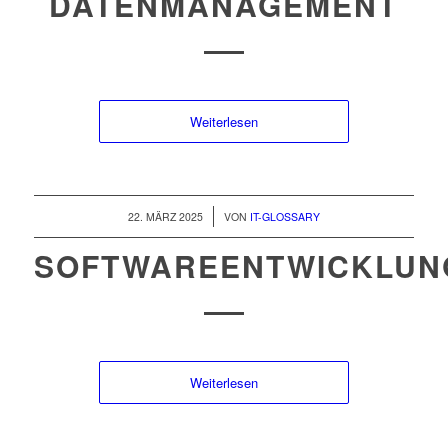
DATENMANAGEMENT
Weiterlesen
/
22. MÄRZ 2025
VON
IT-GLOSSARY
SOFTWAREENTWICKLUN
Weiterlesen