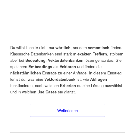
Du willst Inhalte nicht nur
wörtlich
, sondern
semantisch
finden.
Klassische Datenbanken sind stark in
exakten Treffern
, stolpern
aber bei
Bedeutung
.
Vektordatenbanken
lösen genau das: Sie
speichern
Embeddings
als
Vektoren
und finden die
nächstähnlichen
Einträge zu einer Anfrage. In diesem Einstieg
lernst du, was eine
Vektordatenbank
ist, wie
Abfragen
funktionieren, nach welchen
Kriterien
du eine Lösung auswählst
und in welchen
Use Cases
sie glänzt.
Weiterlesen