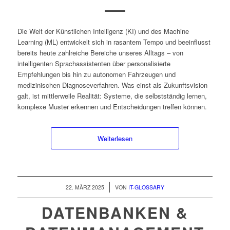
Die Welt der Künstlichen Intelligenz (KI) und des Machine
Learning (ML) entwickelt sich in rasantem Tempo und beeinflusst
bereits heute zahlreiche Bereiche unseres Alltags – von
intelligenten Sprachassistenten über personalisierte
Empfehlungen bis hin zu autonomen Fahrzeugen und
medizinischen Diagnoseverfahren. Was einst als Zukunftsvision
galt, ist mittlerweile Realität: Systeme, die selbstständig lernen,
komplexe Muster erkennen und Entscheidungen treffen können.
Weiterlesen
/
22. MÄRZ 2025
VON
IT-GLOSSARY
DATENBANKEN &