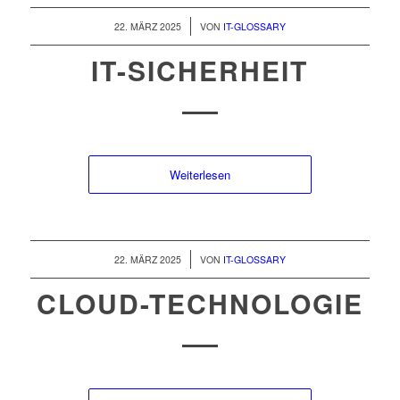
/
22. MÄRZ 2025
VON
IT-GLOSSARY
IT-SICHERHEIT
Weiterlesen
/
22. MÄRZ 2025
VON
IT-GLOSSARY
CLOUD-TECHNOLOGIE