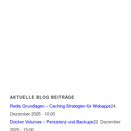
AKTUELLE BLOG BEITRÄGE
Redis Grundlagen – Caching Strategien für Webapps
24.
Dezember 2025 - 10:00
Docker Volumes – Persistenz und Backups
22. Dezember
2025 - 10:00