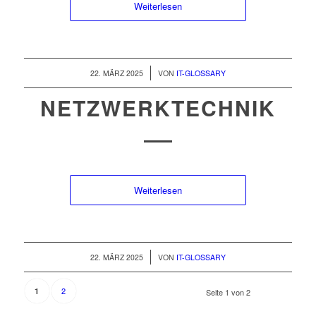
Weiterlesen
/
22. MÄRZ 2025
VON
IT-GLOSSARY
NETZWERKTECHNIK
Weiterlesen
/
22. MÄRZ 2025
VON
IT-GLOSSARY
2
1
Seite 1 von 2