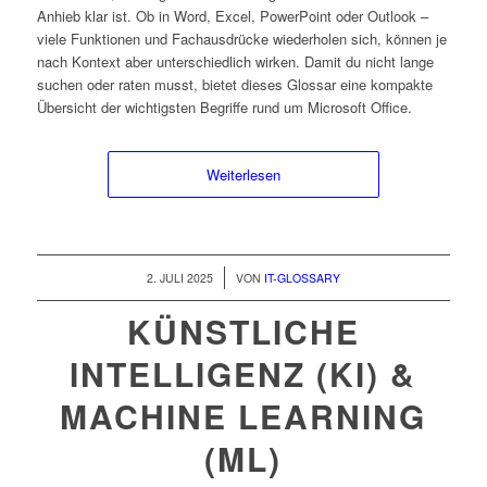
Anhieb klar ist. Ob in Word, Excel, PowerPoint oder Outlook –
viele Funktionen und Fachausdrücke wiederholen sich, können je
nach Kontext aber unterschiedlich wirken. Damit du nicht lange
suchen oder raten musst, bietet dieses Glossar eine kompakte
Übersicht der wichtigsten Begriffe rund um Microsoft Office.
Weiterlesen
/
2. JULI 2025
VON
IT-GLOSSARY
KÜNSTLICHE
INTELLIGENZ (KI) &
MACHINE LEARNING
(ML)