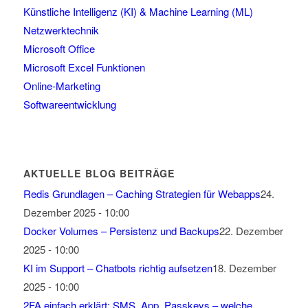
Künstliche Intelligenz (KI) & Machine Learning (ML)
Netzwerktechnik
Microsoft Office
Microsoft Excel Funktionen
Online-Marketing
Softwareentwicklung
AKTUELLE BLOG BEITRÄGE
Redis Grundlagen – Caching Strategien für Webapps
24.
Dezember 2025 - 10:00
Docker Volumes – Persistenz und Backups
22. Dezember
2025 - 10:00
KI im Support – Chatbots richtig aufsetzen
18. Dezember
2025 - 10:00
2FA einfach erklärt: SMS, App, Passkeys – welche