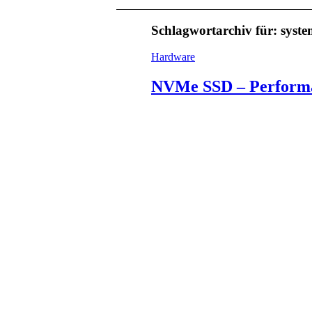
Schlagwortarchiv für:
syst
Hardware
NVMe SSD – Performa