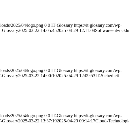
uploads/2025/04/logo.png
0
0
IT-Glossary
https://it-glossary.com/wp-
T-Glossary
2025-03-22 14:05:45
2025-04-29 12:11:04
Softwareentwickl
uploads/2025/04/logo.png
0
0
IT-Glossary
https://it-glossary.com/wp-
T-Glossary
2025-03-22 14:00:10
2025-04-29 12:09:53
IT-Sicherheit
uploads/2025/04/logo.png
0
0
IT-Glossary
https://it-glossary.com/wp-
T-Glossary
2025-03-22 13:37:19
2025-04-29 09:14:17
Cloud-Technologi