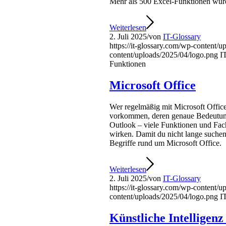
Mehr als 500 Excel-Funktionen wurde
Weiterlesen
2. Juli 2025
/
von
IT-Glossary
https://it-glossary.com/wp-content/
content/uploads/2025/04/logo.png
I
Funktionen
Microsoft Office
Wer regelmäßig mit Microsoft Office
vorkommen, deren genaue Bedeutung 
Outlook – viele Funktionen und Fac
wirken. Damit du nicht lange suchen 
Begriffe rund um Microsoft Office.
Weiterlesen
2. Juli 2025
/
von
IT-Glossary
https://it-glossary.com/wp-content/
content/uploads/2025/04/logo.png
I
Künstliche Intelligen