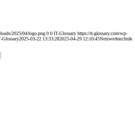
uploads/2025/04/logo.png
0
0
IT-Glossary
https://it-glossary.com/wp-
T-Glossary
2025-03-22 13:33:28
2025-04-29 12:10:45
Netzwerktechnik