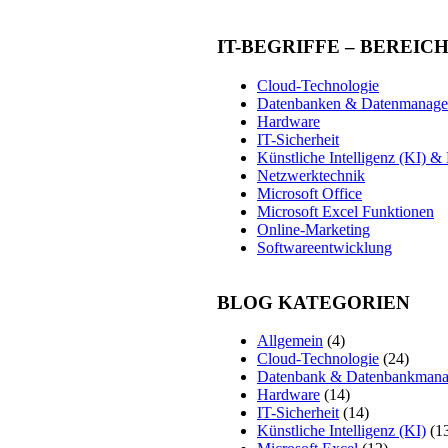
IT-BEGRIFFE – BEREIC
Cloud-Technologie
Datenbanken & Datenmanag
Hardware
IT-Sicherheit
Künstliche Intelligenz (KI) 
Netzwerktechnik
Microsoft Office
Microsoft Excel Funktionen
Online-Marketing
Softwareentwicklung
BLOG KATEGORIEN
Allgemein
(4)
Cloud-Technologie
(24)
Datenbank & Datenbankman
Hardware
(14)
IT-Sicherheit
(14)
Künstliche Intelligenz (KI)
(1