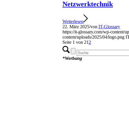
Netzwerktechnik
Weiterlesen
22. März 2025
/
von
IT-Glossary
https://it-glossary.com/wp-content/
content/uploads/2025/04/logo.png
I
Seite 1 von 2
1
2
*Werbung