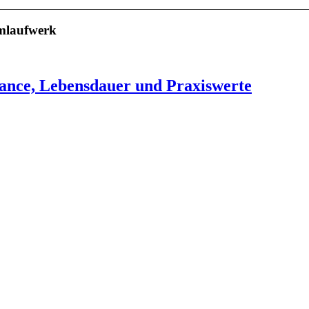
emlaufwerk
nce, Lebensdauer und Praxiswerte