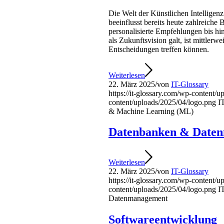
Die Welt der Künstlichen Intellige
beeinflusst bereits heute zahlreiche 
personalisierte Empfehlungen bis h
als Zukunftsvision galt, ist mittler
Entscheidungen treffen können.
Weiterlesen
22. März 2025
/
von
IT-Glossary
https://it-glossary.com/wp-content/
content/uploads/2025/04/logo.png
I
& Machine Learning (ML)
Datenbanken & Date
Weiterlesen
22. März 2025
/
von
IT-Glossary
https://it-glossary.com/wp-content/
content/uploads/2025/04/logo.png
I
Datenmanagement
Softwareentwicklung