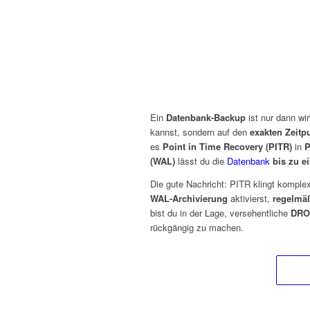
Ein
Datenbank-Backup
ist nur dann wi
kannst, sondern auf den
exakten Zeitp
es
Point in Time Recovery (PITR)
in
P
(WAL)
lässt du die
Datenbank
bis zu e
Die gute Nachricht: PITR klingt komplex
WAL-Archivierung
aktivierst,
regelmä
bist du in der Lage, versehentliche
DRO
rückgängig zu machen.