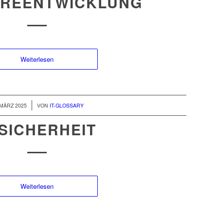
REENTWICKLUNG
Weiterlesen
/
 MÄRZ 2025
VON
IT-GLOSSARY
-SICHERHEIT
Weiterlesen