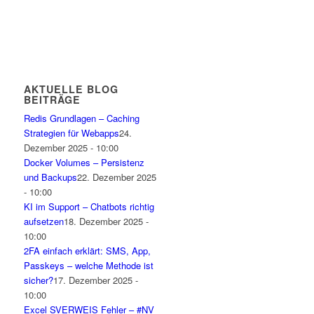
AKTUELLE BLOG
BEITRÄGE
Redis Grundlagen – Caching
Strategien für Webapps
24.
Dezember 2025 - 10:00
Docker Volumes – Persistenz
und Backups
22. Dezember 2025
- 10:00
KI im Support – Chatbots richtig
aufsetzen
18. Dezember 2025 -
10:00
2FA einfach erklärt: SMS, App,
Passkeys – welche Methode ist
sicher?
17. Dezember 2025 -
10:00
Excel SVERWEIS Fehler – #NV