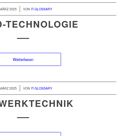
/
 MÄRZ 2025
VON
IT-GLOSSARY
D-TECHNOLOGIE
Weiterlesen
/
 MÄRZ 2025
VON
IT-GLOSSARY
WERKTECHNIK