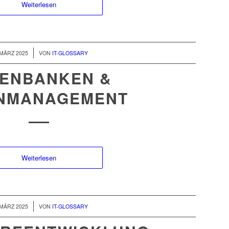
Weiterlesen
/
 MÄRZ 2025
VON
IT-GLOSSARY
ENBANKEN &
NMANAGEMENT
Weiterlesen
/
 MÄRZ 2025
VON
IT-GLOSSARY