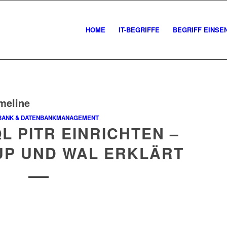
HOME
IT-BEGRIFFE
BEGRIFF EINSE
imeline
BANK & DATENBANKMANAGEMENT
 PITR EINRICHTEN –
UP UND WAL ERKLÄRT