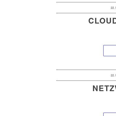
22.
CLOU
22.
NETZ