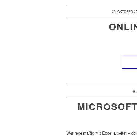
/
30. OKTOBER 2
ONLI
/
6.
MICROSOFT
Wer regelmäßig mit Excel arbeitet – ob 