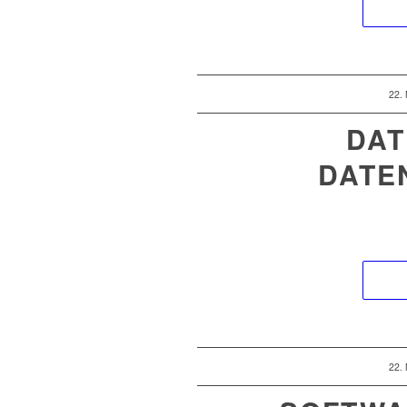
22.
DAT
DATE
22.