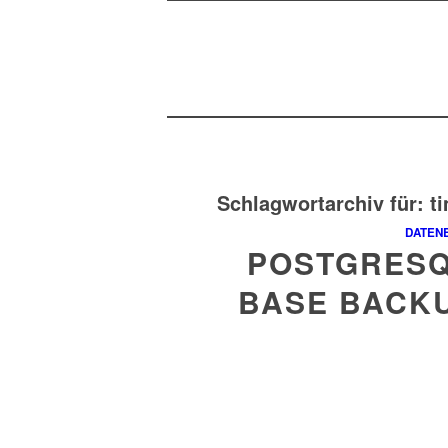
Schlagwortarchiv für:
t
DATEN
POSTGRESQL
BASE BACK