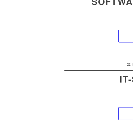
SOFTWA
22.
IT