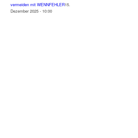
vermeiden mit WENNFEHLER
15.
Dezember 2025 - 10:00