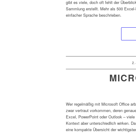
gibt es viele, doch oft fehlt der Überbl
Sammlung erstellt. Mehr als 500 Excel-
einfacher Sprache beschrieben.
/
2.
MICR
Wer regelmäßig mit Microsoft Office ar
zwar vertraut vorkommen, deren genaue 
Excel, PowerPoint oder Outlook – viel
Kontext aber unterschiedlich wirken. Da
eine kompakte Übersicht der wichtigsten