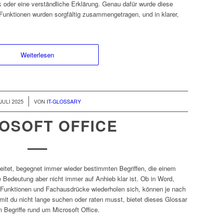
ick oder eine verständliche Erklärung. Genau dafür wurde diese
Funktionen wurden sorgfältig zusammengetragen, und in klarer,
Weiterlesen
 JULI 2025
VON
IT-GLOSSARY
OSOFT OFFICE
beitet, begegnet immer wieder bestimmten Begriffen, die einem
Bedeutung aber nicht immer auf Anhieb klar ist. Ob in Word,
e Funktionen und Fachausdrücke wiederholen sich, können je nach
mit du nicht lange suchen oder raten musst, bietet dieses Glossar
 Begriffe rund um Microsoft Office.