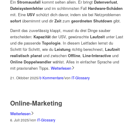
Ein
Stromausfall
kommt selten allein. Er bringt
Datenverlust
,
Dateisystemfehler
und im schlimmsten Fall
Hardware-Schäden
mit. Eine
USV
schützt dich davor, indem sie bei Netzproblemen
sofort
übernimmt und dir
Zeit
zum
geordneten Shutdown
gibt.
Damit das zuverlässig klappt, musst du drei Dinge sauber
entscheiden:
Kapazität
der USV, gewünschte
Laufzeit
unter Last
und die passende
Topologie
. In diesem Leitfaden lernst du
Schritt für Schritt, wie du
Leistung
richtig berechnest,
Laufzeit
realistisch planst
und zwischen
Offline
,
Line-Interactive
und
Online Doppelwandler
wählst. Alles in einfacher Sprache und
mit praxisnahen Tipps.
Weiterlesen
/
/
21. Oktober 2025
0 Kommentare
von
IT-Glossary
Online-Marketing
Weiterlesen
/
6. Juli 2025
von
IT-Glossary