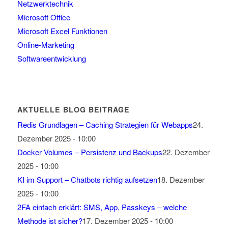
Netzwerktechnik
Microsoft Office
Microsoft Excel Funktionen
Online-Marketing
Softwareentwicklung
AKTUELLE BLOG BEITRÄGE
Redis Grundlagen – Caching Strategien für Webapps
24.
Dezember 2025 - 10:00
Docker Volumes – Persistenz und Backups
22. Dezember
2025 - 10:00
KI im Support – Chatbots richtig aufsetzen
18. Dezember
2025 - 10:00
2FA einfach erklärt: SMS, App, Passkeys – welche
Methode ist sicher?
17. Dezember 2025 - 10:00