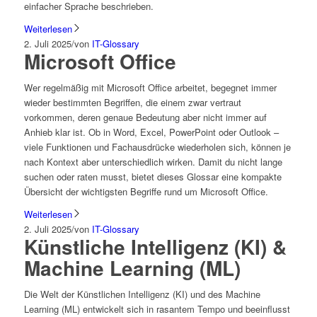
einfacher Sprache beschrieben.
Weiterlesen
2. Juli 2025
/
von
IT-Glossary
Microsoft Office
Wer regelmäßig mit Microsoft Office arbeitet, begegnet immer
wieder bestimmten Begriffen, die einem zwar vertraut
vorkommen, deren genaue Bedeutung aber nicht immer auf
Anhieb klar ist. Ob in Word, Excel, PowerPoint oder Outlook –
viele Funktionen und Fachausdrücke wiederholen sich, können je
nach Kontext aber unterschiedlich wirken. Damit du nicht lange
suchen oder raten musst, bietet dieses Glossar eine kompakte
Übersicht der wichtigsten Begriffe rund um Microsoft Office.
Weiterlesen
2. Juli 2025
/
von
IT-Glossary
Künstliche Intelligenz (KI) &
Machine Learning (ML)
Die Welt der Künstlichen Intelligenz (KI) und des Machine
Learning (ML) entwickelt sich in rasantem Tempo und beeinflusst