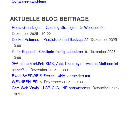
Softwareentwicklung
AKTUELLE BLOG BEITRÄGE
Redis Grundlagen – Caching Strategien für Webapps
24.
Dezember 2025 - 10:00
Docker Volumes – Persistenz und Backups
22. Dezember 2025 -
10:00
KI im Support – Chatbots richtig aufsetzen
18. Dezember 2025 -
10:00
2FA einfach erklärt: SMS, App, Passkeys – welche Methode ist
sicher?
17. Dezember 2025 - 10:00
Excel SVERWEIS Fehler – #NV vermeiden mit
WENNFEHLER
15. Dezember 2025 - 10:00
Core Web Vitals – LCP, CLS, INP optimieren
11. Dezember 2025
- 10:00