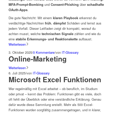
MFA-Prompt-Bombing
und
Consent-Phishing
über
schadhafte
OAuth-Apps
.
Die gute Nachricht: Mit einem
klaren Playbook
erkennst du
verdächtige Nachrichten
früh
,
dämpfst
Schäden und lernst aus
jedem Vorfall. Dieser Leitfaden zeigt dir kompakt, worauf du
achten musst, welche
technischen Signale
zählen und wie du
eine
stabile Erkennungs- und Reaktionskette
aufbaust.
Weiterlesen
3. Oktober 2025
/
0 Kommentare
/
von
IT-Glossary
Online-Marketing
Weiterlesen
6. Juli 2025
/
von
IT-Glossary
Microsoft Excel Funktionen
Wer regelmäßig mit Excel arbeitet – ob beruflich, im Studium
oder privat – kennt das Problem: Funktionen gibt es viele, doch
oft fehlt der Überblick oder eine verständliche Erklärung. Genau
dafür wurde diese Sammlung erstellt. Mehr als 500 Excel-
Funktionen wurden sorgfältig zusammengetragen, und in klarer,