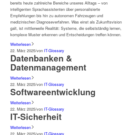
bereits heute zahlreiche Bereiche unseres Alltags – von
intelligenten Sprachassistenten über personalisierte
Empfehlungen bis hin zu autonomen Fahrzeugen und
medizinischen Diagnoseverfahren. Was einst als Zukunftsvision
galt, ist mittlerweile Realität: Systeme, die selbstständig lernen,
komplexe Muster erkennen und Entscheidungen treffen können.
Weiterlesen
22. März 2025
/
von
IT-Glossary
Datenbanken &
Datenmanagement
Weiterlesen
22. März 2025
/
von
IT-Glossary
Softwareentwicklung
Weiterlesen
22. März 2025
/
von
IT-Glossary
IT-Sicherheit
Weiterlesen
22. März 2025
/
von
IT-Glossary