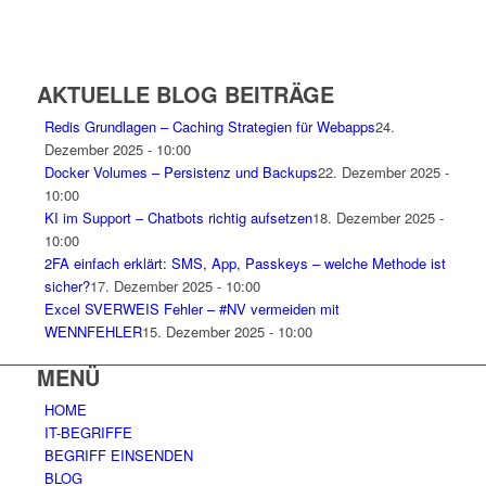
AKTUELLE BLOG BEITRÄGE
Redis Grundlagen – Caching Strategien für Webapps
24.
Dezember 2025 - 10:00
Docker Volumes – Persistenz und Backups
22. Dezember 2025 -
10:00
KI im Support – Chatbots richtig aufsetzen
18. Dezember 2025 -
10:00
2FA einfach erklärt: SMS, App, Passkeys – welche Methode ist
sicher?
17. Dezember 2025 - 10:00
Excel SVERWEIS Fehler – #NV vermeiden mit
WENNFEHLER
15. Dezember 2025 - 10:00
MENÜ
HOME
IT-BEGRIFFE
BEGRIFF EINSENDEN
BLOG