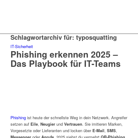
Schlagwortarchiv für:
typosquatting
IT-Sicherheit
Phishing erkennen 2025 –
Das Playbook für IT-Teams
Phishing
ist heute der schnellste Weg in dein Netzwerk. Angreifer
setzen auf
Eile
,
Neugier
und
Vertrauen
. Sie imitieren Marken,
Vorgesetzte oder Lieferanten und locken über
E-Mail
,
SMS
,
Messenger
oder
Anrufe
. 2025 siehst du vermehrt
QR-Phishing
,