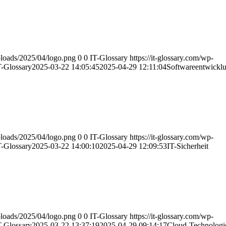
uploads/2025/04/logo.png
0
0
IT-Glossary
https://it-glossary.com/wp-
T-Glossary
2025-03-22 14:05:45
2025-04-29 12:11:04
Softwareentwickl
uploads/2025/04/logo.png
0
0
IT-Glossary
https://it-glossary.com/wp-
T-Glossary
2025-03-22 14:00:10
2025-04-29 12:09:53
IT-Sicherheit
uploads/2025/04/logo.png
0
0
IT-Glossary
https://it-glossary.com/wp-
T-Glossary
2025-03-22 13:37:19
2025-04-29 09:14:17
Cloud-Technologi