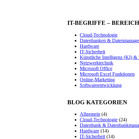
IT-BEGRIFFE – BEREIC
Cloud-Technologie
Datenbanken & Datenmanag
Hardware
IT-Sicherheit
Künstliche Intelligenz (KI) 
Netzwerktechnik
Microsoft Office
Microsoft Excel Funktionen
Online-Marketing
Softwareentwicklung
BLOG KATEGORIEN
Allgemein
(4)
Cloud-Technologie
(24)
Datenbank & Datenbankman
Hardware
(14)
IT-Sicherheit
(14)