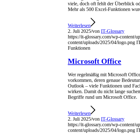
viele, doch oft fehlt der Überblick 
Mehr als 500 Excel-Funktionen wurde
Weiterlesen
2. Juli 2025
/
von
IT-Glossary
https://it-glossary.com/wp-content/
content/uploads/2025/04/logo.png
I
Funktionen
Microsoft Office
Wer regelmäßig mit Microsoft Office
vorkommen, deren genaue Bedeutung 
Outlook – viele Funktionen und Fac
wirken. Damit du nicht lange suchen 
Begriffe rund um Microsoft Office.
Weiterlesen
2. Juli 2025
/
von
IT-Glossary
https://it-glossary.com/wp-content/
content/uploads/2025/04/logo.png
I