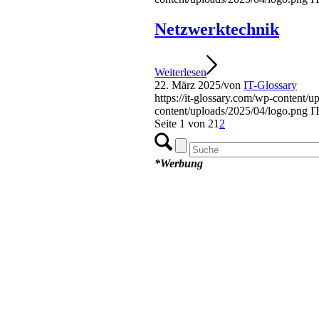
Netzwerktechnik
Weiterlesen
22. März 2025
/
von
IT-Glossary
https://it-glossary.com/wp-content/
content/uploads/2025/04/logo.png
I
Seite 1 von 2
1
2
*Werbung