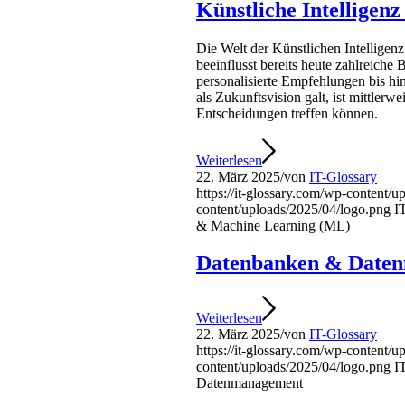
Künstliche Intelligen
Die Welt der Künstlichen Intellige
beeinflusst bereits heute zahlreiche 
personalisierte Empfehlungen bis h
als Zukunftsvision galt, ist mittler
Entscheidungen treffen können.
Weiterlesen
22. März 2025
/
von
IT-Glossary
https://it-glossary.com/wp-content/
content/uploads/2025/04/logo.png
I
& Machine Learning (ML)
Datenbanken & Date
Weiterlesen
22. März 2025
/
von
IT-Glossary
https://it-glossary.com/wp-content/
content/uploads/2025/04/logo.png
I
Datenmanagement