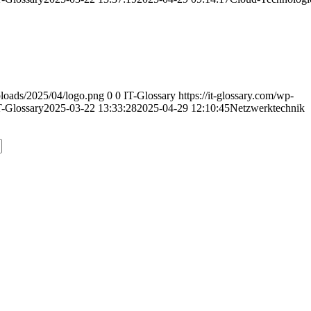
uploads/2025/04/logo.png
0
0
IT-Glossary
https://it-glossary.com/wp-
T-Glossary
2025-03-22 13:33:28
2025-04-29 12:10:45
Netzwerktechnik