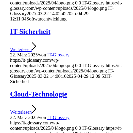
content/uploads/2025/04/logo.png
0
0
IT-Glossary
https://it-
glossary.com/wp-content/uploads/2025/04/logo.png
IT-
Glossary
2025-03-22 14:05:45
2025-04-29
12:11:04
Softwareentwicklung
IT-Sicherheit
Weiterlesen
22. März 2025
/
von
IT-Glossary
https://it-glossary.com/wp-
content/uploads/2025/04/logo.png
0
0
IT-Glossary
https://it-
glossary.com/wp-content/uploads/2025/04/logo.png
IT-
Glossary
2025-03-22 14:00:10
2025-04-29 12:09:53
IT-
Sicherheit
Cloud-Technologie
Weiterlesen
22. März 2025
/
von
IT-Glossary
https://it-glossary.com/wp-
content/uploads/2025/04/logo.png
0
0
IT-Glossary
https://it-