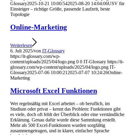
Glossary
2025-10-21 10:00:54
2025-08-20 14:04:06
USV für
Einsteiger – richtige Größe, passende Laufzeit, beste
Topologie
Online-Marketing
Weiterlesen
6. Juli 2025
/
von
IT-Glossary
https://it-glossary.com/wp-
content/uploads/2025/04/logo.png
0
0
IT-Glossary
https://it-
glossary.com/wp-content/uploads/2025/04/logo.png
IT-
Glossary
2025-07-06 10:00:21
2025-07-07 10:24:26
Online-
Marketing
Microsoft Excel Funktionen
Wer regelmäßig mit Excel arbeitet – ob beruflich, im
Studium oder privat – kennt das Problem: Funktionen gibt
es viele, doch oft fehlt der Überblick oder eine verständliche
Erklärung. Genau dafür wurde diese Sammlung erstellt.
Mehr als 500 Excel-Funktionen wurden sorgfältig
zusammengetragen, und in klarer, einfacher Sprache