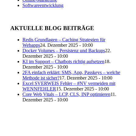
Softwareentwicklung
AKTUELLE BLOG BEITRÄGE
Redis Grundlagen – Caching Strategien für
Webapps
24. Dezember 2025 - 10:00
Docker Volumes – Persistenz und Backups
22.
Dezember 2025 - 10:00
KI im Support – Chatbots richtig aufsetzen
18.
Dezember 2025 - 10:00
2FA einfach erklärt: SMS, App, Passkeys – welche
Methode ist sicher?
17. Dezember 2025 - 10:00
Excel SVERWEIS Fehler – #NV vermeiden mit
WENNFEHLER
15. Dezember 2025 - 10:00
Core Web Vitals – LCP, CLS, INP optimieren
11.
Dezember 2025 - 10:00