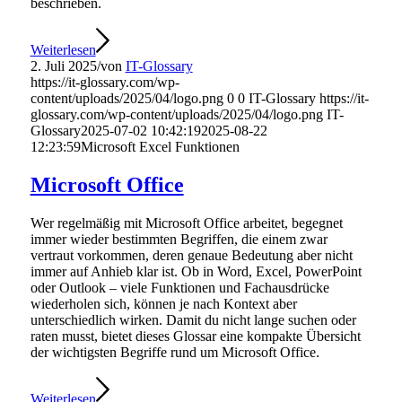
beschrieben.
Weiterlesen
2. Juli 2025
/
von
IT-Glossary
https://it-glossary.com/wp-
content/uploads/2025/04/logo.png
0
0
IT-Glossary
https://it-
glossary.com/wp-content/uploads/2025/04/logo.png
IT-
Glossary
2025-07-02 10:42:19
2025-08-22
12:23:59
Microsoft Excel Funktionen
Microsoft Office
Wer regelmäßig mit Microsoft Office arbeitet, begegnet
immer wieder bestimmten Begriffen, die einem zwar
vertraut vorkommen, deren genaue Bedeutung aber nicht
immer auf Anhieb klar ist. Ob in Word, Excel, PowerPoint
oder Outlook – viele Funktionen und Fachausdrücke
wiederholen sich, können je nach Kontext aber
unterschiedlich wirken. Damit du nicht lange suchen oder
raten musst, bietet dieses Glossar eine kompakte Übersicht
der wichtigsten Begriffe rund um Microsoft Office.
Weiterlesen