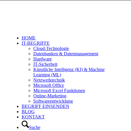
HOME
IT-BEGRIFFE
Cloud-Technologie
Datenbanken & Datenmanagement
Hardware
IT-Sicherheit
Künstliche Intelligenz (KI) & Machine
Learning (ML)
Netzwerktechnik
Microsoft Office
Microsoft Excel Funktionen
Online-Marketing
Softwareentwicklung
BEGRIFF EINSENDEN
BLOG
KONTAKT
Suche