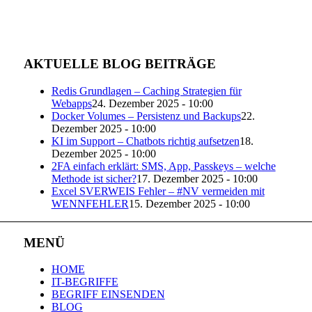
AKTUELLE BLOG BEITRÄGE
Redis Grundlagen – Caching Strategien für
Webapps
24. Dezember 2025 - 10:00
Docker Volumes – Persistenz und Backups
22.
Dezember 2025 - 10:00
KI im Support – Chatbots richtig aufsetzen
18.
Dezember 2025 - 10:00
2FA einfach erklärt: SMS, App, Passkeys – welche
Methode ist sicher?
17. Dezember 2025 - 10:00
Excel SVERWEIS Fehler – #NV vermeiden mit
WENNFEHLER
15. Dezember 2025 - 10:00
MENÜ
HOME
IT-BEGRIFFE
BEGRIFF EINSENDEN
BLOG