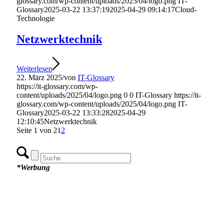
glossary.com/wp-content/uploads/2025/04/logo.png
IT-
Glossary
2025-03-22 13:37:19
2025-04-29 09:14:17
Cloud-
Technologie
Netzwerktechnik
Weiterlesen
22. März 2025
/
von
IT-Glossary
https://it-glossary.com/wp-
content/uploads/2025/04/logo.png
0
0
IT-Glossary
https://it-
glossary.com/wp-content/uploads/2025/04/logo.png
IT-
Glossary
2025-03-22 13:33:28
2025-04-29
12:10:45
Netzwerktechnik
Seite 1 von 2
1
2
*Werbung