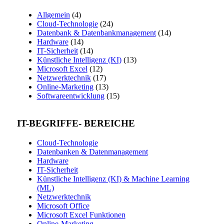
Allgemein
(4)
Cloud-Technologie
(24)
Datenbank & Datenbankmanagement
(14)
Hardware
(14)
IT-Sicherheit
(14)
Künstliche Intelligenz (KI)
(13)
Microsoft Excel
(12)
Netzwerktechnik
(17)
Online-Marketing
(13)
Softwareentwicklung
(15)
IT-BEGRIFFE- BEREICHE
Cloud-Technologie
Datenbanken & Datenmanagement
Hardware
IT-Sicherheit
Künstliche Intelligenz (KI) & Machine Learning
(ML)
Netzwerktechnik
Microsoft Office
Microsoft Excel Funktionen
Online-Marketing