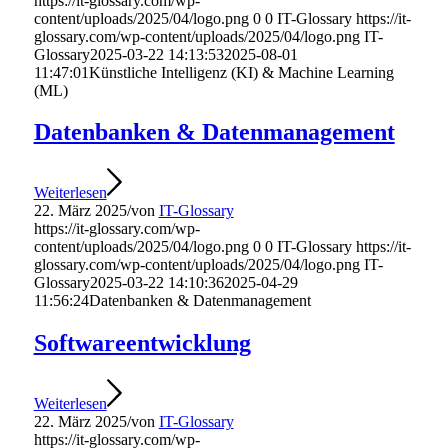
https://it-glossary.com/wp-
content/uploads/2025/04/logo.png
0
0
IT-Glossary
https://it-
glossary.com/wp-content/uploads/2025/04/logo.png
IT-
Glossary
2025-03-22 14:13:53
2025-08-01
11:47:01
Künstliche Intelligenz (KI) & Machine Learning
(ML)
Datenbanken & Datenmanagement
Weiterlesen
22. März 2025
/
von
IT-Glossary
https://it-glossary.com/wp-
content/uploads/2025/04/logo.png
0
0
IT-Glossary
https://it-
glossary.com/wp-content/uploads/2025/04/logo.png
IT-
Glossary
2025-03-22 14:10:36
2025-04-29
11:56:24
Datenbanken & Datenmanagement
Softwareentwicklung
Weiterlesen
22. März 2025
/
von
IT-Glossary
https://it-glossary.com/wp-