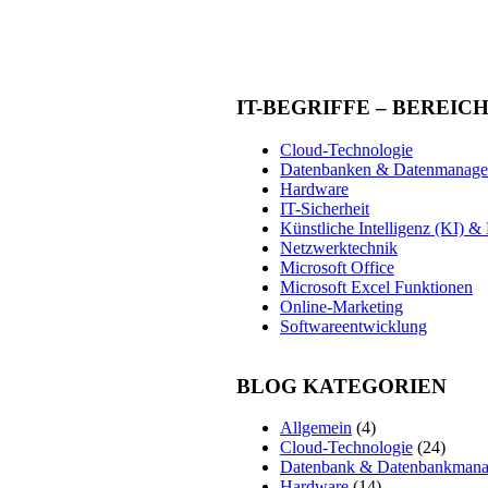
IT-BEGRIFFE – BEREIC
Cloud-Technologie
Datenbanken & Datenmanag
Hardware
IT-Sicherheit
Künstliche Intelligenz (KI) 
Netzwerktechnik
Microsoft Office
Microsoft Excel Funktionen
Online-Marketing
Softwareentwicklung
BLOG KATEGORIEN
Allgemein
(4)
Cloud-Technologie
(24)
Datenbank & Datenbankman
Hardware
(14)