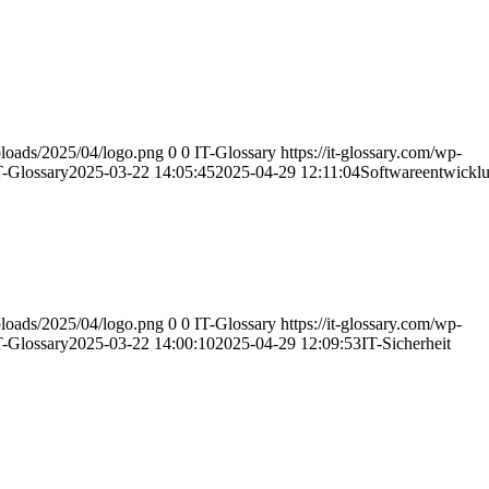
uploads/2025/04/logo.png
0
0
IT-Glossary
https://it-glossary.com/wp-
T-Glossary
2025-03-22 14:05:45
2025-04-29 12:11:04
Softwareentwickl
uploads/2025/04/logo.png
0
0
IT-Glossary
https://it-glossary.com/wp-
T-Glossary
2025-03-22 14:00:10
2025-04-29 12:09:53
IT-Sicherheit