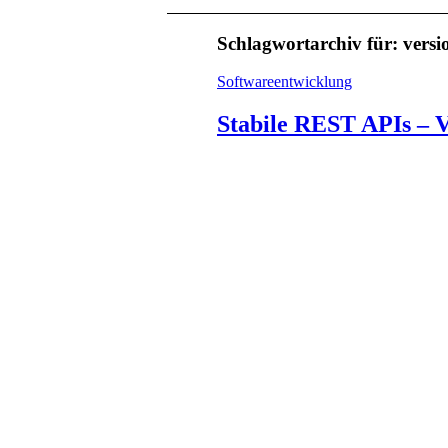
Schlagwortarchiv für:
versi
Softwareentwicklung
Stabile REST APIs – 