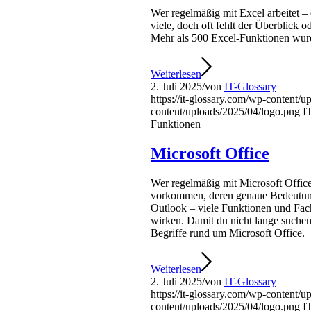
Wer regelmäßig mit Excel arbeitet – 
viele, doch oft fehlt der Überblick 
Mehr als 500 Excel-Funktionen wurde
Weiterlesen
2. Juli 2025
/
von
IT-Glossary
https://it-glossary.com/wp-content/
content/uploads/2025/04/logo.png
I
Funktionen
Microsoft Office
Wer regelmäßig mit Microsoft Office
vorkommen, deren genaue Bedeutung 
Outlook – viele Funktionen und Fac
wirken. Damit du nicht lange suchen 
Begriffe rund um Microsoft Office.
Weiterlesen
2. Juli 2025
/
von
IT-Glossary
https://it-glossary.com/wp-content/
content/uploads/2025/04/logo.png
I