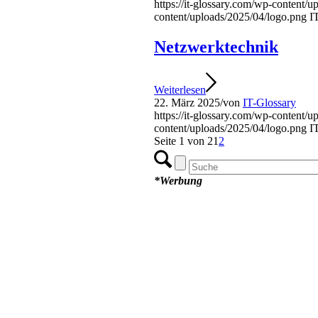
https://it-glossary.com/wp-content/
content/uploads/2025/04/logo.png
I
Netzwerktechnik
Weiterlesen
22. März 2025
/
von
IT-Glossary
https://it-glossary.com/wp-content/
content/uploads/2025/04/logo.png
I
Seite 1 von 2
1
2
*Werbung