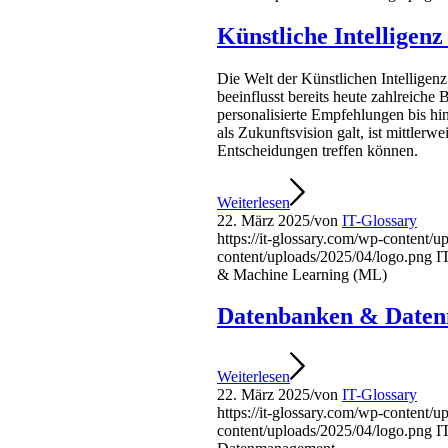
Künstliche Intelligen
Die Welt der Künstlichen Intellige
beeinflusst bereits heute zahlreiche 
personalisierte Empfehlungen bis h
als Zukunftsvision galt, ist mittler
Entscheidungen treffen können.
Weiterlesen
22. März 2025
/
von
IT-Glossary
https://it-glossary.com/wp-content/
content/uploads/2025/04/logo.png
I
& Machine Learning (ML)
Datenbanken & Date
Weiterlesen
22. März 2025
/
von
IT-Glossary
https://it-glossary.com/wp-content/
content/uploads/2025/04/logo.png
I