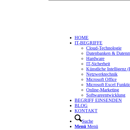
HOME
IT-BEGRIFFE
Cloud-Technologie
Datenbanken & Daten
Hardware
IT-Sicherheit
Künstliche Intelligenz
Netzwerktechnik
Microsoft Office
Microsoft Excel Funkti
Online-Marketing
Softwareentwicklung
BEGRIFF EINSENDEN
BLOG
KONTAKT
Suche
Menü
Menü