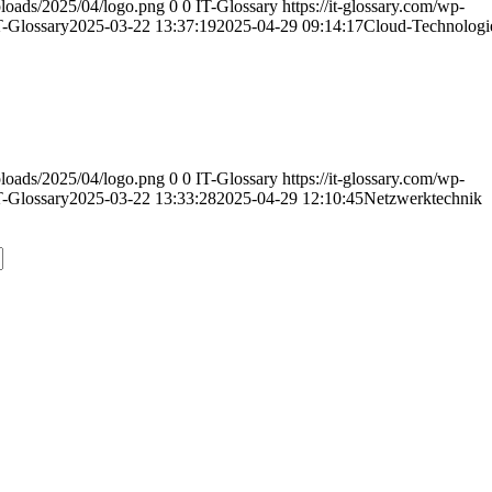
uploads/2025/04/logo.png
0
0
IT-Glossary
https://it-glossary.com/wp-
T-Glossary
2025-03-22 13:37:19
2025-04-29 09:14:17
Cloud-Technologi
uploads/2025/04/logo.png
0
0
IT-Glossary
https://it-glossary.com/wp-
T-Glossary
2025-03-22 13:33:28
2025-04-29 12:10:45
Netzwerktechnik