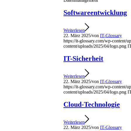
Datenmanagement
Softwareentwicklung
Weiterlesen
22. März 2025
/
von
IT-Glossary
https://it-glossary.com/wp-content/
content/uploads/2025/04/logo.png
I
IT-Sicherheit
Weiterlesen
22. März 2025
/
von
IT-Glossary
https://it-glossary.com/wp-content/
content/uploads/2025/04/logo.png
I
Cloud-Technologie
Weiterlesen
22. März 2025
/
von
IT-Glossary