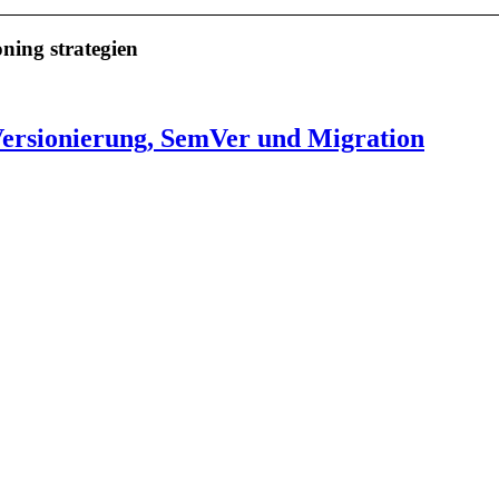
oning strategien
Versionierung, SemVer und Migration