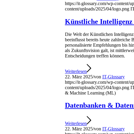
https://it-glossary.com/wp-content/
content/uploads/2025/04/logo.png
I
Künstliche Intelligen
Die Welt der Künstlichen Intellige
beeinflusst bereits heute zahlreiche 
personalisierte Empfehlungen bis h
als Zukunftsvision galt, ist mittler
Entscheidungen treffen können.
Weiterlesen
22. März 2025
/
von
IT-Glossary
https://it-glossary.com/wp-content/
content/uploads/2025/04/logo.png
I
& Machine Learning (ML)
Datenbanken & Date
Weiterlesen
22. März 2025
/
von
IT-Glossary