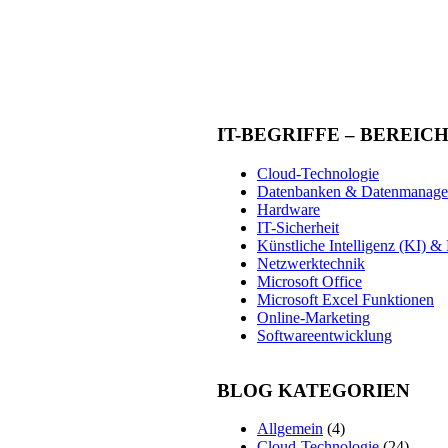
IT-BEGRIFFE – BEREIC
Cloud-Technologie
Datenbanken & Datenmanag
Hardware
IT-Sicherheit
Künstliche Intelligenz (KI) 
Netzwerktechnik
Microsoft Office
Microsoft Excel Funktionen
Online-Marketing
Softwareentwicklung
BLOG KATEGORIEN
Allgemein
(4)
Cloud-Technologie
(24)