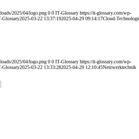
uploads/2025/04/logo.png
0
0
IT-Glossary
https://it-glossary.com/wp-
T-Glossary
2025-03-22 13:37:19
2025-04-29 09:14:17
Cloud-Technologi
uploads/2025/04/logo.png
0
0
IT-Glossary
https://it-glossary.com/wp-
T-Glossary
2025-03-22 13:33:28
2025-04-29 12:10:45
Netzwerktechnik