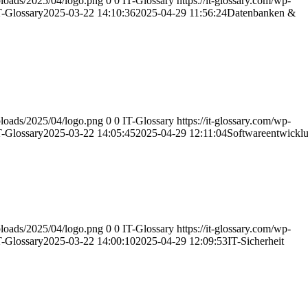
uploads/2025/04/logo.png
0
0
IT-Glossary
https://it-glossary.com/wp-
T-Glossary
2025-03-22 14:10:36
2025-04-29 11:56:24
Datenbanken &
uploads/2025/04/logo.png
0
0
IT-Glossary
https://it-glossary.com/wp-
T-Glossary
2025-03-22 14:05:45
2025-04-29 12:11:04
Softwareentwickl
uploads/2025/04/logo.png
0
0
IT-Glossary
https://it-glossary.com/wp-
T-Glossary
2025-03-22 14:00:10
2025-04-29 12:09:53
IT-Sicherheit