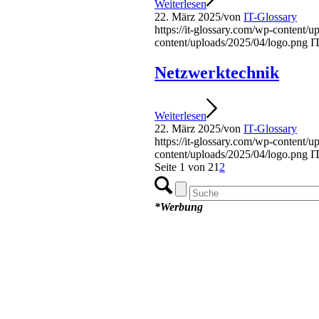
Weiterlesen
22. März 2025
/
von
IT-Glossary
https://it-glossary.com/wp-content/
content/uploads/2025/04/logo.png
I
Netzwerktechnik
Weiterlesen
22. März 2025
/
von
IT-Glossary
https://it-glossary.com/wp-content/
content/uploads/2025/04/logo.png
I
Seite 1 von 2
1
2
*Werbung