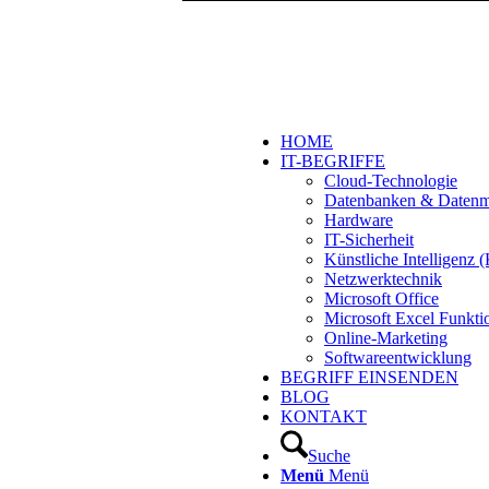
HOME
IT-BEGRIFFE
Cloud-Technologie
Datenbanken & Daten
Hardware
IT-Sicherheit
Künstliche Intelligenz
Netzwerktechnik
Microsoft Office
Microsoft Excel Funkti
Online-Marketing
Softwareentwicklung
BEGRIFF EINSENDEN
BLOG
KONTAKT
Suche
Menü
Menü