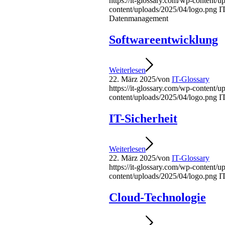
https://it-glossary.com/wp-content/
content/uploads/2025/04/logo.png
I
Datenmanagement
Softwareentwicklung
Weiterlesen
22. März 2025
/
von
IT-Glossary
https://it-glossary.com/wp-content/
content/uploads/2025/04/logo.png
I
IT-Sicherheit
Weiterlesen
22. März 2025
/
von
IT-Glossary
https://it-glossary.com/wp-content/
content/uploads/2025/04/logo.png
I
Cloud-Technologie