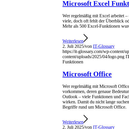
Microsoft Excel Funk
Wer regelmäßig mit Excel arbeitet – 
viele, doch oft fehlt der Überblick 
Mehr als 500 Excel-Funktionen wurde
Weiterlesen
2. Juli 2025
/
von
IT-Glossary
https://it-glossary.com/wp-content/
content/uploads/2025/04/logo.png
I
Funktionen
Microsoft Office
Wer regelmäßig mit Microsoft Office
vorkommen, deren genaue Bedeutung 
Outlook – viele Funktionen und Fac
wirken. Damit du nicht lange suchen 
Begriffe rund um Microsoft Office.
Weiterlesen
2. Juli 2025
/
von
IT-Glossary