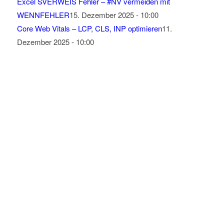
Excel SVERWEIS Fehler – #NV vermeiden mit
WENNFEHLER
15. Dezember 2025 - 10:00
Core Web Vitals – LCP, CLS, INP optimieren
11.
Dezember 2025 - 10:00