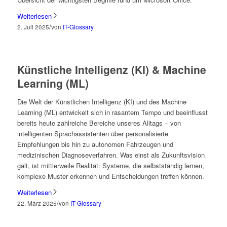
Weiterlesen
/
2. Juli 2025
von
IT-Glossary
Künstliche Intelligenz (KI) & Machine
Learning (ML)
Die Welt der Künstlichen Intelligenz (KI) und des Machine
Learning (ML) entwickelt sich in rasantem Tempo und beeinflusst
bereits heute zahlreiche Bereiche unseres Alltags – von
intelligenten Sprachassistenten über personalisierte
Empfehlungen bis hin zu autonomen Fahrzeugen und
medizinischen Diagnoseverfahren. Was einst als Zukunftsvision
galt, ist mittlerweile Realität: Systeme, die selbstständig lernen,
komplexe Muster erkennen und Entscheidungen treffen können.
Weiterlesen
/
22. März 2025
von
IT-Glossary