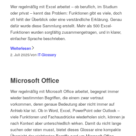
Wer regelmäßig mit Excel arbeitet – ob beruflich, im Studium
oder privat – kennt das Problem: Funktionen gibt es viele, doch
oft fehlt der Überblick oder eine verständliche Erklärung. Genau
dafür wurde diese Sammlung erstellt. Mehr als 500 Excel-
Funktionen wurden sorgfältig zusammengetragen, und in klarer,
einfacher Sprache beschrieben.
Weiterlesen
/
2. Juli 2025
von
IT-Glossary
Microsoft Office
Wer regelmäßig mit Microsoft Office arbeitet, begegnet immer
wieder bestimmten Begriffen, die einem zwar vertraut
vorkommen, deren genaue Bedeutung aber nicht immer auf
Anhieb klar ist. Ob in Word, Excel, PowerPoint oder Outlook –
viele Funktionen und Fachausdrücke wiederholen sich, können je
nach Kontext aber unterschiedlich wirken. Damit du nicht lange
suchen oder raten musst, bietet dieses Glossar eine kompakte
Übersicht der wichtigsten Begriffe rund um Microsoft Office.