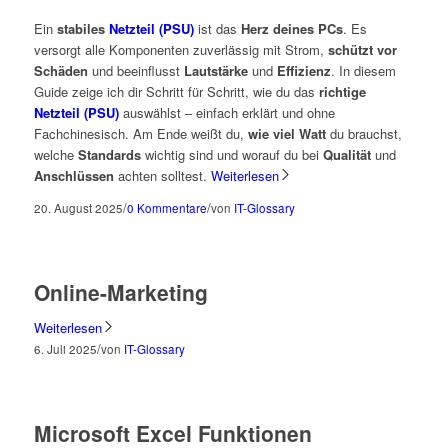
Ein
stabiles
Netzteil (PSU)
ist das
Herz deines PCs
. Es
versorgt alle Komponenten zuverlässig mit Strom,
schützt vor
Schäden
und beeinflusst
Lautstärke
und
Effizienz
. In diesem
Guide zeige ich dir Schritt für Schritt, wie du das
richtige
Netzteil (PSU)
auswählst – einfach erklärt und ohne
Fachchinesisch. Am Ende weißt du,
wie viel Watt
du brauchst,
welche
Standards
wichtig sind und worauf du bei
Qualität
und
Anschlüssen
achten solltest.
Weiterlesen
/
/
20. August 2025
0 Kommentare
von
IT-Glossary
Online-Marketing
Weiterlesen
/
6. Juli 2025
von
IT-Glossary
Microsoft Excel Funktionen