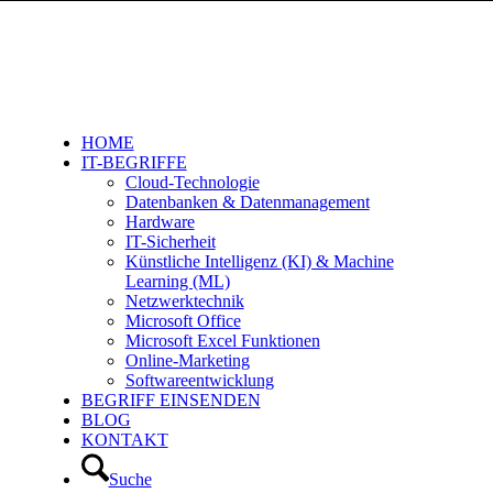
HOME
IT-BEGRIFFE
Cloud-Technologie
Datenbanken & Datenmanagement
Hardware
IT-Sicherheit
Künstliche Intelligenz (KI) & Machine
Learning (ML)
Netzwerktechnik
Microsoft Office
Microsoft Excel Funktionen
Online-Marketing
Softwareentwicklung
BEGRIFF EINSENDEN
BLOG
KONTAKT
Suche