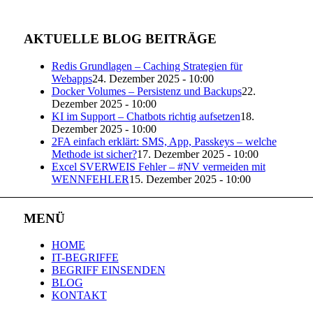
AKTUELLE BLOG BEITRÄGE
Redis Grundlagen – Caching Strategien für
Webapps
24. Dezember 2025 - 10:00
Docker Volumes – Persistenz und Backups
22.
Dezember 2025 - 10:00
KI im Support – Chatbots richtig aufsetzen
18.
Dezember 2025 - 10:00
2FA einfach erklärt: SMS, App, Passkeys – welche
Methode ist sicher?
17. Dezember 2025 - 10:00
Excel SVERWEIS Fehler – #NV vermeiden mit
WENNFEHLER
15. Dezember 2025 - 10:00
MENÜ
HOME
IT-BEGRIFFE
BEGRIFF EINSENDEN
BLOG
KONTAKT