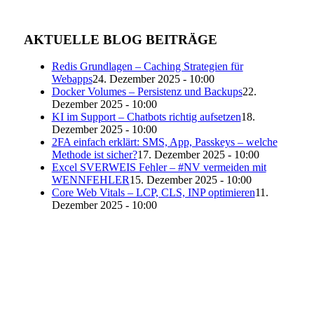
AKTUELLE BLOG BEITRÄGE
Redis Grundlagen – Caching Strategien für
Webapps
24. Dezember 2025 - 10:00
Docker Volumes – Persistenz und Backups
22.
Dezember 2025 - 10:00
KI im Support – Chatbots richtig aufsetzen
18.
Dezember 2025 - 10:00
2FA einfach erklärt: SMS, App, Passkeys – welche
Methode ist sicher?
17. Dezember 2025 - 10:00
Excel SVERWEIS Fehler – #NV vermeiden mit
WENNFEHLER
15. Dezember 2025 - 10:00
Core Web Vitals – LCP, CLS, INP optimieren
11.
Dezember 2025 - 10:00