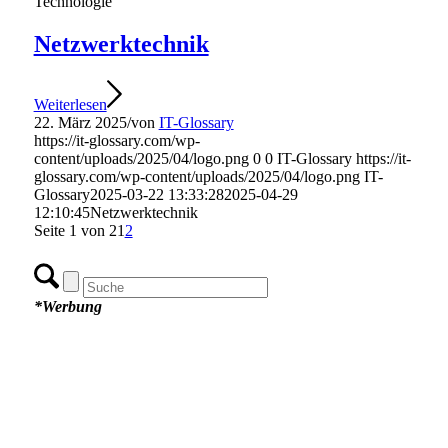
Technologie
Netzwerktechnik
Weiterlesen
22. März 2025
/
von
IT-Glossary
https://it-glossary.com/wp-
content/uploads/2025/04/logo.png
0
0
IT-Glossary
https://it-
glossary.com/wp-content/uploads/2025/04/logo.png
IT-
Glossary
2025-03-22 13:33:28
2025-04-29
12:10:45
Netzwerktechnik
Seite 1 von 2
1
2
*Werbung