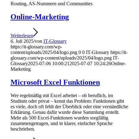
Routing, AS-Nummern und Communities
Online-Marketing
Weiterlesen
6. Juli 2025
/
von
IT-Glossary
https://it-glossary.com/wp-
content/uploads/2025/04/logo.png
0
0
IT-Glossary
https://it-
glossary.com/wp-content/uploads/2025/04/logo.png
IT-
Glossary
2025-07-06 10:00:21
2025-07-07 10:24:26
Online-
Marketing
Microsoft Excel Funktionen
Wer regelmäßig mit Excel arbeitet – ob beruflich, im
Studium oder privat – kennt das Problem: Funktionen gibt
es viele, doch oft fehlt der Überblick oder eine verständliche
Erklärung. Genau dafür wurde diese Sammlung erstellt.
Mehr als 500 Excel-Funktionen wurden sorgfältig
zusammengetragen, und in klarer, einfacher Sprache
beschrieben.