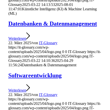
glossary.com/wp-content/uploads/2025/04/logo.png
IT-
Glossary
2025-03-22 14:13:53
2025-08-01
11:47:01
Künstliche Intelligenz (KI) & Machine Learning
(ML)
Datenbanken & Datenmanagement
Weiterlesen
22. März 2025
/
von
IT-Glossary
https://it-glossary.com/wp-
content/uploads/2025/04/logo.png
0
0
IT-Glossary
https://it-
glossary.com/wp-content/uploads/2025/04/logo.png
IT-
Glossary
2025-03-22 14:10:36
2025-04-29
11:56:24
Datenbanken & Datenmanagement
Softwareentwicklung
Weiterlesen
22. März 2025
/
von
IT-Glossary
https://it-glossary.com/wp-
content/uploads/2025/04/logo.png
0
0
IT-Glossary
https://it-
glossary.com/wp-content/uploads/2025/04/logo.png
IT-