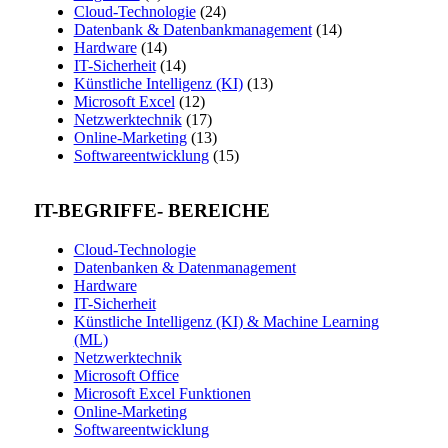
Cloud-Technologie
(24)
Datenbank & Datenbankmanagement
(14)
Hardware
(14)
IT-Sicherheit
(14)
Künstliche Intelligenz (KI)
(13)
Microsoft Excel
(12)
Netzwerktechnik
(17)
Online-Marketing
(13)
Softwareentwicklung
(15)
IT-BEGRIFFE- BEREICHE
Cloud-Technologie
Datenbanken & Datenmanagement
Hardware
IT-Sicherheit
Künstliche Intelligenz (KI) & Machine Learning
(ML)
Netzwerktechnik
Microsoft Office
Microsoft Excel Funktionen
Online-Marketing
Softwareentwicklung