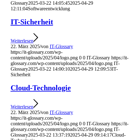
Glossary
2025-03-22 14:05:45
2025-04-29
12:11:04
Softwareentwicklung
IT-Sicherheit
Weiterlesen
22. März 2025
/
von
IT-Glossary
https://it-glossary.com/wp-
content/uploads/2025/04/logo.png
0
0
IT-Glossary
https://it-
glossary.com/wp-content/uploads/2025/04/logo.png
IT-
Glossary
2025-03-22 14:00:10
2025-04-29 12:09:53
IT-
Sicherheit
Cloud-Technologie
Weiterlesen
22. März 2025
/
von
IT-Glossary
https://it-glossary.com/wp-
content/uploads/2025/04/logo.png
0
0
IT-Glossary
https://it-
glossary.com/wp-content/uploads/2025/04/logo.png
IT-
Glossary
2025-03-22 13:37:19
2025-04-29 09:14:17
Cloud-