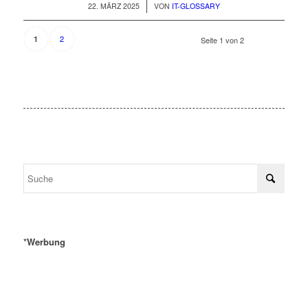
/
22. MÄRZ 2025
VON
IT-GLOSSARY
2
1
Seite 1 von 2
*Werbung