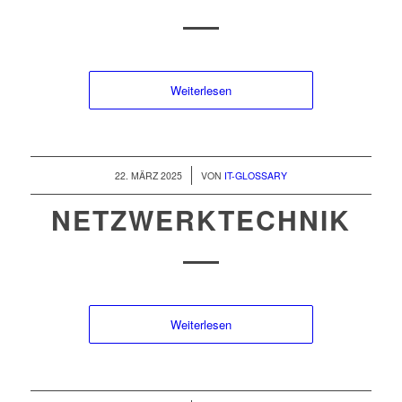
Weiterlesen
/
22. MÄRZ 2025
VON
IT-GLOSSARY
NETZWERKTECHNIK
Weiterlesen