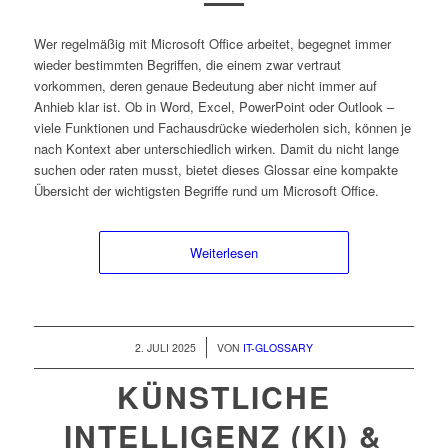
Wer regelmäßig mit Microsoft Office arbeitet, begegnet immer
wieder bestimmten Begriffen, die einem zwar vertraut
vorkommen, deren genaue Bedeutung aber nicht immer auf
Anhieb klar ist. Ob in Word, Excel, PowerPoint oder Outlook –
viele Funktionen und Fachausdrücke wiederholen sich, können je
nach Kontext aber unterschiedlich wirken. Damit du nicht lange
suchen oder raten musst, bietet dieses Glossar eine kompakte
Übersicht der wichtigsten Begriffe rund um Microsoft Office.
Weiterlesen
/
2. JULI 2025
VON
IT-GLOSSARY
KÜNSTLICHE
INTELLIGENZ (KI) &