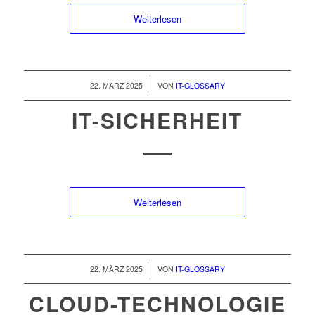
Weiterlesen
/
22. MÄRZ 2025
VON
IT-GLOSSARY
IT-SICHERHEIT
Weiterlesen
/
22. MÄRZ 2025
VON
IT-GLOSSARY
CLOUD-TECHNOLOGIE