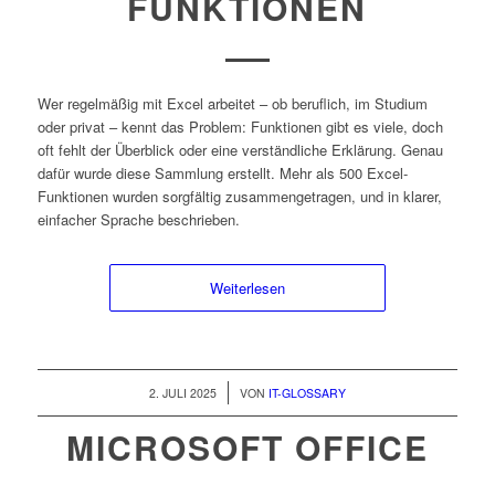
FUNKTIONEN
Wer regelmäßig mit Excel arbeitet – ob beruflich, im Studium
oder privat – kennt das Problem: Funktionen gibt es viele, doch
oft fehlt der Überblick oder eine verständliche Erklärung. Genau
dafür wurde diese Sammlung erstellt. Mehr als 500 Excel-
Funktionen wurden sorgfältig zusammengetragen, und in klarer,
einfacher Sprache beschrieben.
Weiterlesen
/
2. JULI 2025
VON
IT-GLOSSARY
MICROSOFT OFFICE