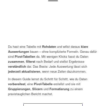
Du hast eine Tabelle mit
Rohdaten
und willst daraus
klare
Auswertungen
bauen – ohne komplizierte Formeln. Genau dafür
sind
Pivot-Tabellen
da. Mit wenigen Klicks fasst du Daten
zusammen
,
filterst
nach Bedarf und stellst Ergebnisse
verständlich
dar. Das Beste: Jede Auswertung lässt sich
jederzeit aktualisieren
, wenn neue Zeilen dazukommen.
In diesem Guide lernst du Schritt für Schritt, wie du Daten
vorbereitest
, eine
Pivot-Tabelle
erstellst und sie mit
Gruppierungen
,
Slicern
und
Formatierung
zu einem
praxistauglichen Bericht machst.