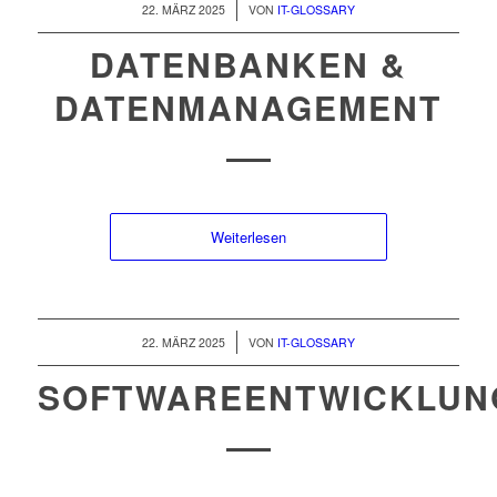
/
22. MÄRZ 2025
VON
IT-GLOSSARY
DATENBANKEN &
DATENMANAGEMENT
Weiterlesen
/
22. MÄRZ 2025
VON
IT-GLOSSARY
SOFTWAREENTWICKLUN