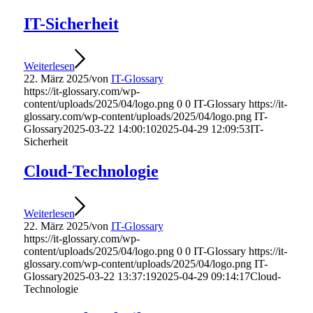
IT-Sicherheit
Weiterlesen
22. März 2025
/
von
IT-Glossary
https://it-glossary.com/wp-
content/uploads/2025/04/logo.png
0
0
IT-Glossary
https://it-
glossary.com/wp-content/uploads/2025/04/logo.png
IT-
Glossary
2025-03-22 14:00:10
2025-04-29 12:09:53
IT-
Sicherheit
Cloud-Technologie
Weiterlesen
22. März 2025
/
von
IT-Glossary
https://it-glossary.com/wp-
content/uploads/2025/04/logo.png
0
0
IT-Glossary
https://it-
glossary.com/wp-content/uploads/2025/04/logo.png
IT-
Glossary
2025-03-22 13:37:19
2025-04-29 09:14:17
Cloud-
Technologie