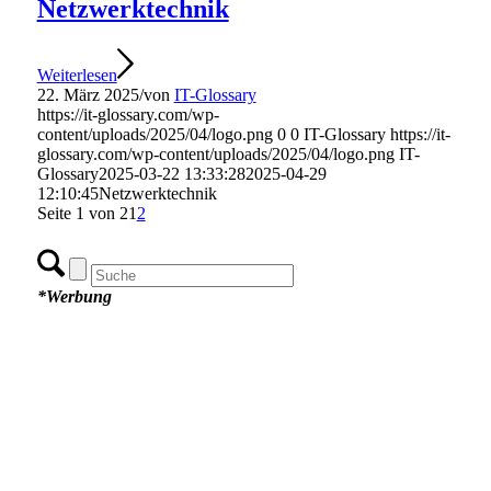
Netzwerktechnik
Weiterlesen
22. März 2025
/
von
IT-Glossary
https://it-glossary.com/wp-
content/uploads/2025/04/logo.png
0
0
IT-Glossary
https://it-
glossary.com/wp-content/uploads/2025/04/logo.png
IT-
Glossary
2025-03-22 13:33:28
2025-04-29
12:10:45
Netzwerktechnik
Seite 1 von 2
1
2
*Werbung