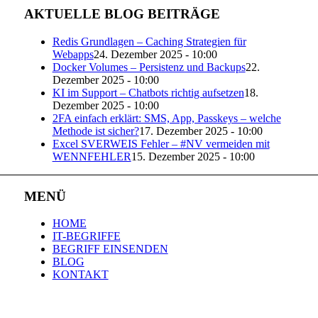
AKTUELLE BLOG BEITRÄGE
Redis Grundlagen – Caching Strategien für
Webapps
24. Dezember 2025 - 10:00
Docker Volumes – Persistenz und Backups
22.
Dezember 2025 - 10:00
KI im Support – Chatbots richtig aufsetzen
18.
Dezember 2025 - 10:00
2FA einfach erklärt: SMS, App, Passkeys – welche
Methode ist sicher?
17. Dezember 2025 - 10:00
Excel SVERWEIS Fehler – #NV vermeiden mit
WENNFEHLER
15. Dezember 2025 - 10:00
MENÜ
HOME
IT-BEGRIFFE
BEGRIFF EINSENDEN
BLOG
KONTAKT