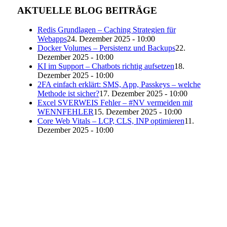
AKTUELLE BLOG BEITRÄGE
Redis Grundlagen – Caching Strategien für
Webapps
24. Dezember 2025 - 10:00
Docker Volumes – Persistenz und Backups
22.
Dezember 2025 - 10:00
KI im Support – Chatbots richtig aufsetzen
18.
Dezember 2025 - 10:00
2FA einfach erklärt: SMS, App, Passkeys – welche
Methode ist sicher?
17. Dezember 2025 - 10:00
Excel SVERWEIS Fehler – #NV vermeiden mit
WENNFEHLER
15. Dezember 2025 - 10:00
Core Web Vitals – LCP, CLS, INP optimieren
11.
Dezember 2025 - 10:00