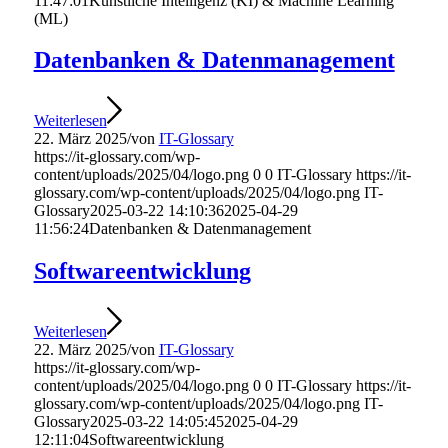
11:47:01
Künstliche Intelligenz (KI) & Machine Learning
(ML)
Datenbanken & Datenmanagement
Weiterlesen
22. März 2025
/
von
IT-Glossary
https://it-glossary.com/wp-
content/uploads/2025/04/logo.png
0
0
IT-Glossary
https://it-
glossary.com/wp-content/uploads/2025/04/logo.png
IT-
Glossary
2025-03-22 14:10:36
2025-04-29
11:56:24
Datenbanken & Datenmanagement
Softwareentwicklung
Weiterlesen
22. März 2025
/
von
IT-Glossary
https://it-glossary.com/wp-
content/uploads/2025/04/logo.png
0
0
IT-Glossary
https://it-
glossary.com/wp-content/uploads/2025/04/logo.png
IT-
Glossary
2025-03-22 14:05:45
2025-04-29
12:11:04
Softwareentwicklung