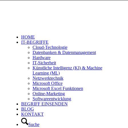
HOME
IT-BEGRIFFE
Cloud-Technologie
Datenbanken & Datenmanagement
Hardware
IT-Sicherheit
Künstliche Intelligenz (KI) & Machine
Learning (ML)
Netzwerktechnik
Microsoft Office
Microsoft Excel Funktionen
Online-Marketing
Softwareentwicklung
BEGRIFF EINSENDEN
BLOG
KONTAKT
Suche