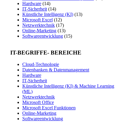
Hardware
(14)
IT-Sicherheit
(14)
Künstliche Intelligenz (KI)
(13)
Microsoft Excel
(12)
Netzwerktechnik
(17)
Online-Marketing
(13)
Softwareentwicklung
(15)
IT-BEGRIFFE- BEREICHE
Cloud-Technologie
Datenbanken & Datenmanagement
Hardware
IT-Sicherheit
Künstliche Intelligenz (KI) & Machine Learning
(ML)
Netzwerktechnik
Microsoft Office
Microsoft Excel Funktionen
Online-Marketing
Softwareentwicklung