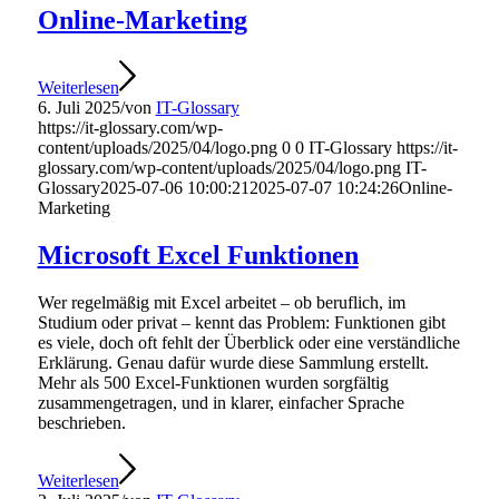
Online-Marketing
Weiterlesen
6. Juli 2025
/
von
IT-Glossary
https://it-glossary.com/wp-
content/uploads/2025/04/logo.png
0
0
IT-Glossary
https://it-
glossary.com/wp-content/uploads/2025/04/logo.png
IT-
Glossary
2025-07-06 10:00:21
2025-07-07 10:24:26
Online-
Marketing
Microsoft Excel Funktionen
Wer regelmäßig mit Excel arbeitet – ob beruflich, im
Studium oder privat – kennt das Problem: Funktionen gibt
es viele, doch oft fehlt der Überblick oder eine verständliche
Erklärung. Genau dafür wurde diese Sammlung erstellt.
Mehr als 500 Excel-Funktionen wurden sorgfältig
zusammengetragen, und in klarer, einfacher Sprache
beschrieben.
Weiterlesen