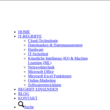
HOME
IT-BEGRIFFE
Cloud-Technologie
Datenbanken & Datenmanagement
Hardware
IT-Sicherheit
Künstliche Intelligenz (KI) & Machine
Learning (ML)
Netzwerktechnik
Microsoft Office
Microsoft Excel Funktionen
Online-Marketing
Softwareentwicklung
BEGRIFF EINSENDEN
BLOG
KONTAKT
Suche