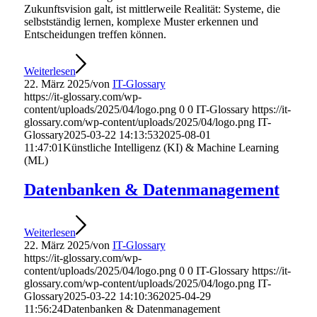
Zukunftsvision galt, ist mittlerweile Realität: Systeme, die
selbstständig lernen, komplexe Muster erkennen und
Entscheidungen treffen können.
Weiterlesen
22. März 2025
/
von
IT-Glossary
https://it-glossary.com/wp-
content/uploads/2025/04/logo.png
0
0
IT-Glossary
https://it-
glossary.com/wp-content/uploads/2025/04/logo.png
IT-
Glossary
2025-03-22 14:13:53
2025-08-01
11:47:01
Künstliche Intelligenz (KI) & Machine Learning
(ML)
Datenbanken & Datenmanagement
Weiterlesen
22. März 2025
/
von
IT-Glossary
https://it-glossary.com/wp-
content/uploads/2025/04/logo.png
0
0
IT-Glossary
https://it-
glossary.com/wp-content/uploads/2025/04/logo.png
IT-
Glossary
2025-03-22 14:10:36
2025-04-29
11:56:24
Datenbanken & Datenmanagement