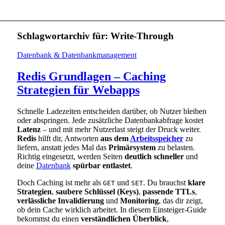
Schlagwortarchiv für:
Write-Through
Datenbank & Datenbankmanagement
Redis Grundlagen – Caching
Strategien für Webapps
Schnelle Ladezeiten entscheiden darüber, ob Nutzer bleiben
oder abspringen. Jede zusätzliche Datenbankabfrage kostet
Latenz
– und mit mehr Nutzerlast steigt der Druck weiter.
Redis
hilft dir, Antworten
aus dem
Arbeitsspeicher
zu
liefern, anstatt jedes Mal das
Primärsystem
zu belasten.
Richtig eingesetzt, werden Seiten
deutlich schneller
und
deine
Datenbank
spürbar entlastet
.
Doch Caching ist mehr als
und
. Du brauchst
klare
GET
SET
Strategien
,
saubere Schlüssel (Keys)
,
passende TTLs
,
verlässliche Invalidierung
und
Monitoring
, das dir zeigt,
ob dein Cache wirklich arbeitet. In diesem Einsteiger-Guide
bekommst du einen
verständlichen Überblick
,