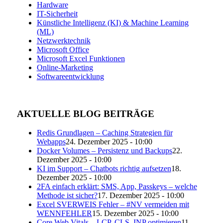
Hardware
IT-Sicherheit
Künstliche Intelligenz (KI) & Machine Learning
(ML)
Netzwerktechnik
Microsoft Office
Microsoft Excel Funktionen
Online-Marketing
Softwareentwicklung
AKTUELLE BLOG BEITRÄGE
Redis Grundlagen – Caching Strategien für
Webapps
24. Dezember 2025 - 10:00
Docker Volumes – Persistenz und Backups
22.
Dezember 2025 - 10:00
KI im Support – Chatbots richtig aufsetzen
18.
Dezember 2025 - 10:00
2FA einfach erklärt: SMS, App, Passkeys – welche
Methode ist sicher?
17. Dezember 2025 - 10:00
Excel SVERWEIS Fehler – #NV vermeiden mit
WENNFEHLER
15. Dezember 2025 - 10:00
Core Web Vitals – LCP, CLS, INP optimieren
11.