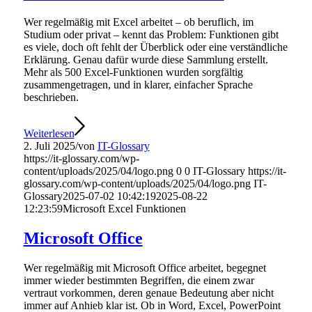
Wer regelmäßig mit Excel arbeitet – ob beruflich, im
Studium oder privat – kennt das Problem: Funktionen gibt
es viele, doch oft fehlt der Überblick oder eine verständliche
Erklärung. Genau dafür wurde diese Sammlung erstellt.
Mehr als 500 Excel-Funktionen wurden sorgfältig
zusammengetragen, und in klarer, einfacher Sprache
beschrieben.
Weiterlesen
2. Juli 2025
/
von
IT-Glossary
https://it-glossary.com/wp-
content/uploads/2025/04/logo.png
0
0
IT-Glossary
https://it-
glossary.com/wp-content/uploads/2025/04/logo.png
IT-
Glossary
2025-07-02 10:42:19
2025-08-22
12:23:59
Microsoft Excel Funktionen
Microsoft Office
Wer regelmäßig mit Microsoft Office arbeitet, begegnet
immer wieder bestimmten Begriffen, die einem zwar
vertraut vorkommen, deren genaue Bedeutung aber nicht
immer auf Anhieb klar ist. Ob in Word, Excel, PowerPoint