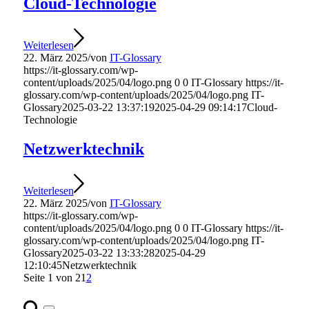
Cloud-Technologie
Weiterlesen
22. März 2025
/
von
IT-Glossary
https://it-glossary.com/wp-
content/uploads/2025/04/logo.png
0
0
IT-Glossary
https://it-
glossary.com/wp-content/uploads/2025/04/logo.png
IT-
Glossary
2025-03-22 13:37:19
2025-04-29 09:14:17
Cloud-
Technologie
Netzwerktechnik
Weiterlesen
22. März 2025
/
von
IT-Glossary
https://it-glossary.com/wp-
content/uploads/2025/04/logo.png
0
0
IT-Glossary
https://it-
glossary.com/wp-content/uploads/2025/04/logo.png
IT-
Glossary
2025-03-22 13:33:28
2025-04-29
12:10:45
Netzwerktechnik
Seite 1 von 2
1
2