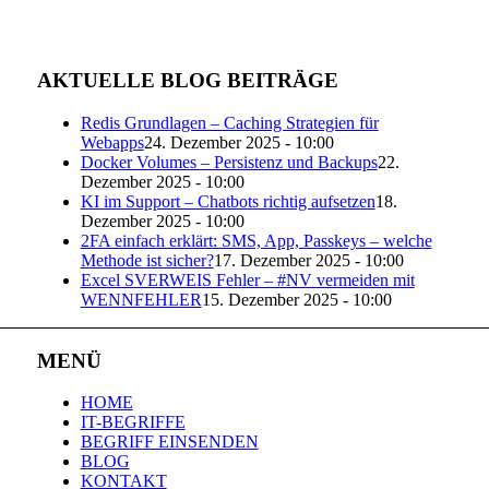
AKTUELLE BLOG BEITRÄGE
Redis Grundlagen – Caching Strategien für
Webapps
24. Dezember 2025 - 10:00
Docker Volumes – Persistenz und Backups
22.
Dezember 2025 - 10:00
KI im Support – Chatbots richtig aufsetzen
18.
Dezember 2025 - 10:00
2FA einfach erklärt: SMS, App, Passkeys – welche
Methode ist sicher?
17. Dezember 2025 - 10:00
Excel SVERWEIS Fehler – #NV vermeiden mit
WENNFEHLER
15. Dezember 2025 - 10:00
MENÜ
HOME
IT-BEGRIFFE
BEGRIFF EINSENDEN
BLOG
KONTAKT