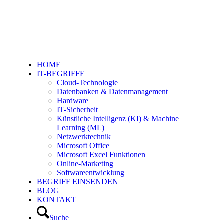
HOME
IT-BEGRIFFE
Cloud-Technologie
Datenbanken & Datenmanagement
Hardware
IT-Sicherheit
Künstliche Intelligenz (KI) & Machine
Learning (ML)
Netzwerktechnik
Microsoft Office
Microsoft Excel Funktionen
Online-Marketing
Softwareentwicklung
BEGRIFF EINSENDEN
BLOG
KONTAKT
Suche