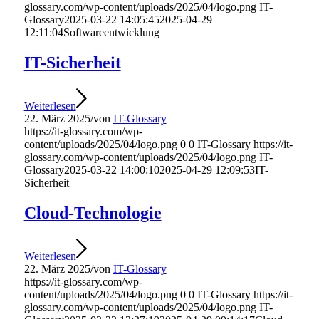
glossary.com/wp-content/uploads/2025/04/logo.png
IT-
Glossary
2025-03-22 14:05:45
2025-04-29
12:11:04
Softwareentwicklung
IT-Sicherheit
Weiterlesen
22. März 2025
/
von
IT-Glossary
https://it-glossary.com/wp-
content/uploads/2025/04/logo.png
0
0
IT-Glossary
https://it-
glossary.com/wp-content/uploads/2025/04/logo.png
IT-
Glossary
2025-03-22 14:00:10
2025-04-29 12:09:53
IT-
Sicherheit
Cloud-Technologie
Weiterlesen
22. März 2025
/
von
IT-Glossary
https://it-glossary.com/wp-
content/uploads/2025/04/logo.png
0
0
IT-Glossary
https://it-
glossary.com/wp-content/uploads/2025/04/logo.png
IT-