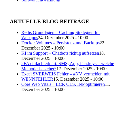
AKTUELLE BLOG BEITRÄGE
Redis Grundlagen – Caching Strategien für
Webapps
24. Dezember 2025 - 10:00
Docker Volumes – Persistenz und Backups
22.
Dezember 2025 - 10:00
KI im Support – Chatbots richtig aufsetzen
18.
Dezember 2025 - 10:00
2FA einfach erklärt: SMS, App, Passkeys – welche
Methode ist sicher?
17. Dezember 2025 - 10:00
Excel SVERWEIS Fehler – #NV vermeiden mit
WENNFEHLER
15. Dezember 2025 - 10:00
Core Web Vitals – LCP, CLS, INP optimieren
11.
Dezember 2025 - 10:00