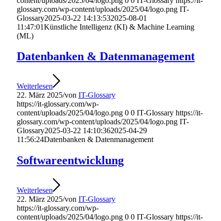
content/uploads/2025/04/logo.png
0
0
IT-Glossary
https://it-
glossary.com/wp-content/uploads/2025/04/logo.png
IT-
Glossary
2025-03-22 14:13:53
2025-08-01
11:47:01
Künstliche Intelligenz (KI) & Machine Learning
(ML)
Datenbanken & Datenmanagement
Weiterlesen
22. März 2025
/
von
IT-Glossary
https://it-glossary.com/wp-
content/uploads/2025/04/logo.png
0
0
IT-Glossary
https://it-
glossary.com/wp-content/uploads/2025/04/logo.png
IT-
Glossary
2025-03-22 14:10:36
2025-04-29
11:56:24
Datenbanken & Datenmanagement
Softwareentwicklung
Weiterlesen
22. März 2025
/
von
IT-Glossary
https://it-glossary.com/wp-
content/uploads/2025/04/logo.png
0
0
IT-Glossary
https://it-