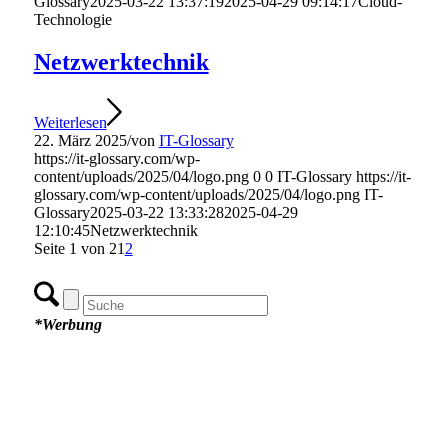
Glossary
2025-03-22 13:37:19
2025-04-29 09:14:17
Cloud-
Technologie
Netzwerktechnik
Weiterlesen
22. März 2025
/
von
IT-Glossary
https://it-glossary.com/wp-
content/uploads/2025/04/logo.png
0
0
IT-Glossary
https://it-
glossary.com/wp-content/uploads/2025/04/logo.png
IT-
Glossary
2025-03-22 13:33:28
2025-04-29
12:10:45
Netzwerktechnik
Seite 1 von 2
1
2
*Werbung