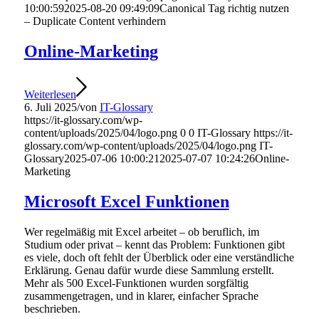
10:00:59
2025-08-20 09:49:09
Canonical Tag richtig nutzen
– Duplicate Content verhindern
Online-Marketing
Weiterlesen
6. Juli 2025
/
von
IT-Glossary
https://it-glossary.com/wp-
content/uploads/2025/04/logo.png
0
0
IT-Glossary
https://it-
glossary.com/wp-content/uploads/2025/04/logo.png
IT-
Glossary
2025-07-06 10:00:21
2025-07-07 10:24:26
Online-
Marketing
Microsoft Excel Funktionen
Wer regelmäßig mit Excel arbeitet – ob beruflich, im
Studium oder privat – kennt das Problem: Funktionen gibt
es viele, doch oft fehlt der Überblick oder eine verständliche
Erklärung. Genau dafür wurde diese Sammlung erstellt.
Mehr als 500 Excel-Funktionen wurden sorgfältig
zusammengetragen, und in klarer, einfacher Sprache
beschrieben.