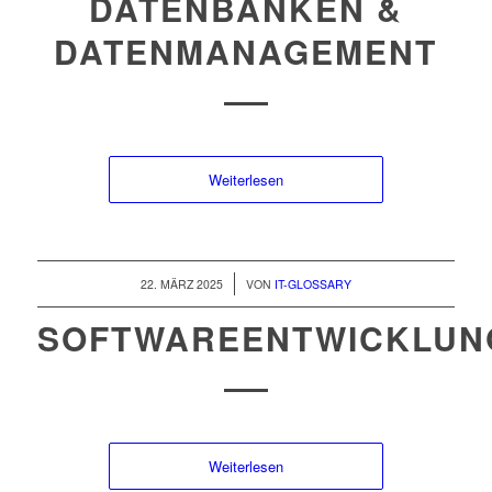
DATENBANKEN &
DATENMANAGEMENT
Weiterlesen
/
22. MÄRZ 2025
VON
IT-GLOSSARY
SOFTWAREENTWICKLUN
Weiterlesen