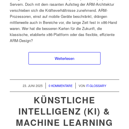
Servern. Doch mit dem rasanten Aufstieg der ARM-Architektur
verschieben sich die Kräfteverhältnisse zunehmend. ARM-
Prozessoren, einst auf mobile Geräte beschränkt, drängen
mittlerweile auch in Bereiche vor, die lange Zeit fest in x86-Hand
waren. Wer hat die besseren Karten für die Zukunft, die
klassische, etablierte x86-Plattform oder das flexible, effiziente
ARM-Design?
Weiterlesen
/
/
23. JUNI 2025
0 KOMMENTARE
VON
IT-GLOSSARY
KÜNSTLICHE
INTELLIGENZ (KI) &
MACHINE LEARNING