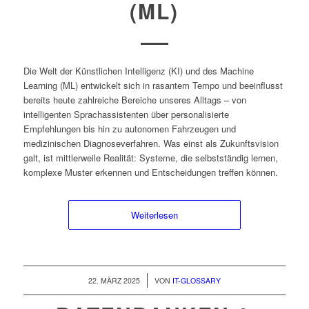
(ML)
Die Welt der Künstlichen Intelligenz (KI) und des Machine
Learning (ML) entwickelt sich in rasantem Tempo und beeinflusst
bereits heute zahlreiche Bereiche unseres Alltags – von
intelligenten Sprachassistenten über personalisierte
Empfehlungen bis hin zu autonomen Fahrzeugen und
medizinischen Diagnoseverfahren. Was einst als Zukunftsvision
galt, ist mittlerweile Realität: Systeme, die selbstständig lernen,
komplexe Muster erkennen und Entscheidungen treffen können.
Weiterlesen
/
22. MÄRZ 2025
VON
IT-GLOSSARY