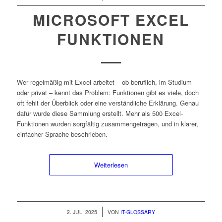
MICROSOFT EXCEL
FUNKTIONEN
Wer regelmäßig mit Excel arbeitet – ob beruflich, im Studium
oder privat – kennt das Problem: Funktionen gibt es viele, doch
oft fehlt der Überblick oder eine verständliche Erklärung. Genau
dafür wurde diese Sammlung erstellt. Mehr als 500 Excel-
Funktionen wurden sorgfältig zusammengetragen, und in klarer,
einfacher Sprache beschrieben.
Weiterlesen
/
2. JULI 2025
VON
IT-GLOSSARY