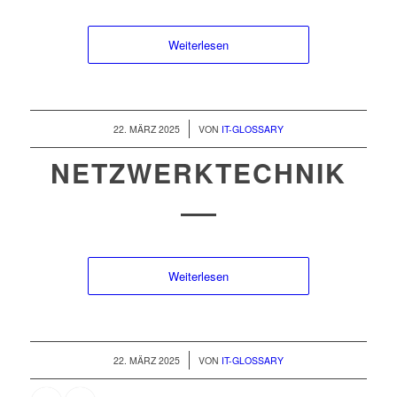
Weiterlesen
/
22. MÄRZ 2025
VON
IT-GLOSSARY
NETZWERKTECHNIK
Weiterlesen
/
22. MÄRZ 2025
VON
IT-GLOSSARY