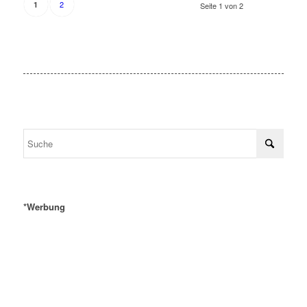
2
1
Seite 1 von 2
*Werbung