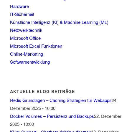
Hardware
IT-Sicherheit
Künstliche Intelligenz (KI) & Machine Learning (ML)
Netzwerktechnik
Microsoft Office
Microsoft Excel Funktionen
Online-Marketing
Softwareentwicklung
AKTUELLE BLOG BEITRÄGE
Redis Grundlagen – Caching Strategien für Webapps
24.
Dezember 2025 - 10:00
Docker Volumes – Persistenz und Backups
22. Dezember
2025 - 10:00
KI im Support – Chatbots richtig aufsetzen
18. Dezember