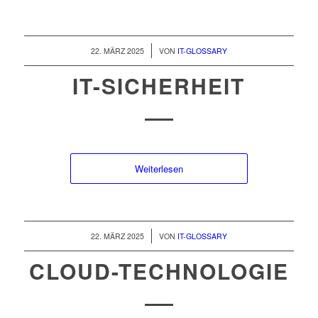
/
22. MÄRZ 2025
VON
IT-GLOSSARY
IT-SICHERHEIT
Weiterlesen
/
22. MÄRZ 2025
VON
IT-GLOSSARY
CLOUD-TECHNOLOGIE