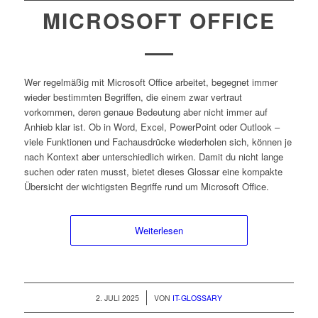
MICROSOFT OFFICE
Wer regelmäßig mit Microsoft Office arbeitet, begegnet immer
wieder bestimmten Begriffen, die einem zwar vertraut
vorkommen, deren genaue Bedeutung aber nicht immer auf
Anhieb klar ist. Ob in Word, Excel, PowerPoint oder Outlook –
viele Funktionen und Fachausdrücke wiederholen sich, können je
nach Kontext aber unterschiedlich wirken. Damit du nicht lange
suchen oder raten musst, bietet dieses Glossar eine kompakte
Übersicht der wichtigsten Begriffe rund um Microsoft Office.
Weiterlesen
/
2. JULI 2025
VON
IT-GLOSSARY