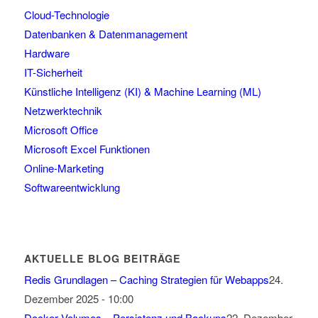
Cloud-Technologie
Datenbanken & Datenmanagement
Hardware
IT-Sicherheit
Künstliche Intelligenz (KI) & Machine Learning (ML)
Netzwerktechnik
Microsoft Office
Microsoft Excel Funktionen
Online-Marketing
Softwareentwicklung
AKTUELLE BLOG BEITRÄGE
Redis Grundlagen – Caching Strategien für Webapps
24.
Dezember 2025 - 10:00
Docker Volumes – Persistenz und Backups
22. Dezember