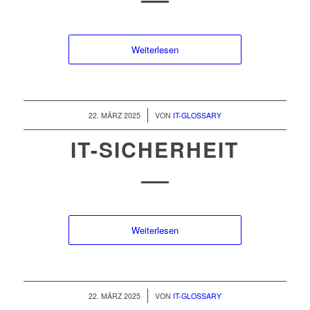
Weiterlesen
/
22. MÄRZ 2025
VON
IT-GLOSSARY
IT-SICHERHEIT
Weiterlesen
/
22. MÄRZ 2025
VON
IT-GLOSSARY