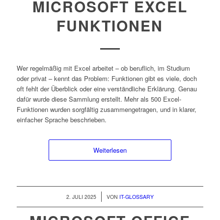
MICROSOFT EXCEL
FUNKTIONEN
Wer regelmäßig mit Excel arbeitet – ob beruflich, im Studium
oder privat – kennt das Problem: Funktionen gibt es viele, doch
oft fehlt der Überblick oder eine verständliche Erklärung. Genau
dafür wurde diese Sammlung erstellt. Mehr als 500 Excel-
Funktionen wurden sorgfältig zusammengetragen, und in klarer,
einfacher Sprache beschrieben.
Weiterlesen
/
2. JULI 2025
VON
IT-GLOSSARY