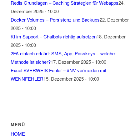
Redis Grundlagen – Caching Strategien für Webapps
24.
Dezember 2025 - 10:00
Docker Volumes – Persistenz und Backups
22. Dezember
2025 - 10:00
KI im Support – Chatbots richtig aufsetzen
18. Dezember
2025 - 10:00
2FA einfach erklärt: SMS, App, Passkeys – welche
Methode ist sicher?
17. Dezember 2025 - 10:00
Excel SVERWEIS Fehler – #NV vermeiden mit
WENNFEHLER
15. Dezember 2025 - 10:00
MENÜ
HOME