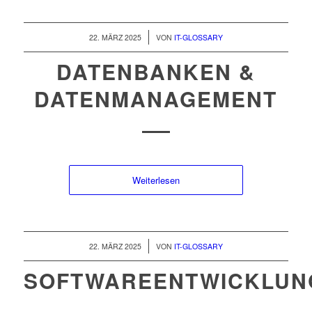
/
22. MÄRZ 2025
VON
IT-GLOSSARY
DATENBANKEN &
DATENMANAGEMENT
Weiterlesen
/
22. MÄRZ 2025
VON
IT-GLOSSARY
SOFTWAREENTWICKLUN