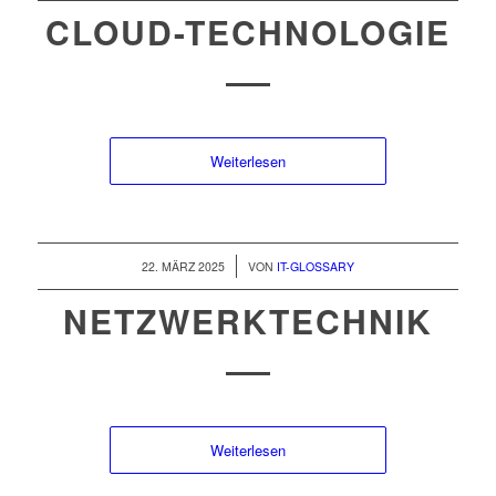
CLOUD-TECHNOLOGIE
Weiterlesen
/
22. MÄRZ 2025
VON
IT-GLOSSARY
NETZWERKTECHNIK
Weiterlesen