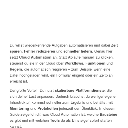
Du willst wiederkehrende Aufgaben automatisieren und dabei
Zeit
sparen
,
Fehler reduzieren
und
schneller liefern
. Genau hier
setzt
Cloud Automation
an. Statt Abläufe manuell zu klicken,
steuerst du sie in der Cloud über
Workflows
,
Funktionen
und
Regeln
, die automatisch reagieren – zum Beispiel wenn eine
Datei hochgeladen wird, ein Formular eingeht oder ein Zeitplan
erreicht ist.
Der große Vorteil: Du nutzt
skalierbare Plattformdienste
, die
sich deiner Last anpassen. Dadurch brauchst du weniger eigene
Infrastruktur, kommst schneller zum Ergebnis und behältst mit
Monitoring
und
Protokollen
jederzeit den Überblick. In diesem
Guide zeige ich dir, was Cloud Automation ist, welche
Bausteine
es gibt und mit welchen
Tools
du als Einsteiger sofort starten
kannst.