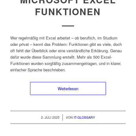
FUNKTIONEN
Wer regelmäßig mit Excel arbeitet – ob beruflich, im Studium
oder privat – kennt das Problem: Funktionen gibt es viele, doch
oft fehlt der Überblick oder eine verständliche Erklärung. Genau
dafür wurde diese Sammlung erstellt. Mehr als 500 Excel-
Funktionen wurden sorgfältig zusammengetragen, und in klarer,
einfacher Sprache beschrieben.
Weiterlesen
/
2. JULI 2025
VON
IT-GLOSSARY