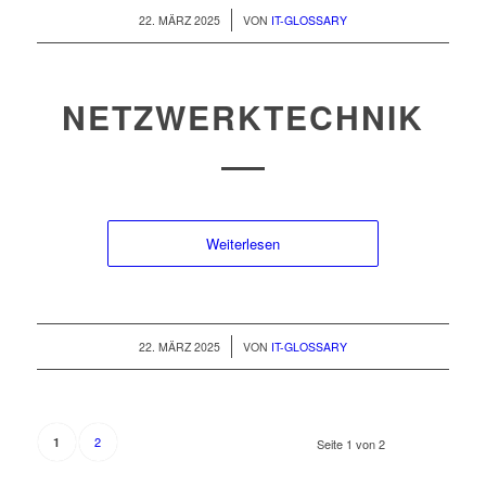
/
22. MÄRZ 2025
VON
IT-GLOSSARY
NETZWERKTECHNIK
Weiterlesen
/
22. MÄRZ 2025
VON
IT-GLOSSARY
2
1
Seite 1 von 2