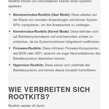
Rootkits können auf verschiedenen Ebenen eines Systems
operieren:
Benutzermodus-Rootkits (User Mode):
Diese arbeiten auf
der Ebene von normalen Anwendungen und können System-
APIs manipulieren, um ihre Anwesenheit zu verbergen.
Kernelmodus-Rootkits (Kernel Mode):
Diese befinden sich
auf Betriebssystemebene und sind besonders schwer zu
entdecken, da sie Systemfunktionen tiefgreifend modifizieren.
Firmware-Rootkits:
Diese infizieren Firmware-Komponenten
wie BIOS oder UEFI, wodurch sie sogar Neuinstallationen des
Betriebssystems überstehen können.
Hypervisor-Rootkits:
Diese setzen sich unterhalb des
Betriebssystems und können dieses komplett kontrollieren.
WIE VERBREITEN SICH
ROOTKITS?
Rootkits werden oft durch: