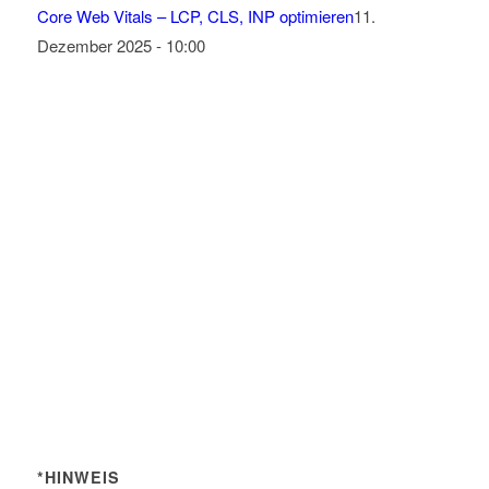
Core Web Vitals – LCP, CLS, INP optimieren
11.
Dezember 2025 - 10:00
*HINWEIS