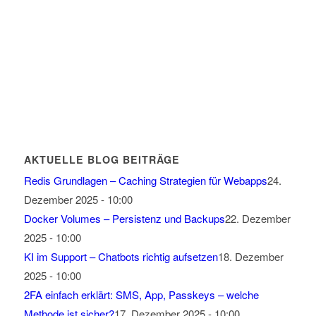
AKTUELLE BLOG BEITRÄGE
Redis Grundlagen – Caching Strategien für Webapps
24.
Dezember 2025 - 10:00
Docker Volumes – Persistenz und Backups
22. Dezember
2025 - 10:00
KI im Support – Chatbots richtig aufsetzen
18. Dezember
2025 - 10:00
2FA einfach erklärt: SMS, App, Passkeys – welche
Methode ist sicher?
17. Dezember 2025 - 10:00