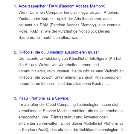
Arbeitsspeicher / RAM (Random Access Memory)
Wenn Du einen Computer benutzt – egal ob zum Arbeiten,
Zocken oder Surfen – spielt der Arbeitsspeicher, auch
bekannt als RAM (Random Access Memory), eine zentrale
Rolle. RAM ist wie der kurzfristige Notizblock Deines
Systems. Er merkt sich alles, was...
KI-Tools, die du unbedingt ausprobieren musst
Die rasante Entwicklung von Künstlicher Intelligenz (KI) hat
die Art und Weise, wie wir arbeiten, lernen und
kommunizieren, revolutioniert. Heute gibt es eine Vielzahl an
KI-Tools, die sowohl Unternehmen als auch Privatpersonen
unterstützen können – und das alles ohne Kosten....
PaaS (Platform as a Service)
Im Zeitalter der Cloud-Computing-Technologien haben sich
verschiedene Service-Modelle etabliert, die es Unternehmen
ermöglichen, ihre IT-Infrastruktur und Anwendungen
effizienter zu verwalten. Eines dieser Modelle ist Platform as
a Service (PaaS), das als eine der Schlüsseltechnologien für