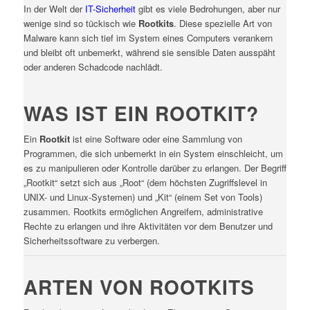
In der Welt der
IT-Sicherheit
gibt es viele Bedrohungen, aber nur
wenige sind so tückisch wie
Rootkits
. Diese spezielle Art von
Malware kann sich tief im System eines Computers verankern
und bleibt oft unbemerkt, während sie sensible Daten ausspäht
oder anderen Schadcode nachlädt.
WAS IST EIN ROOTKIT?
Ein
Rootkit
ist eine Software oder eine Sammlung von
Programmen, die sich unbemerkt in ein System einschleicht, um
es zu manipulieren oder Kontrolle darüber zu erlangen. Der Begriff
„Rootkit“ setzt sich aus „Root“ (dem höchsten Zugriffslevel in
UNIX- und Linux-Systemen) und „Kit“ (einem Set von Tools)
zusammen. Rootkits ermöglichen Angreifern, administrative
Rechte zu erlangen und ihre Aktivitäten vor dem Benutzer und
Sicherheitssoftware zu verbergen.
ARTEN VON ROOTKITS