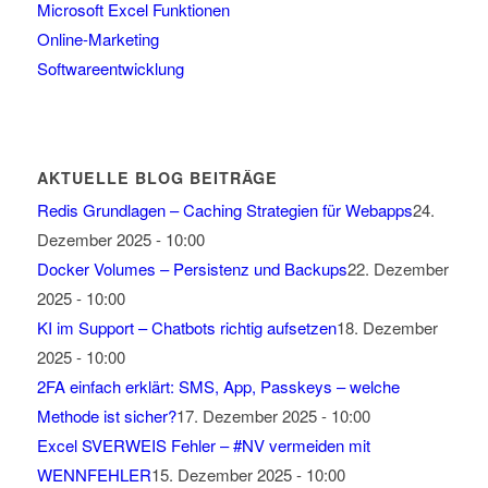
Microsoft Excel Funktionen
Online-Marketing
Softwareentwicklung
AKTUELLE BLOG BEITRÄGE
Redis Grundlagen – Caching Strategien für Webapps
24.
Dezember 2025 - 10:00
Docker Volumes – Persistenz und Backups
22. Dezember
2025 - 10:00
KI im Support – Chatbots richtig aufsetzen
18. Dezember
2025 - 10:00
2FA einfach erklärt: SMS, App, Passkeys – welche
Methode ist sicher?
17. Dezember 2025 - 10:00
Excel SVERWEIS Fehler – #NV vermeiden mit
WENNFEHLER
15. Dezember 2025 - 10:00