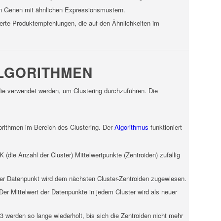
von Genen mit ähnlichen Expressionsmustern.
ierte Produktempfehlungen, die auf den Ähnlichkeiten im
LGORITHMEN
 die verwendet werden, um Clustering durchzuführen. Die
orithmen im Bereich des Clustering. Der
Algorithmus
funktioniert
 (die Anzahl der Cluster) Mittelwertpunkte (Zentroiden) zufällig
der Datenpunkt wird dem nächsten Cluster-Zentroiden zugewiesen.
 Der Mittelwert der Datenpunkte in jedem Cluster wird als neuer
 3 werden so lange wiederholt, bis sich die Zentroiden nicht mehr