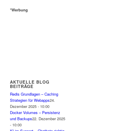
*Werbung
AKTUELLE BLOG
BEITRÄGE
Redis Grundlagen – Caching
Strategien für Webapps
24.
Dezember 2025 - 10:00
Docker Volumes – Persistenz
und Backups
22. Dezember 2025
- 10:00
KI im Support – Chatbots richtig