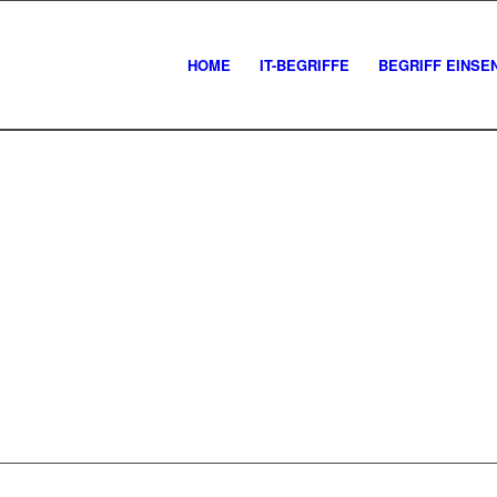
HOME
IT-BEGRIFFE
BEGRIFF EINSE