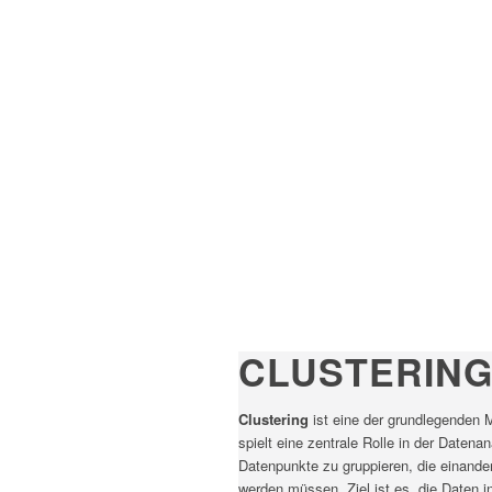
CLUSTERIN
Clustering
ist eine der grundlegenden
spielt eine zentrale Rolle in der Date
Datenpunkte zu gruppieren, die einande
werden müssen. Ziel ist es, die Daten in