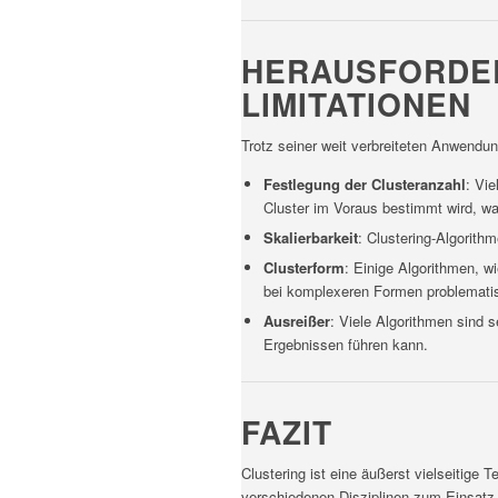
HERAUSFORDE
LIMITATIONEN
Trotz seiner weit verbreiteten Anwendun
Festlegung der Clusteranzahl
: Vi
Cluster im Voraus bestimmt wird, wa
Skalierbarkeit
: Clustering-Algorit
Clusterform
: Einige Algorithmen, 
bei komplexeren Formen problemati
Ausreißer
: Viele Algorithmen sind 
Ergebnissen führen kann.
FAZIT
Clustering ist eine äußerst vielseitige
verschiedenen Disziplinen zum Einsatz 