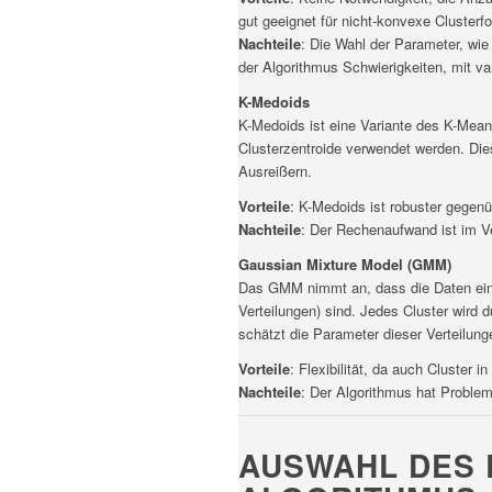
gut geeignet für nicht-konvexe Clusterf
Nachteile
: Die Wahl der Parameter, wie
der Algorithmus Schwierigkeiten, mit v
K-Medoids
K-Medoids ist eine Variante des K-Means
Clusterzentroide verwendet werden. Di
Ausreißern.
Vorteile
: K-Medoids ist robuster gegenü
Nachteile
: Der Rechenaufwand ist im V
Gaussian Mixture Model (GMM)
Das GMM nimmt an, dass die Daten ein
Verteilungen) sind. Jedes Cluster wird 
schätzt die Parameter dieser Verteilung
Vorteile
: Flexibilität, da auch Cluster 
Nachteile
: Der Algorithmus hat Problem
AUSWAHL DES 