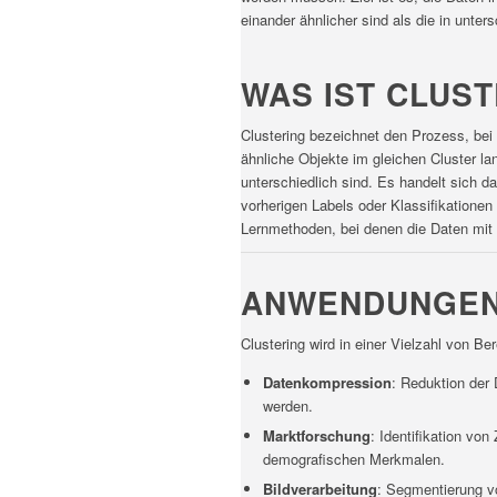
einander ähnlicher sind als die in unter
WAS IST CLUS
Clustering bezeichnet den Prozess, bei
ähnliche Objekte im gleichen Cluster l
unterschiedlich sind. Es handelt sich 
vorherigen Labels oder Klassifikationen
Lernmethoden, bei denen die Daten mit 
ANWENDUNGEN
Clustering wird in einer Vielzahl von Be
Datenkompression
: Reduktion de
werden.
Marktforschung
: Identifikation vo
demografischen Merkmalen.
Bildverarbeitung
: Segmentierung vo