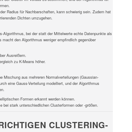
ormen.
 der Radius für Nachbarschaften, kann schwierig sein. Zudem hat
ariierenden Dichten umzugehen.
-Algorithmus, bei der statt der Mittelwerte echte Datenpunkte als
es macht den Algorithmus weniger empfindlich gegenüber
ber Ausreißern.
ergleich zu K-Means höher.
e Mischung aus mehreren Normalverteilungen (Gaussian-
durch eine Gauss-Verteilung modelliert, und der Algorithmus
en.
in elliptischen Formen erkannt werden können.
e bei stark unterschiedlichen Clusterformen oder -größen.
RICHTIGEN CLUSTERING-