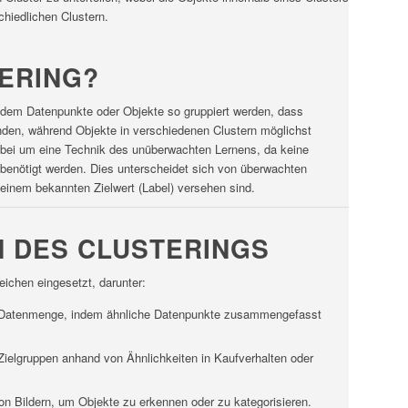
schiedlichen Clustern.
TERING?
 dem Datenpunkte oder Objekte so gruppiert werden, dass
anden, während Objekte in verschiedenen Clustern möglichst
dabei um eine Technik des unüberwachten Lernens, da keine
 benötigt werden. Dies unterscheidet sich von überwachten
einem bekannten Zielwert (Label) versehen sind.
 DES CLUSTERINGS
reichen eingesetzt, darunter:
r Datenmenge, indem ähnliche Datenpunkte zusammengefasst
n Zielgruppen anhand von Ähnlichkeiten in Kaufverhalten oder
n Bildern, um Objekte zu erkennen oder zu kategorisieren.