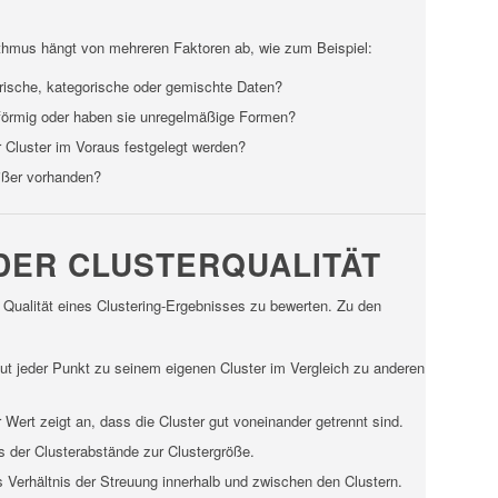
rithmus hängt von mehreren Faktoren ab, wie zum Beispiel:
rische, kategorische oder gemischte Daten?
elförmig oder haben sie unregelmäßige Formen?
 Cluster im Voraus festgelegt werden?
eißer vorhanden?
DER CLUSTERQUALITÄT
Qualität eines Clustering-Ergebnisses zu bewerten. Zu den
gut jeder Punkt zu seinem eigenen Cluster im Vergleich zu anderen
er Wert zeigt an, dass die Cluster gut voneinander getrennt sind.
is der Clusterabstände zur Clustergröße.
s Verhältnis der Streuung innerhalb und zwischen den Clustern.