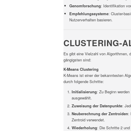
Genomforschung
: Identifikation 
Empfehlungssysteme
: Cluster-bas
Nutzerverhalten basieren.
CLUSTERING-A
Es gibt eine Vielzahl von Algorithmen,
gängigsten sind:
K-Means Clustering
K-Means ist einer der bekanntesten Alg
durch folgende Schritte:
Initialisierung
: Zu Beginn werden K
ausgewählt.
Zuweisung der Datenpunkte
: Je
Neuberechnung der Zentroiden
:
Zentroid verwendet.
Wiederholung
: Die Schritte 2 und