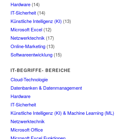
Hardware
(14)
IT-Sicherheit
(14)
Künstliche Intelligenz (KI)
(13)
Microsoft Excel
(12)
Netzwerktechnik
(17)
Online-Marketing
(13)
Softwareentwicklung
(15)
IT-BEGRIFFE- BEREICHE
Cloud-Technologie
Datenbanken & Datenmanagement
Hardware
IT-Sicherheit
Künstliche Intelligenz (KI) & Machine Learning (ML)
Netzwerktechnik
Microsoft Office
Microsoft Excel Funktionen