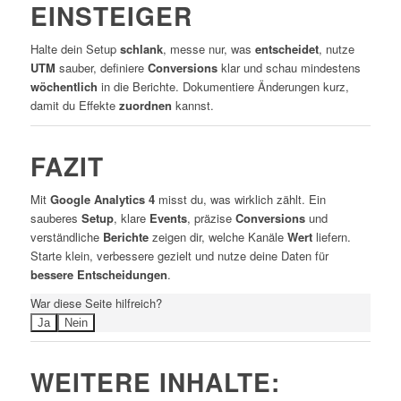
EINSTEIGER
Halte dein Setup
schlank
, messe nur, was
entscheidet
, nutze
UTM
sauber, definiere
Conversions
klar und schau mindestens
wöchentlich
in die Berichte. Dokumentiere Änderungen kurz,
damit du Effekte
zuordnen
kannst.
FAZIT
Mit
Google Analytics 4
misst du, was wirklich zählt. Ein
sauberes
Setup
, klare
Events
, präzise
Conversions
und
verständliche
Berichte
zeigen dir, welche Kanäle
Wert
liefern.
Starte klein, verbessere gezielt und nutze deine Daten für
bessere Entscheidungen
.
War diese Seite hilfreich?
Ja
Nein
WEITERE INHALTE: