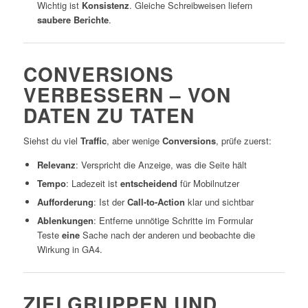
Wichtig ist
Konsistenz
. Gleiche Schreibweisen liefern
saubere Berichte
.
CONVERSIONS
VERBESSERN – VON
DATEN ZU TATEN
Siehst du viel
Traffic
, aber wenige
Conversions
, prüfe zuerst:
Relevanz
: Verspricht die Anzeige, was die Seite hält
Tempo
: Ladezeit ist
entscheidend
für Mobilnutzer
Aufforderung
: Ist der
Call-to-Action
klar und sichtbar
Ablenkungen
: Entferne unnötige Schritte im Formular
Teste
eine
Sache nach der anderen und beobachte die
Wirkung in GA4.
ZIELGRUPPEN UND