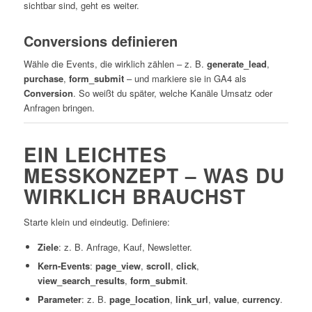
sichtbar sind, geht es weiter.
Conversions definieren
Wähle die Events, die wirklich zählen – z. B.
generate_lead
,
purchase
,
form_submit
– und markiere sie in GA4 als
Conversion
. So weißt du später, welche Kanäle Umsatz oder
Anfragen bringen.
EIN LEICHTES
MESSKONZEPT – WAS DU
WIRKLICH BRAUCHST
Starte klein und eindeutig. Definiere:
Ziele
: z. B. Anfrage, Kauf, Newsletter.
Kern-Events
:
page_view
,
scroll
,
click
,
view_search_results
,
form_submit
.
Parameter
: z. B.
page_location
,
link_url
,
value
,
currency
.