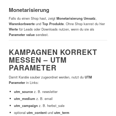
Monetarisierung
Falls du einen Shop hast, zeigt
Monetarisierung
Umsatz
,
Warenkorbwerte
und
Top Produkte
. Ohne Shop kannst du hier
Werte
für Leads oder Downloads nutzen, wenn du sie als
Parameter value
sendest.
KAMPAGNEN KORREKT
MESSEN – UTM
PARAMETER
Damit Kanäle sauber zugeordnet werden, nutzt du
UTM
Parameter
in Links:
utm_source
z. B. newsletter
utm_medium
z. B. email
utm_campaign
z. B. herbst_sale
optional
utm_content
und
utm_term