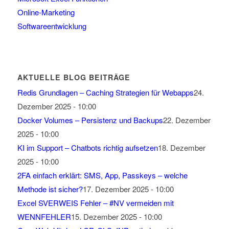
Online-Marketing
Softwareentwicklung
AKTUELLE BLOG BEITRÄGE
Redis Grundlagen – Caching Strategien für Webapps
24.
Dezember 2025 - 10:00
Docker Volumes – Persistenz und Backups
22. Dezember
2025 - 10:00
KI im Support – Chatbots richtig aufsetzen
18. Dezember
2025 - 10:00
2FA einfach erklärt: SMS, App, Passkeys – welche
Methode ist sicher?
17. Dezember 2025 - 10:00
Excel SVERWEIS Fehler – #NV vermeiden mit
WENNFEHLER
15. Dezember 2025 - 10:00