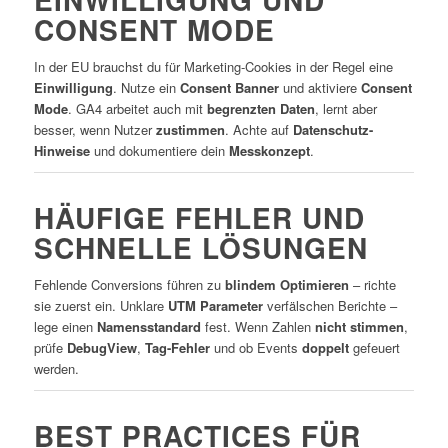
CONSENT MODE
In der EU brauchst du für Marketing-Cookies in der Regel eine
Einwilligung
. Nutze ein
Consent Banner
und aktiviere
Consent
Mode
. GA4 arbeitet auch mit
begrenzten Daten
, lernt aber
besser, wenn Nutzer
zustimmen
. Achte auf
Datenschutz-
Hinweise
und dokumentiere dein
Messkonzept
.
HÄUFIGE FEHLER UND
SCHNELLE LÖSUNGEN
Fehlende Conversions führen zu
blindem Optimieren
– richte
sie zuerst ein. Unklare
UTM Parameter
verfälschen Berichte –
lege einen
Namensstandard
fest. Wenn Zahlen
nicht stimmen
,
prüfe
DebugView
,
Tag-Fehler
und ob Events
doppelt
gefeuert
werden.
BEST PRACTICES FÜR