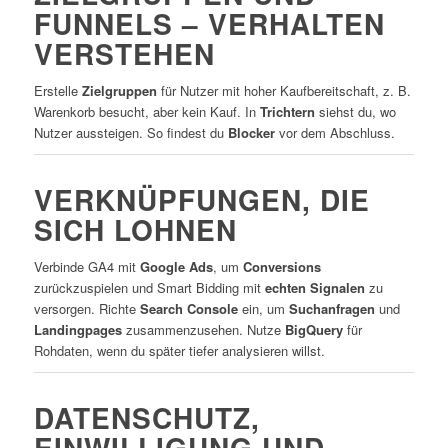
FUNNELS – VERHALTEN
VERSTEHEN
Erstelle
Zielgruppen
für Nutzer mit hoher Kaufbereitschaft, z. B.
Warenkorb besucht, aber kein Kauf. In
Trichtern
siehst du, wo
Nutzer aussteigen. So findest du
Blocker
vor dem Abschluss.
VERKNÜPFUNGEN, DIE
SICH LOHNEN
Verbinde GA4 mit
Google Ads
, um
Conversions
zurückzuspielen und Smart Bidding mit
echten Signalen
zu
versorgen. Richte
Search Console
ein, um
Suchanfragen
und
Landingpages
zusammenzusehen. Nutze
BigQuery
für
Rohdaten, wenn du später tiefer analysieren willst.
DATENSCHUTZ,
EINWILLIGUNG UND