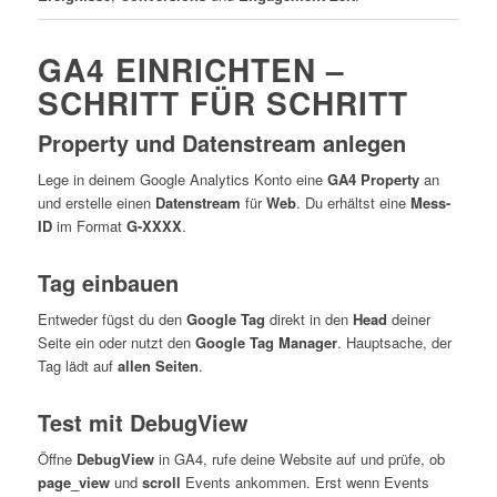
GA4 EINRICHTEN –
SCHRITT FÜR SCHRITT
Property und Datenstream anlegen
Lege in deinem Google Analytics Konto eine
GA4 Property
an
und erstelle einen
Datenstream
für
Web
. Du erhältst eine
Mess-
ID
im Format
G-XXXX
.
Tag einbauen
Entweder fügst du den
Google Tag
direkt in den
Head
deiner
Seite ein oder nutzt den
Google Tag Manager
. Hauptsache, der
Tag lädt auf
allen Seiten
.
Test mit DebugView
Öffne
DebugView
in GA4, rufe deine Website auf und prüfe, ob
page_view
und
scroll
Events ankommen. Erst wenn Events