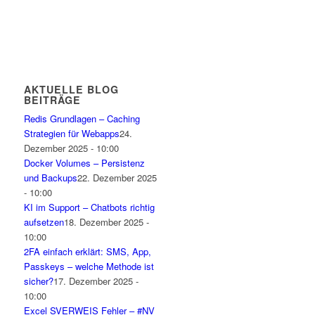
AKTUELLE BLOG
BEITRÄGE
Redis Grundlagen – Caching
Strategien für Webapps
24.
Dezember 2025 - 10:00
Docker Volumes – Persistenz
und Backups
22. Dezember 2025
- 10:00
KI im Support – Chatbots richtig
aufsetzen
18. Dezember 2025 -
10:00
2FA einfach erklärt: SMS, App,
Passkeys – welche Methode ist
sicher?
17. Dezember 2025 -
10:00
Excel SVERWEIS Fehler – #NV