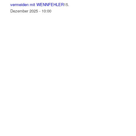
vermeiden mit WENNFEHLER
15.
Dezember 2025 - 10:00