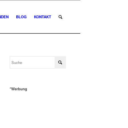
NDEN
BLOG
KONTAKT
*Werbung