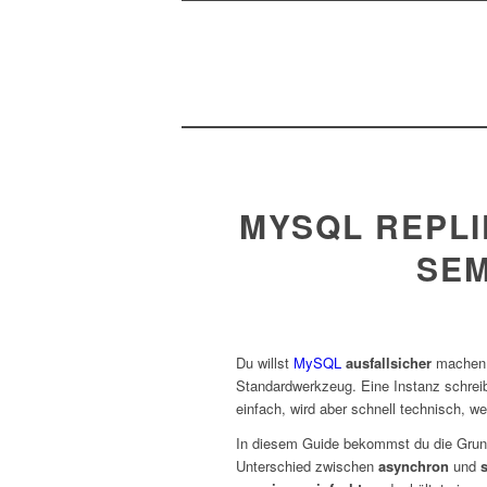
MYSQL REPLI
SEM
Du willst
MySQL
ausfallsicher
machen 
Standardwerkzeug. Eine Instanz schreib
einfach, wird aber schnell technisch, 
In diesem Guide bekommst du die Grundl
Unterschied zwischen
asynchron
und