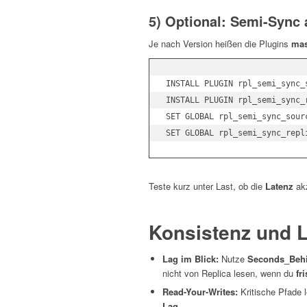
5) Optional: Semi-Sync 
Je nach Version heißen die Plugins
mas
INSTALL PLUGIN rpl_semi_sync_
INSTALL PLUGIN rpl_semi_sync_
SET GLOBAL rpl_semi_sync_sourc
Teste kurz unter Last, ob die
Latenz
akz
Konsistenz und 
Lag im Blick:
Nutze
Seconds_Beh
nicht von Replica lesen, wenn du
fr
Read-Your-Writes:
Kritische Pfade 
Lag
.