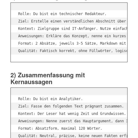
Rolle: Du bist ein technischer Redakteur.

Ziel: Erstelle einen verständlichen Abschnitt über {{The
Kontext: Zielgruppe sind IT-Anfänger. Nutze einfache Spr
Anweisungen: Erkläre das Konzept, nenne ein kurzes Praxi
Format: 2 Absätze, jeweils 3-5 Sätze, Markdown mit **Fet
2) Zusammenfassung mit
Kernaussagen
Rolle: Du bist ein Analytiker.

Ziel: Fasse den folgenden Text prägnant zusammen.

Kontext: Der Leser hat wenig Zeit und Grundwissen.

Anweisungen: Nenne zuerst das Hauptargument, dann 3 wich
Format: Absatzform, maximal 120 Wörter.
