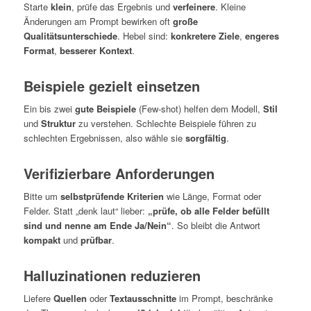
Starte
klein
, prüfe das Ergebnis und
verfeinere
. Kleine
Änderungen am Prompt bewirken oft
große
Qualitätsunterschiede
. Hebel sind:
konkretere Ziele
,
engeres
Format
,
besserer Kontext
.
Beispiele gezielt einsetzen
Ein bis zwei
gute Beispiele
(Few-shot) helfen dem Modell,
Stil
und
Struktur
zu verstehen. Schlechte Beispiele führen zu
schlechten Ergebnissen, also wähle sie
sorgfältig
.
Verifizierbare Anforderungen
Bitte um
selbstprüfende Kriterien
wie Länge, Format oder
Felder. Statt „denk laut“ lieber:
„prüfe, ob alle Felder befüllt
sind und nenne am Ende Ja/Nein“
. So bleibt die Antwort
kompakt
und
prüfbar
.
Halluzinationen reduzieren
Liefere
Quellen
oder
Textausschnitte
im Prompt, beschränke