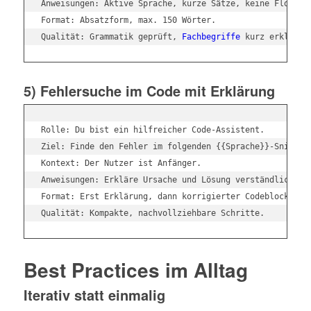
Anweisungen: Aktive Sprache, kurze Sätze, keine Floskeln
Format: Absatzform, max. 150 Wörter.

Qualität: Grammatik geprüft, 
Fachbegriffe
5) Fehlersuche im Code mit Erklärung
Rolle: Du bist ein hilfreicher Code-Assistent.

Ziel: Finde den Fehler im folgenden {{Sprache}}-Snippet 
Kontext: Der Nutzer ist Anfänger.

Anweisungen: Erkläre Ursache und Lösung verständlich und
Format: Erst Erklärung, dann korrigierter Codeblock.

Best Practices im Alltag
Iterativ statt einmalig