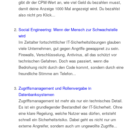
gibt dir der CPM-Wert an, wie viel Geld du bezahlen musst,
damit deine Anzeige 1000 Mal angezeigt wird. Du bezahlst
also nicht pro Klick...
Social Engineering: Wenn der Mensch zur Schwachstelle
wird
Im Zeitalter fortschrittlicher IT-Sicherheitslösungen glauben
viele Unternehmen, gut gegen Angriffe gewappnet zu sein.
Firewalls, Verschlüsselung, Antivirus, all das schützt vor
technischen Gefahren. Doch was passiert, wenn die
Bedrohung nicht durch den Code kommt, sondern durch eine
freundliche Stimme am Telefon...
Zugriffsmanagement und Rollenvergabe in
Datenbanksystemen
Zugriffsmanagement ist mehr als nur ein technisches Detail.
Es ist ein grundlegender Bestandteil der IT-Sicherheit. Ohne
eine klare Regelung, welche Nutzer was dürfen, entsteht
schnell ein Sicherheitsrisiko. Dabei geht es nicht nur um
externe Angreifer, sondern auch um ungewollte Zugriffe...