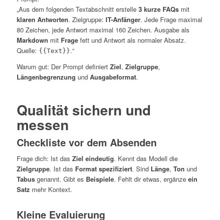
„Aus dem folgenden Textabschnitt erstelle
3 kurze FAQs
mit
klaren Antworten
. Zielgruppe:
IT-Anfänger
. Jede Frage maximal
80 Zeichen, jede Antwort maximal 160 Zeichen. Ausgabe als
Markdown
mit
Frage
fett und Antwort als normaler Absatz.
Quelle:
.“
{{Text}}
Warum gut: Der Prompt definiert
Ziel
,
Zielgruppe
,
Längenbegrenzung
und
Ausgabeformat
.
Qualität sichern und
messen
Checkliste vor dem Absenden
Frage dich: Ist das
Ziel eindeutig
. Kennt das Modell die
Zielgruppe
. Ist das
Format spezifiziert
. Sind
Länge
,
Ton
und
Tabus
genannt. Gibt es
Beispiele
. Fehlt dir etwas, ergänze
ein
Satz
mehr Kontext.
Kleine Evaluierung