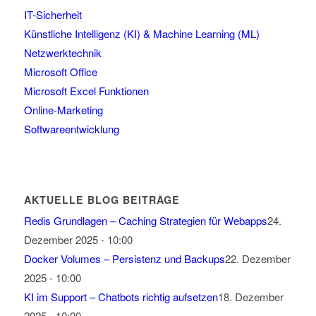
IT-Sicherheit
Künstliche Intelligenz (KI) & Machine Learning (ML)
Netzwerktechnik
Microsoft Office
Microsoft Excel Funktionen
Online-Marketing
Softwareentwicklung
AKTUELLE BLOG BEITRÄGE
Redis Grundlagen – Caching Strategien für Webapps
24.
Dezember 2025 - 10:00
Docker Volumes – Persistenz und Backups
22. Dezember
2025 - 10:00
KI im Support – Chatbots richtig aufsetzen
18. Dezember
2025 - 10:00