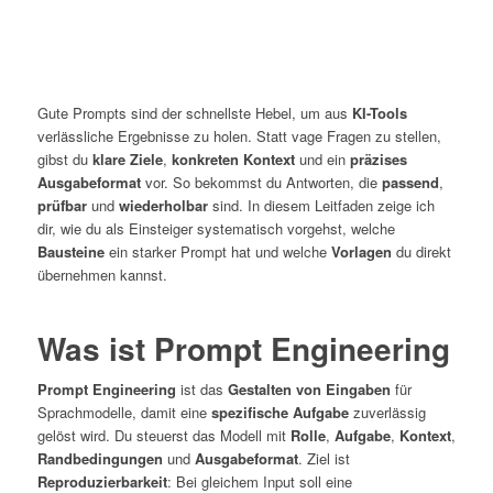
Gute Prompts sind der schnellste Hebel, um aus
KI-Tools
verlässliche Ergebnisse zu holen. Statt vage Fragen zu stellen,
gibst du
klare Ziele
,
konkreten Kontext
und ein
präzises
Ausgabeformat
vor. So bekommst du Antworten, die
passend
,
prüfbar
und
wiederholbar
sind. In diesem Leitfaden zeige ich
dir, wie du als Einsteiger systematisch vorgehst, welche
Bausteine
ein starker Prompt hat und welche
Vorlagen
du direkt
übernehmen kannst.
Was ist Prompt Engineering
Prompt Engineering
ist das
Gestalten von Eingaben
für
Sprachmodelle, damit eine
spezifische Aufgabe
zuverlässig
gelöst wird. Du steuerst das Modell mit
Rolle
,
Aufgabe
,
Kontext
,
Randbedingungen
und
Ausgabeformat
. Ziel ist
Reproduzierbarkeit
: Bei gleichem Input soll eine