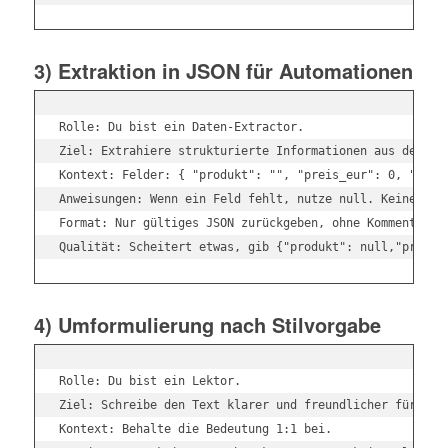
3) Extraktion in JSON für Automationen
Rolle: Du bist ein Daten-Extractor.

Ziel: Extrahiere strukturierte Informationen aus dem Tex
Kontext: Felder: { "produkt": "", "preis_eur": 0, "liefe
Anweisungen: Wenn ein Feld fehlt, nutze null. Keine frei
Format: Nur gültiges JSON zurückgeben, ohne Kommentare.

4) Umformulierung nach Stilvorgabe
Rolle: Du bist ein Lektor.

Ziel: Schreibe den Text klarer und freundlicher für Eins
Kontext: Behalte die Bedeutung 1:1 bei.
