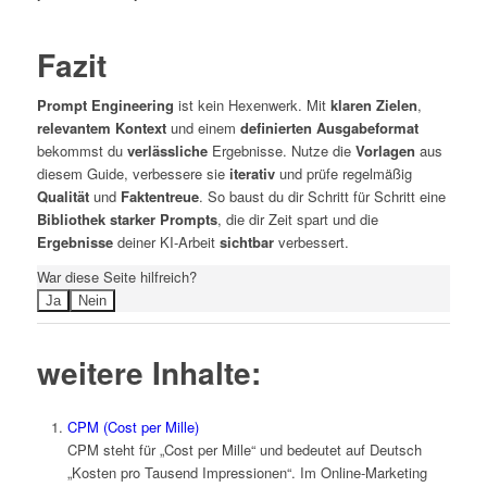
Fazit
Prompt Engineering
ist kein Hexenwerk. Mit
klaren Zielen
,
relevantem Kontext
und einem
definierten Ausgabeformat
bekommst du
verlässliche
Ergebnisse. Nutze die
Vorlagen
aus
diesem Guide, verbessere sie
iterativ
und prüfe regelmäßig
Qualität
und
Faktentreue
. So baust du dir Schritt für Schritt eine
Bibliothek starker Prompts
, die dir Zeit spart und die
Ergebnisse
deiner KI-Arbeit
sichtbar
verbessert.
War diese Seite hilfreich?
Ja
Nein
weitere Inhalte:
CPM (Cost per Mille)
CPM steht für „Cost per Mille“ und bedeutet auf Deutsch
„Kosten pro Tausend Impressionen“. Im Online-Marketing