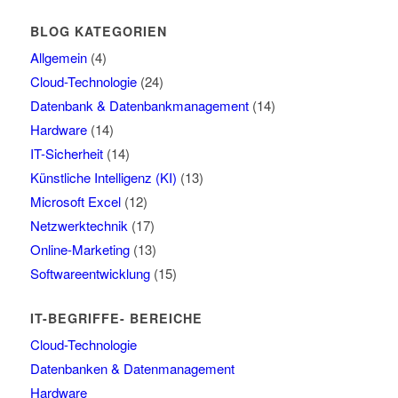
BLOG KATEGORIEN
Allgemein
(4)
Cloud-Technologie
(24)
Datenbank & Datenbankmanagement
(14)
Hardware
(14)
IT-Sicherheit
(14)
Künstliche Intelligenz (KI)
(13)
Microsoft Excel
(12)
Netzwerktechnik
(17)
Online-Marketing
(13)
Softwareentwicklung
(15)
IT-BEGRIFFE- BEREICHE
Cloud-Technologie
Datenbanken & Datenmanagement
Hardware