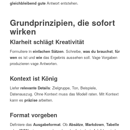
gleichbleibend gute
Antwort entstehen.
Grundprinzipien, die sofort
wirken
Klarheit schlägt Kreativität
Formuliere in
einfachen Sätzen
. Schreibe,
was du brauchst
,
für
wen
es ist und
wie
das Ergebnis aussehen soll. Vage Vorgaben
produzieren vage Antworten.
Kontext ist König
Liefer
relevante Details
: Zielgruppe, Ton, Beispiele,
Datenauszug. Ohne Kontext muss das Modell raten. Mit Kontext
kann es
präzise
arbeiten.
Format vorgeben
Definiere das
Ausgabeformat
. Ob
Absätze
,
Markdown
,
Tabelle