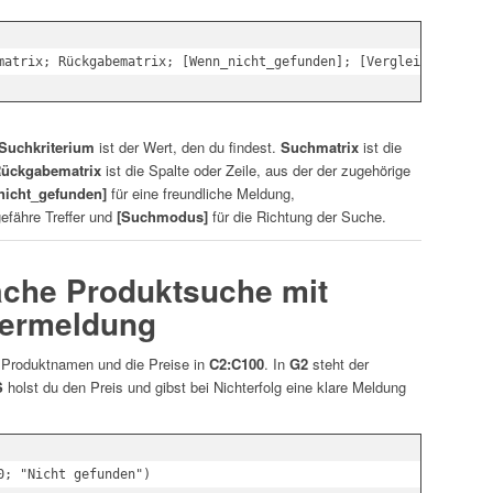
Suchkriterium
ist der Wert, den du findest.
Suchmatrix
ist die
ückgabematrix
ist die Spalte oder Zeile, aus der der zugehörige
icht_gefunden]
für eine freundliche Meldung,
efähre Treffer und
[Suchmodus]
für die Richtung der Suche.
fache Produktsuche mit
lermeldung
 Produktnamen und die Preise in
C2:C100
. In
G2
steht der
S
holst du den Preis und gibst bei Nichterfolg eine klare Meldung