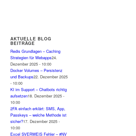
AKTUELLE BLOG
BEITRÄGE
Redis Grundlagen – Caching
Strategien für Webapps
24.
Dezember 2025 - 10:00
Docker Volumes – Persistenz
und Backups
22. Dezember 2025
- 10:00
KI im Support – Chatbots richtig
aufsetzen
18. Dezember 2025 -
10:00
2FA einfach erklärt: SMS, App,
Passkeys – welche Methode ist
sicher?
17. Dezember 2025 -
10:00
Excel SVERWEIS Fehler – #NV