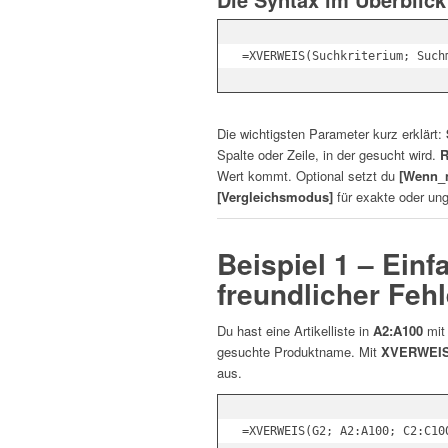
Die wichtigsten Parameter kurz erklärt:
Spalte oder Zeile, in der gesucht wird.
R
Wert kommt. Optional setzt du
[Wenn_n
[Vergleichsmodus]
für exakte oder ung
Beispiel 1 – Ein
freundlicher Feh
Du hast eine Artikelliste in
A2:A100
mit
gesuchte Produktname. Mit
XVERWEI
aus.