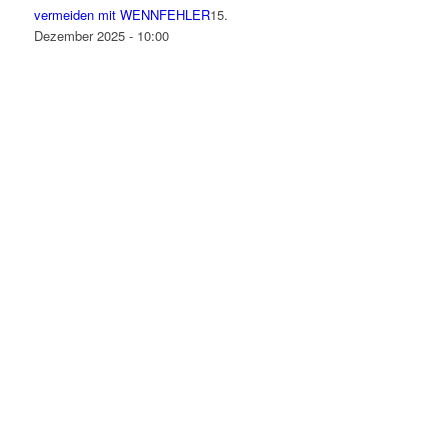
vermeiden mit WENNFEHLER
15.
Dezember 2025 - 10:00