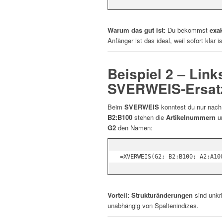
Warum das gut ist:
Du bekommst
exak
Anfänger ist das ideal, weil sofort klar i
Beispiel 2 – Lin
SVERWEIS-Ersat
Beim
SVERWEIS
konntest du nur nach
B2:B100
stehen die
Artikelnummern
u
G2
den Namen:
Vorteil:
Strukturänderungen
sind unkri
unabhängig von Spaltenindizes.