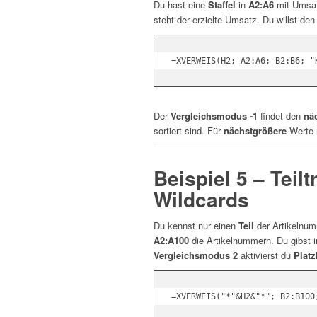
Du hast eine
Staffel
in
A2:A6
mit Umsat
steht der erzielte Umsatz. Du willst d
Der
Vergleichsmodus -1
findet den
nä
sortiert sind. Für
nächstgrößere
Werte 
Beispiel 5 – Teilt
Wildcards
Du kennst nur einen
Teil
der Artikelnu
A2:A100
die Artikelnummern. Du gibst 
Vergleichsmodus 2
aktivierst du
Platz