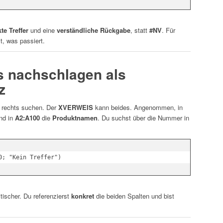
te Treffer
und eine
verständliche Rückgabe
, statt
#NV
. Für
st, was passiert.
ks nachschlagen als
z
 rechts suchen. Der
XVERWEIS
kann beides. Angenommen, in
nd in
A2:A100
die
Produktnamen
. Du suchst über die Nummer in
tischer. Du referenzierst
konkret
die beiden Spalten und bist