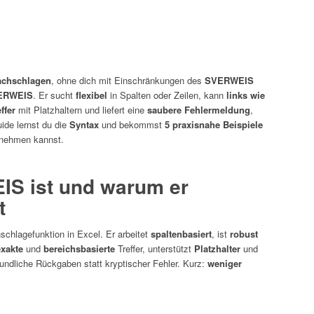
achschlagen
, ohne dich mit Einschränkungen des
SVERWEIS
ERWEIS
. Er sucht
flexibel
in Spalten oder Zeilen, kann
links wie
effer
mit Platzhaltern und liefert eine
saubere Fehlermeldung
,
ide lernst du die
Syntax
und bekommst
5 praxisnahe Beispiele
ernehmen kannst.
S ist und warum er
t
schlagefunktion in Excel. Er arbeitet
spaltenbasiert
, ist
robust
exakte
und
bereichsbasierte
Treffer, unterstützt
Platzhalter
und
undliche Rückgaben statt kryptischer Fehler. Kurz:
weniger