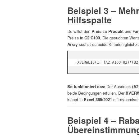
Beispiel 3 – Meh
Hilfsspalte
Du willst den
Preis
zu
Produkt
und
Far
Preise in
C2:C100
. Die gesuchten Wert
Array
suchst du beide Kriterien gleichze
So funktioniert das:
Der Ausdruck
(A2
beide Bedingungen erfüllen. Der
XVER
klappt in
Excel 365/2021
mit dynamisch
Beispiel 4 – Raba
Übereinstimmun