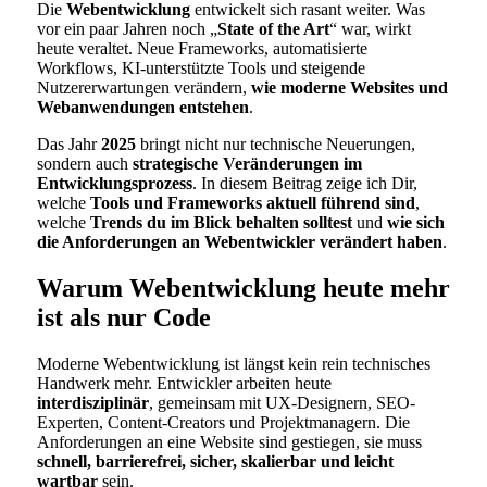
Die
Webentwicklung
entwickelt sich rasant weiter. Was
vor ein paar Jahren noch „
State of the Art
“ war, wirkt
heute veraltet. Neue Frameworks, automatisierte
Workflows, KI-unterstützte Tools und steigende
Nutzererwartungen verändern,
wie moderne Websites und
Webanwendungen entstehen
.
Das Jahr
2025
bringt nicht nur technische Neuerungen,
sondern auch
strategische Veränderungen im
Entwicklungsprozess
. In diesem Beitrag zeige ich Dir,
welche
Tools und Frameworks aktuell führend sind
,
welche
Trends du im Blick behalten solltest
und
wie sich
die Anforderungen an Webentwickler verändert haben
.
Warum Webentwicklung heute mehr
ist als nur Code
Moderne Webentwicklung ist längst kein rein technisches
Handwerk mehr. Entwickler arbeiten heute
interdisziplinär
, gemeinsam mit UX-Designern, SEO-
Experten, Content-Creators und Projektmanagern. Die
Anforderungen an eine Website sind gestiegen, sie muss
schnell, barrierefrei, sicher, skalierbar und leicht
wartbar
sein.