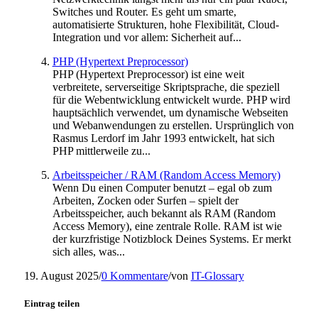
Switches und Router. Es geht um smarte,
automatisierte Strukturen, hohe Flexibilität, Cloud-
Integration und vor allem: Sicherheit auf...
PHP (Hypertext Preprocessor)
PHP (Hypertext Preprocessor) ist eine weit
verbreitete, serverseitige Skriptsprache, die speziell
für die Webentwicklung entwickelt wurde. PHP wird
hauptsächlich verwendet, um dynamische Webseiten
und Webanwendungen zu erstellen. Ursprünglich von
Rasmus Lerdorf im Jahr 1993 entwickelt, hat sich
PHP mittlerweile zu...
Arbeitsspeicher / RAM (Random Access Memory)
Wenn Du einen Computer benutzt – egal ob zum
Arbeiten, Zocken oder Surfen – spielt der
Arbeitsspeicher, auch bekannt als RAM (Random
Access Memory), eine zentrale Rolle. RAM ist wie
der kurzfristige Notizblock Deines Systems. Er merkt
sich alles, was...
19. August 2025
/
0 Kommentare
/
von
IT-Glossary
Eintrag teilen