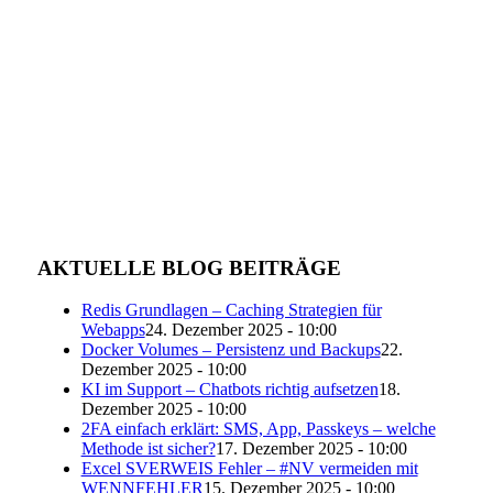
AKTUELLE BLOG BEITRÄGE
Redis Grundlagen – Caching Strategien für
Webapps
24. Dezember 2025 - 10:00
Docker Volumes – Persistenz und Backups
22.
Dezember 2025 - 10:00
KI im Support – Chatbots richtig aufsetzen
18.
Dezember 2025 - 10:00
2FA einfach erklärt: SMS, App, Passkeys – welche
Methode ist sicher?
17. Dezember 2025 - 10:00
Excel SVERWEIS Fehler – #NV vermeiden mit
WENNFEHLER
15. Dezember 2025 - 10:00