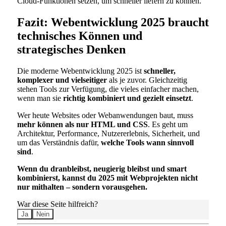
Cloud-Funktionen setzen, um schneller liefern zu können.
Fazit: Webentwicklung 2025 braucht
technisches Können und
strategisches Denken
Die moderne Webentwicklung 2025 ist
schneller,
komplexer und vielseitiger
als je zuvor. Gleichzeitig
stehen Tools zur Verfügung, die vieles einfacher machen,
wenn man sie
richtig kombiniert und gezielt einsetzt
.
Wer heute Websites oder Webanwendungen baut, muss
mehr können als nur HTML und CSS
. Es geht um
Architektur, Performance, Nutzererlebnis, Sicherheit, und
um das Verständnis dafür,
welche Tools wann sinnvoll
sind
.
Wenn du dranbleibst, neugierig bleibst und smart
kombinierst, kannst du 2025 mit Webprojekten nicht
nur mithalten – sondern vorausgehen.
War diese Seite hilfreich?
Ja
Nein