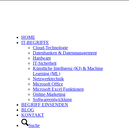
HOME
IT-BEGRIFFE
Cloud-Technologie
Datenbanken & Datenmanagement
Hardware
IT-Sicherheit
Künstliche Intelligenz (KI) & Machine
Learning (ML)
Netzwerktechnik
Microsoft Office
Microsoft Excel Funktionen
Online-Marketing
Softwareentwicklung
BEGRIFF EINSENDEN
BLOG
KONTAKT
Suche