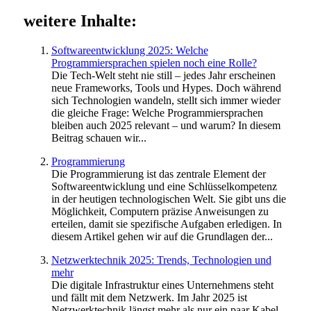
weitere Inhalte:
Softwareentwicklung 2025: Welche
Programmiersprachen spielen noch eine Rolle?
Die Tech-Welt steht nie still – jedes Jahr erscheinen
neue Frameworks, Tools und Hypes. Doch während
sich Technologien wandeln, stellt sich immer wieder
die gleiche Frage: Welche Programmiersprachen
bleiben auch 2025 relevant – und warum? In diesem
Beitrag schauen wir...
Programmierung
Die Programmierung ist das zentrale Element der
Softwareentwicklung und eine Schlüsselkompetenz
in der heutigen technologischen Welt. Sie gibt uns die
Möglichkeit, Computern präzise Anweisungen zu
erteilen, damit sie spezifische Aufgaben erledigen. In
diesem Artikel gehen wir auf die Grundlagen der...
Netzwerktechnik 2025: Trends, Technologien und
mehr
Die digitale Infrastruktur eines Unternehmens steht
und fällt mit dem Netzwerk. Im Jahr 2025 ist
Netzwerktechnik längst mehr als nur ein paar Kabel,