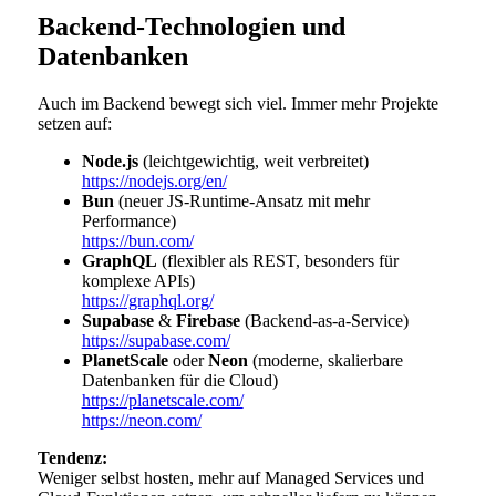
Backend-Technologien und
Datenbanken
Auch im Backend bewegt sich viel. Immer mehr Projekte
setzen auf:
Node.js
(leichtgewichtig, weit verbreitet)
https://nodejs.org/en/
Bun
(neuer JS-Runtime-Ansatz mit mehr
Performance)
https://bun.com/
GraphQL
(flexibler als REST, besonders für
komplexe APIs)
https://graphql.org/
Supabase
&
Firebase
(Backend-as-a-Service)
https://supabase.com/
PlanetScale
oder
Neon
(moderne, skalierbare
Datenbanken für die Cloud)
https://planetscale.com/
https://neon.com/
Tendenz:
Weniger selbst hosten, mehr auf Managed Services und