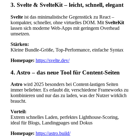
3. Svelte & SvelteKit – leicht, schnell, elegant
Svelte
ist das minimalistische Gegenstück zu React –
kompakter, schneller, ohne virtuelles DOM. Mit
SvelteKit
lassen sich moderne Web-Apps mit geringem Overhead
umsetzen.
Stärken:
Kleine Bundle-Größe, Top-Performance, einfache Syntax
Homepage:
https://svelte.dev/
4. Astro – das neue Tool für Content-Seiten
Astro
wird 2025 besonders bei Content-lastigen Seiten
immer beliebter. Es erlaubt dir, verschiedene Frameworks zu
kombinieren und nur das zu laden, was der Nutzer wirklich
braucht.
Vorteil:
Extrem schnelles Laden, perfektes Lighthouse-Scoring,
ideal für Blogs, Landingpages und Dokus
Homepage:
https://astro.build/