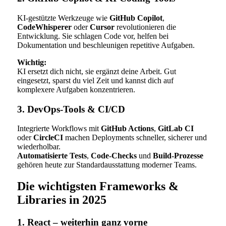
KI-gestützte Werkzeuge wie
GitHub Copilot
,
CodeWhisperer
oder
Cursor
revolutionieren die
Entwicklung. Sie schlagen Code vor, helfen bei
Dokumentation und beschleunigen repetitive Aufgaben.
Wichtig:
KI ersetzt dich nicht, sie ergänzt deine Arbeit. Gut
eingesetzt, sparst du viel Zeit und kannst dich auf
komplexere Aufgaben konzentrieren.
3. DevOps-Tools & CI/CD
Integrierte Workflows mit
GitHub Actions
,
GitLab CI
oder
CircleCI
machen Deployments schneller, sicherer und
wiederholbar.
Automatisierte Tests
,
Code-Checks
und
Build-Prozesse
gehören heute zur Standardausstattung moderner Teams.
Die wichtigsten Frameworks &
Libraries in 2025
1. React – weiterhin ganz vorne