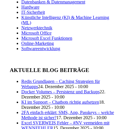
Datenbanken & Datenmanagement
Hardware
IT-Sicherheit
Künstliche Intelligenz (KI) & Machine Learning
(ML)
Netzwerktechnik
Microsoft Office
Microsoft Excel Funktionen
Online-Marketing
Softwareentwicklung
AKTUELLE BLOG BEITRÄGE
Redis Grundlagen – Caching Strategien für
Webapps
24. Dezember 2025 - 10:00
Docker Volumes – Persistenz und Backups
22.
Dezember 2025 - 10:00
KI im Support – Chatbots richtig aufsetzen
18.
Dezember 2025 - 10:00
2FA einfach erklärt: SMS, App, Passkeys – welche
Methode ist sicher?
17. Dezember 2025 - 10:00
Excel SVERWEIS Fehler – #NV vermeiden mit
WENNFEHLER
15. Dezember 2025 - 10:00