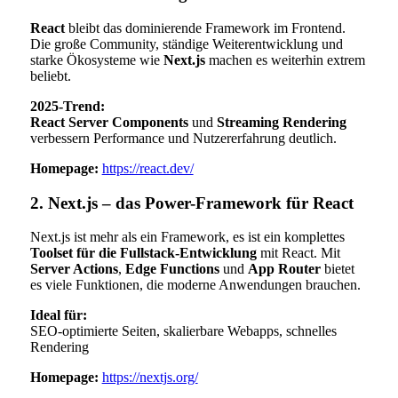
React
bleibt das dominierende Framework im Frontend.
Die große Community, ständige Weiterentwicklung und
starke Ökosysteme wie
Next.js
machen es weiterhin extrem
beliebt.
2025-Trend:
React Server Components
und
Streaming Rendering
verbessern Performance und Nutzererfahrung deutlich.
Homepage:
https://react.dev/
2. Next.js – das Power-Framework für React
Next.js ist mehr als ein Framework, es ist ein komplettes
Toolset für die Fullstack-Entwicklung
mit React. Mit
Server Actions
,
Edge Functions
und
App Router
bietet
es viele Funktionen, die moderne Anwendungen brauchen.
Ideal für:
SEO-optimierte Seiten, skalierbare Webapps, schnelles
Rendering
Homepage:
https://nextjs.org/