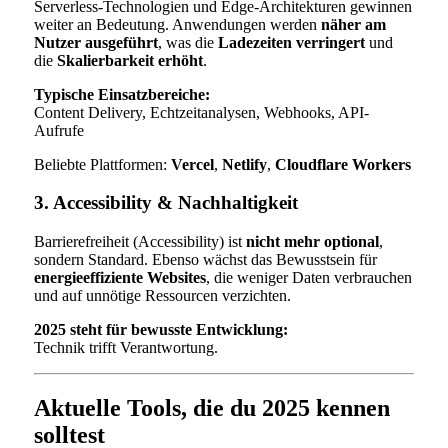
Serverless-Technologien und Edge-Architekturen gewinnen
weiter an Bedeutung. Anwendungen werden
näher am
Nutzer ausgeführt
, was die
Ladezeiten verringert
und
die
Skalierbarkeit erhöht
.
Typische Einsatzbereiche:
Content Delivery, Echtzeitanalysen, Webhooks, API-
Aufrufe
Beliebte Plattformen:
Vercel
,
Netlify
,
Cloudflare Workers
3. Accessibility & Nachhaltigkeit
Barrierefreiheit (Accessibility) ist
nicht mehr optional
,
sondern Standard. Ebenso wächst das Bewusstsein für
energieeffiziente Websites
, die weniger Daten verbrauchen
und auf unnötige Ressourcen verzichten.
2025 steht für bewusste Entwicklung:
Technik trifft Verantwortung.
Aktuelle Tools, die du 2025 kennen
solltest