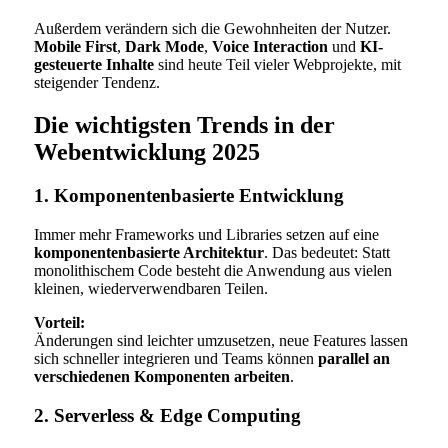
Außerdem verändern sich die Gewohnheiten der Nutzer.
Mobile First
,
Dark Mode
,
Voice Interaction
und
KI-
gesteuerte Inhalte
sind heute Teil vieler Webprojekte, mit
steigender Tendenz.
Die wichtigsten Trends in der
Webentwicklung 2025
1. Komponentenbasierte Entwicklung
Immer mehr Frameworks und Libraries setzen auf eine
komponentenbasierte Architektur
. Das bedeutet: Statt
monolithischem Code besteht die Anwendung aus vielen
kleinen, wiederverwendbaren Teilen.
Vorteil:
Änderungen sind leichter umzusetzen, neue Features lassen
sich schneller integrieren und Teams können
parallel an
verschiedenen Komponenten arbeiten
.
2. Serverless & Edge Computing