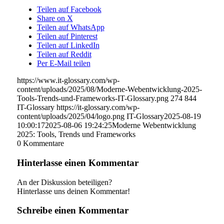
Teilen auf Facebook
Share on X
Teilen auf WhatsApp
Teilen auf Pinterest
Teilen auf LinkedIn
Teilen auf Reddit
Per E-Mail teilen
https://www.it-glossary.com/wp-
content/uploads/2025/08/Moderne-Webentwicklung-2025-
Tools-Trends-und-Frameworks-IT-Glossary.png
274
844
IT-Glossary
https://it-glossary.com/wp-
content/uploads/2025/04/logo.png
IT-Glossary
2025-08-19
10:00:17
2025-08-06 19:24:25
Moderne Webentwicklung
2025: Tools, Trends und Frameworks
0
Kommentare
Hinterlasse einen Kommentar
An der Diskussion beteiligen?
Hinterlasse uns deinen Kommentar!
Schreibe einen Kommentar