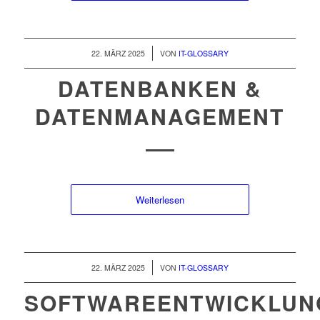
/
22. MÄRZ 2025
VON
IT-GLOSSARY
DATENBANKEN &
DATENMANAGEMENT
Weiterlesen
/
22. MÄRZ 2025
VON
IT-GLOSSARY
SOFTWAREENTWICKLUN