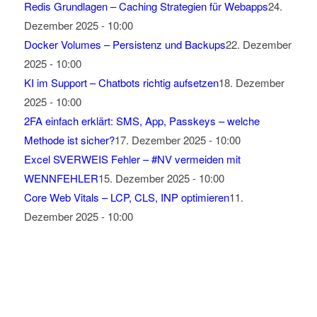
Redis Grundlagen – Caching Strategien für Webapps
24.
Dezember 2025 - 10:00
Docker Volumes – Persistenz und Backups
22. Dezember
2025 - 10:00
KI im Support – Chatbots richtig aufsetzen
18. Dezember
2025 - 10:00
2FA einfach erklärt: SMS, App, Passkeys – welche
Methode ist sicher?
17. Dezember 2025 - 10:00
Excel SVERWEIS Fehler – #NV vermeiden mit
WENNFEHLER
15. Dezember 2025 - 10:00
Core Web Vitals – LCP, CLS, INP optimieren
11.
Dezember 2025 - 10:00