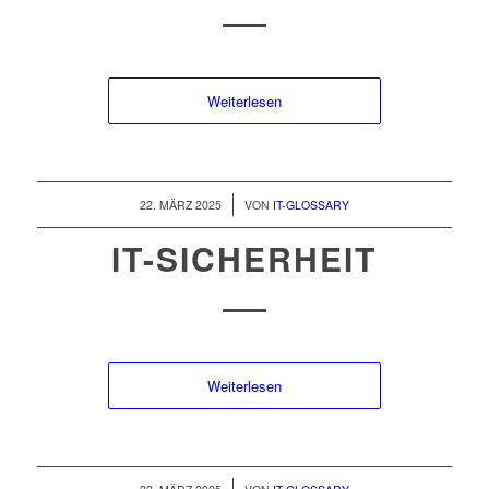
Weiterlesen
/
22. MÄRZ 2025
VON
IT-GLOSSARY
IT-SICHERHEIT
Weiterlesen
/