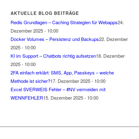
AKTUELLE BLOG BEITRÄGE
Redis Grundlagen – Caching Strategien für Webapps
24.
Dezember 2025 - 10:00
Docker Volumes – Persistenz und Backups
22. Dezember
2025 - 10:00
KI im Support – Chatbots richtig aufsetzen
18. Dezember
2025 - 10:00
2FA einfach erklärt: SMS, App, Passkeys – welche
Methode ist sicher?
17. Dezember 2025 - 10:00
Excel SVERWEIS Fehler – #NV vermeiden mit
WENNFEHLER
15. Dezember 2025 - 10:00