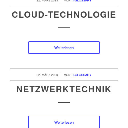
22. MÄRZ 2025
VON
IT-GLOSSARY
CLOUD-TECHNOLOGIE
Weiterlesen
/
22. MÄRZ 2025
VON
IT-GLOSSARY
NETZWERKTECHNIK
Weiterlesen