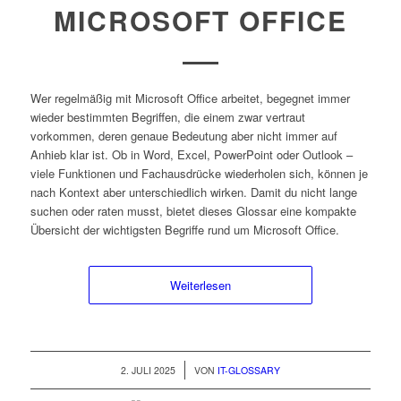
MICROSOFT OFFICE
Wer regelmäßig mit Microsoft Office arbeitet, begegnet immer
wieder bestimmten Begriffen, die einem zwar vertraut
vorkommen, deren genaue Bedeutung aber nicht immer auf
Anhieb klar ist. Ob in Word, Excel, PowerPoint oder Outlook –
viele Funktionen und Fachausdrücke wiederholen sich, können je
nach Kontext aber unterschiedlich wirken. Damit du nicht lange
suchen oder raten musst, bietet dieses Glossar eine kompakte
Übersicht der wichtigsten Begriffe rund um Microsoft Office.
Weiterlesen
/
2. JULI 2025
VON
IT-GLOSSARY