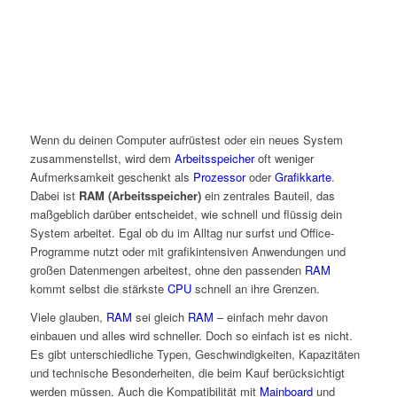
Wenn du deinen Computer aufrüstest oder ein neues System
zusammenstellst, wird dem
Arbeitsspeicher
oft weniger
Aufmerksamkeit geschenkt als
Prozessor
oder
Grafikkarte
.
Dabei ist
RAM (Arbeitsspeicher)
ein zentrales Bauteil, das
maßgeblich darüber entscheidet, wie schnell und flüssig dein
System arbeitet. Egal ob du im Alltag nur surfst und Office-
Programme nutzt oder mit grafikintensiven Anwendungen und
großen Datenmengen arbeitest, ohne den passenden
RAM
kommt selbst die stärkste
CPU
schnell an ihre Grenzen.
Viele glauben,
RAM
sei gleich
RAM
– einfach mehr davon
einbauen und alles wird schneller. Doch so einfach ist es nicht.
Es gibt unterschiedliche Typen, Geschwindigkeiten, Kapazitäten
und technische Besonderheiten, die beim Kauf berücksichtigt
werden müssen. Auch die Kompatibilität mit
Mainboard
und