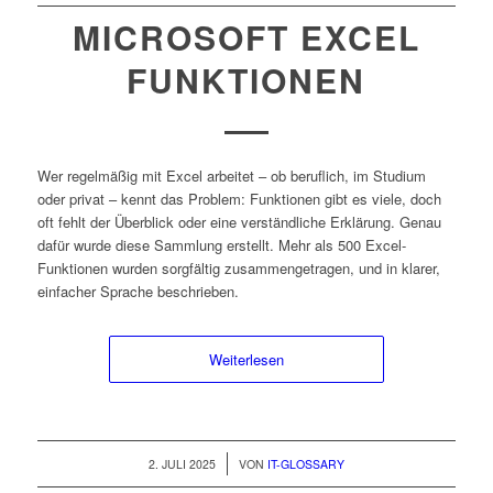
MICROSOFT EXCEL
FUNKTIONEN
Wer regelmäßig mit Excel arbeitet – ob beruflich, im Studium
oder privat – kennt das Problem: Funktionen gibt es viele, doch
oft fehlt der Überblick oder eine verständliche Erklärung. Genau
dafür wurde diese Sammlung erstellt. Mehr als 500 Excel-
Funktionen wurden sorgfältig zusammengetragen, und in klarer,
einfacher Sprache beschrieben.
Weiterlesen
/
2. JULI 2025
VON
IT-GLOSSARY