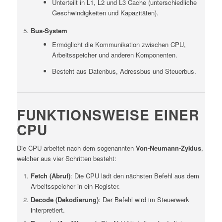
Unterteilt in L1, L2 und L3 Cache (unterschiedliche
Geschwindigkeiten und Kapazitäten).
Bus-System
Ermöglicht die Kommunikation zwischen CPU,
Arbeitsspeicher und anderen Komponenten.
Besteht aus Datenbus, Adressbus und Steuerbus.
FUNKTIONSWEISE EINER
CPU
Die CPU arbeitet nach dem sogenannten
Von-Neumann-Zyklus
,
welcher aus vier Schritten besteht:
Fetch (Abruf)
: Die CPU lädt den nächsten Befehl aus dem
Arbeitsspeicher in ein Register.
Decode (Dekodierung)
: Der Befehl wird im Steuerwerk
interpretiert.