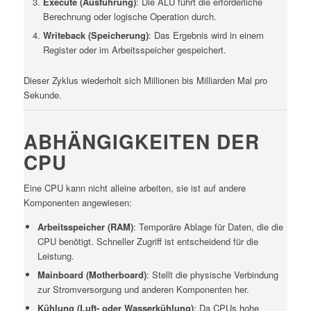
Execute (Ausführung)
: Die ALU führt die erforderliche
Berechnung oder logische Operation durch.
Writeback (Speicherung)
: Das Ergebnis wird in einem
Register oder im Arbeitsspeicher gespeichert.
Dieser Zyklus wiederholt sich Millionen bis Milliarden Mal pro
Sekunde.
ABHÄNGIGKEITEN DER
CPU
Eine CPU kann nicht alleine arbeiten, sie ist auf andere
Komponenten angewiesen:
Arbeitsspeicher (RAM)
: Temporäre Ablage für Daten, die die
CPU benötigt. Schneller Zugriff ist entscheidend für die
Leistung.
Mainboard (Motherboard)
: Stellt die physische Verbindung
zur Stromversorgung und anderen Komponenten her.
Kühlung (Luft- oder Wasserkühlung)
: Da CPUs hohe