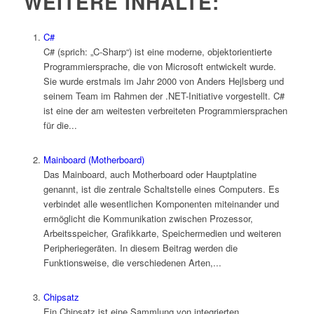
WEITERE INHALTE:
C#
C# (sprich: „C-Sharp“) ist eine moderne, objektorientierte
Programmiersprache, die von Microsoft entwickelt wurde.
Sie wurde erstmals im Jahr 2000 von Anders Hejlsberg und
seinem Team im Rahmen der .NET-Initiative vorgestellt. C#
ist eine der am weitesten verbreiteten Programmiersprachen
für die...
Mainboard (Motherboard)
Das Mainboard, auch Motherboard oder Hauptplatine
genannt, ist die zentrale Schaltstelle eines Computers. Es
verbindet alle wesentlichen Komponenten miteinander und
ermöglicht die Kommunikation zwischen Prozessor,
Arbeitsspeicher, Grafikkarte, Speichermedien und weiteren
Peripheriegeräten. In diesem Beitrag werden die
Funktionsweise, die verschiedenen Arten,...
Chipsatz
Ein Chipsatz ist eine Sammlung von integrierten