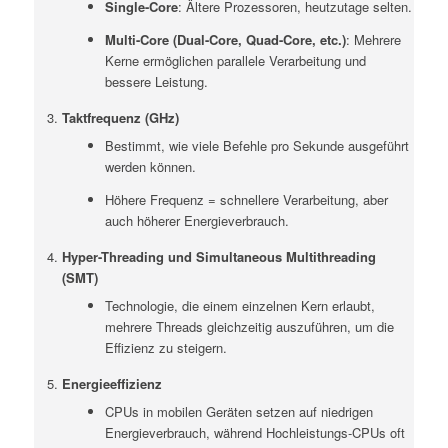
Single-Core
: Ältere Prozessoren, heutzutage selten.
Multi-Core (Dual-Core, Quad-Core, etc.)
: Mehrere
Kerne ermöglichen parallele Verarbeitung und
bessere Leistung.
Taktfrequenz (GHz)
Bestimmt, wie viele Befehle pro Sekunde ausgeführt
werden können.
Höhere Frequenz = schnellere Verarbeitung, aber
auch höherer Energieverbrauch.
Hyper-Threading und Simultaneous Multithreading
(SMT)
Technologie, die einem einzelnen Kern erlaubt,
mehrere Threads gleichzeitig auszuführen, um die
Effizienz zu steigern.
Energieeffizienz
CPUs in mobilen Geräten setzen auf niedrigen
Energieverbrauch, während Hochleistungs-CPUs oft