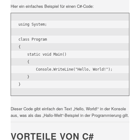
Hier ein einfaches Beispiel für einen C#-Code:
using System;

class Program

{

    static void Main()

    {

        Console.WriteLine("Hello, World!");

    }

Dieser Code gibt einfach den Text „Hello, World!“ in der Konsole
aus, was als das „Hallo-Welt“-Beispiel in der Programmierung gilt.
VORTEILE VON C#