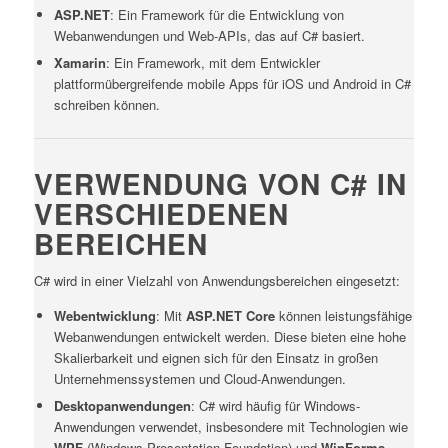
ASP.NET
: Ein Framework für die Entwicklung von
Webanwendungen und Web-APIs, das auf C# basiert.
Xamarin
: Ein Framework, mit dem Entwickler
plattformübergreifende mobile Apps für iOS und Android in C#
schreiben können.
VERWENDUNG VON C# IN
VERSCHIEDENEN
BEREICHEN
C# wird in einer Vielzahl von Anwendungsbereichen eingesetzt:
Webentwicklung
: Mit
ASP.NET Core
können leistungsfähige
Webanwendungen entwickelt werden. Diese bieten eine hohe
Skalierbarkeit und eignen sich für den Einsatz in großen
Unternehmenssystemen und Cloud-Anwendungen.
Desktopanwendungen
: C# wird häufig für Windows-
Anwendungen verwendet, insbesondere mit Technologien wie
WPF
(Windows Presentation Foundation) und
WinForms
.