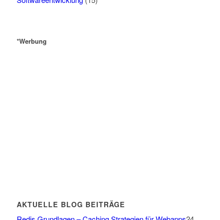
*Werbung
AKTUELLE BLOG BEITRÄGE
Redis Grundlagen – Caching Strategien für Webapps
24.