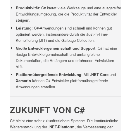
Produktivität
: C# bietet viele Werkzeuge und eine ausgereifte
Entwicklungsumgebung, die die Produktivität der Entwickler
steigern.
Leistung
: C#-Anwendungen sind schnell und können gut
optimiert werden, insbesondere durch die Just-in-Time-
Kompilierung (JIT) und die Garbage Collection.
Große Entwicklergemeinschaft und Support
: C# hat eine
riesige Entwicklergemeinschaft und umfangreiche
Dokumentation, die Anfängern und erfahrenen Entwicklern
hilft.
Plattformübergreifende Entwicklung
: Mit
.NET Core
und
Xamarin
können C#-Entwickler plattformübergreifende
Anwendungen erstellen.
ZUKUNFT VON C#
C# bleibt eine sehr zukunftssichere Sprache. Die kontinuierliche
Weiterentwicklung der
.NET-Plattform
, die Verbesserung der