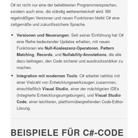
C# ist nicht nur eine der beliebtesten Programmiersprachen,
sondern auch eine, die ständig weiterentwickelt wird. Mit
regelmäßigen Versionen und neuen Funktionen bleibt C# eine
zeitgemäße und zukunftssichere Sprache.
Versionen und Neuerungen
: Seit seiner Einführung hat C#
eine Reihe bedeutender Updates erhalten, mit neuen
Funktionen wie
Null-Koaleszenz-Operatoren
,
Pattern
Matching
,
Records
, und
Nullability-Annotations
, die alle
dazu beitragen, den Code sicherer und ausdrucksstärker zu
machen.
Integration mit modernen Tools
: C# arbeitet nahtlos mit
einer Vielzahl von Entwicklungswerkzeugen zusammen,
einschließlich
Visual Studio
, einer der mächtigsten IDEs
(Integrierte Entwicklungsumgebungen), und
Visual Studio
Code
, einer leichteren, plattformübergreifenden Code-Editor-
Lösung.
BEISPIELE FÜR C#-CODE