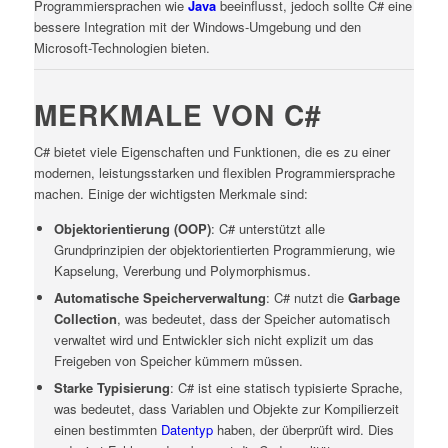
Programmiersprachen wie
Java
beeinflusst, jedoch sollte C# eine
bessere Integration mit der Windows-Umgebung und den
Microsoft-Technologien bieten.
MERKMALE VON C#
C# bietet viele Eigenschaften und Funktionen, die es zu einer
modernen, leistungsstarken und flexiblen Programmiersprache
machen. Einige der wichtigsten Merkmale sind:
Objektorientierung (OOP)
: C# unterstützt alle
Grundprinzipien der objektorientierten Programmierung, wie
Kapselung, Vererbung und Polymorphismus.
Automatische Speicherverwaltung
: C# nutzt die
Garbage
Collection
, was bedeutet, dass der Speicher automatisch
verwaltet wird und Entwickler sich nicht explizit um das
Freigeben von Speicher kümmern müssen.
Starke Typisierung
: C# ist eine statisch typisierte Sprache,
was bedeutet, dass Variablen und Objekte zur Kompilierzeit
einen bestimmten
Datentyp
haben, der überprüft wird. Dies