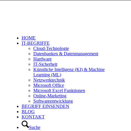
HOME
IT-BEGRIFFE
Cloud-Technologie
Datenbanken & Datenmanagement
Hardware
IT-Sicherheit
Künstliche Intelligenz (KI) & Machine
Learning (ML)
Netzwerktechnik
Microsoft Office
Microsoft Excel Funktionen
Online-Marketing
Softwareentwicklung
BEGRIFF EINSENDEN
BLOG
KONTAKT
Suche