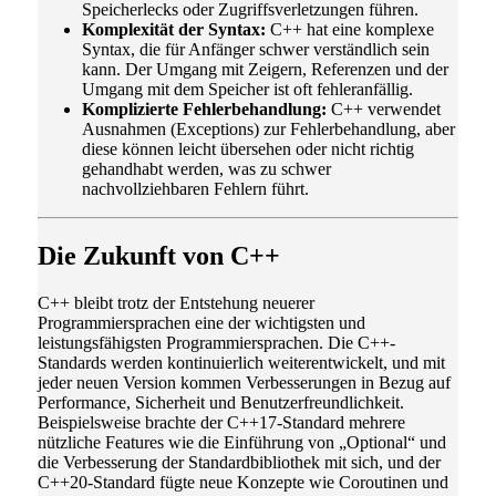
Speicherlecks oder Zugriffsverletzungen führen.
Komplexität der Syntax:
C++ hat eine komplexe
Syntax, die für Anfänger schwer verständlich sein
kann. Der Umgang mit Zeigern, Referenzen und der
Umgang mit dem Speicher ist oft fehleranfällig.
Komplizierte Fehlerbehandlung:
C++ verwendet
Ausnahmen (Exceptions) zur Fehlerbehandlung, aber
diese können leicht übersehen oder nicht richtig
gehandhabt werden, was zu schwer
nachvollziehbaren Fehlern führt.
Die Zukunft von C++
C++ bleibt trotz der Entstehung neuerer
Programmiersprachen eine der wichtigsten und
leistungsfähigsten Programmiersprachen. Die C++-
Standards werden kontinuierlich weiterentwickelt, und mit
jeder neuen Version kommen Verbesserungen in Bezug auf
Performance, Sicherheit und Benutzerfreundlichkeit.
Beispielsweise brachte der C++17-Standard mehrere
nützliche Features wie die Einführung von „Optional“ und
die Verbesserung der Standardbibliothek mit sich, und der
C++20-Standard fügte neue Konzepte wie Coroutinen und