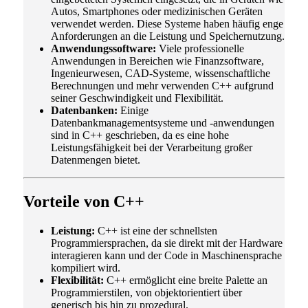
Autos, Smartphones oder medizinischen Geräten
verwendet werden. Diese Systeme haben häufig enge
Anforderungen an die Leistung und Speichernutzung.
Anwendungssoftware:
Viele professionelle
Anwendungen in Bereichen wie Finanzsoftware,
Ingenieurwesen, CAD-Systeme, wissenschaftliche
Berechnungen und mehr verwenden C++ aufgrund
seiner Geschwindigkeit und Flexibilität.
Datenbanken:
Einige
Datenbankmanagementsysteme und -anwendungen
sind in C++ geschrieben, da es eine hohe
Leistungsfähigkeit bei der Verarbeitung großer
Datenmengen bietet.
Vorteile von C++
Leistung:
C++ ist eine der schnellsten
Programmiersprachen, da sie direkt mit der Hardware
interagieren kann und der Code in Maschinensprache
kompiliert wird.
Flexibilität:
C++ ermöglicht eine breite Palette an
Programmierstilen, von objektorientiert über
generisch bis hin zu prozedural.