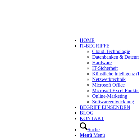
HOME
IT-BEGRIFFE
Cloud-Technologie
Datenbanken & Daten
Hardware
IT-Sicherheit
Künstliche Intelligenz
Netzwerktechnik
Microsoft Office
Microsoft Excel Funkti
Online-Marketing
Softwareentwicklung
BEGRIFF EINSENDEN
BLOG
KONTAKT
Suche
Menü
Menü