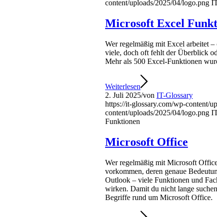
content/uploads/2025/04/logo.png
I
Microsoft Excel Funk
Wer regelmäßig mit Excel arbeitet – 
viele, doch oft fehlt der Überblick 
Mehr als 500 Excel-Funktionen wurde
Weiterlesen
2. Juli 2025
/
von
IT-Glossary
https://it-glossary.com/wp-content/
content/uploads/2025/04/logo.png
I
Funktionen
Microsoft Office
Wer regelmäßig mit Microsoft Office
vorkommen, deren genaue Bedeutung 
Outlook – viele Funktionen und Fac
wirken. Damit du nicht lange suchen 
Begriffe rund um Microsoft Office.