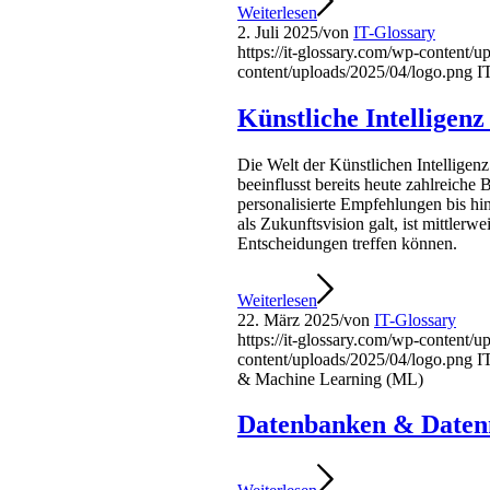
Weiterlesen
2. Juli 2025
/
von
IT-Glossary
https://it-glossary.com/wp-content/
content/uploads/2025/04/logo.png
I
Künstliche Intelligen
Die Welt der Künstlichen Intellige
beeinflusst bereits heute zahlreiche 
personalisierte Empfehlungen bis h
als Zukunftsvision galt, ist mittler
Entscheidungen treffen können.
Weiterlesen
22. März 2025
/
von
IT-Glossary
https://it-glossary.com/wp-content/
content/uploads/2025/04/logo.png
I
& Machine Learning (ML)
Datenbanken & Date