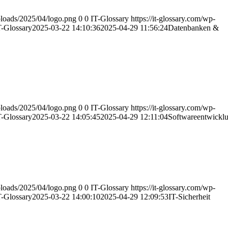
uploads/2025/04/logo.png
0
0
IT-Glossary
https://it-glossary.com/wp-
T-Glossary
2025-03-22 14:10:36
2025-04-29 11:56:24
Datenbanken &
uploads/2025/04/logo.png
0
0
IT-Glossary
https://it-glossary.com/wp-
T-Glossary
2025-03-22 14:05:45
2025-04-29 12:11:04
Softwareentwickl
uploads/2025/04/logo.png
0
0
IT-Glossary
https://it-glossary.com/wp-
T-Glossary
2025-03-22 14:00:10
2025-04-29 12:09:53
IT-Sicherheit