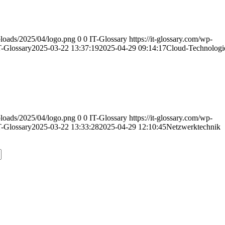
uploads/2025/04/logo.png
0
0
IT-Glossary
https://it-glossary.com/wp-
T-Glossary
2025-03-22 13:37:19
2025-04-29 09:14:17
Cloud-Technologi
uploads/2025/04/logo.png
0
0
IT-Glossary
https://it-glossary.com/wp-
T-Glossary
2025-03-22 13:33:28
2025-04-29 12:10:45
Netzwerktechnik