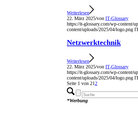
Weiterlesen
22. März 2025
/
von
IT-Glossary
https://it-glossary.com/wp-content/
content/uploads/2025/04/logo.png
I
Netzwerktechnik
Weiterlesen
22. März 2025
/
von
IT-Glossary
https://it-glossary.com/wp-content/
content/uploads/2025/04/logo.png
I
Seite 1 von 2
1
2
*Werbung