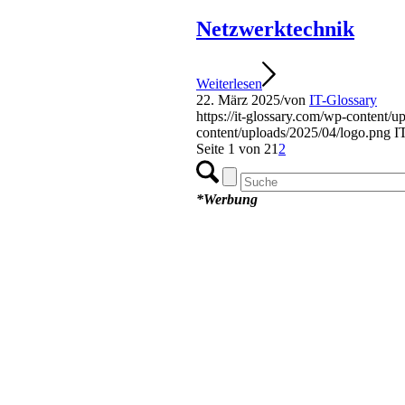
Netzwerktechnik
Weiterlesen
22. März 2025
/
von
IT-Glossary
https://it-glossary.com/wp-content/
content/uploads/2025/04/logo.png
I
Seite 1 von 2
1
2
*Werbung