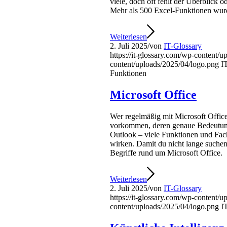
viele, doch oft fehlt der Überblick 
Mehr als 500 Excel-Funktionen wurde
Weiterlesen
2. Juli 2025
/
von
IT-Glossary
https://it-glossary.com/wp-content/
content/uploads/2025/04/logo.png
I
Funktionen
Microsoft Office
Wer regelmäßig mit Microsoft Office
vorkommen, deren genaue Bedeutung 
Outlook – viele Funktionen und Fac
wirken. Damit du nicht lange suchen 
Begriffe rund um Microsoft Office.
Weiterlesen
2. Juli 2025
/
von
IT-Glossary
https://it-glossary.com/wp-content/
content/uploads/2025/04/logo.png
I