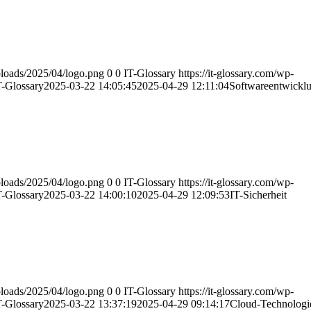
uploads/2025/04/logo.png
0
0
IT-Glossary
https://it-glossary.com/wp-
T-Glossary
2025-03-22 14:05:45
2025-04-29 12:11:04
Softwareentwickl
uploads/2025/04/logo.png
0
0
IT-Glossary
https://it-glossary.com/wp-
T-Glossary
2025-03-22 14:00:10
2025-04-29 12:09:53
IT-Sicherheit
uploads/2025/04/logo.png
0
0
IT-Glossary
https://it-glossary.com/wp-
T-Glossary
2025-03-22 13:37:19
2025-04-29 09:14:17
Cloud-Technologi