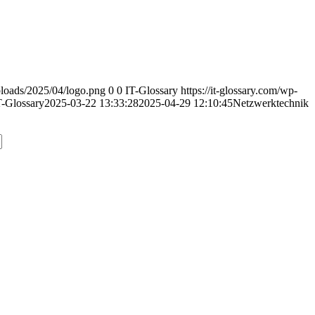
uploads/2025/04/logo.png
0
0
IT-Glossary
https://it-glossary.com/wp-
T-Glossary
2025-03-22 13:33:28
2025-04-29 12:10:45
Netzwerktechnik