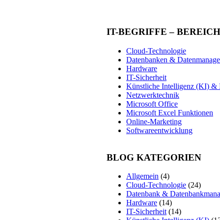
IT-BEGRIFFE – BEREIC
Cloud-Technologie
Datenbanken & Datenmanag
Hardware
IT-Sicherheit
Künstliche Intelligenz (KI) 
Netzwerktechnik
Microsoft Office
Microsoft Excel Funktionen
Online-Marketing
Softwareentwicklung
BLOG KATEGORIEN
Allgemein
(4)
Cloud-Technologie
(24)
Datenbank & Datenbankman
Hardware
(14)
IT-Sicherheit
(14)