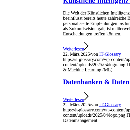
Künstliche Intelligen
Die Welt der Künstlichen Intellige
beeinflusst bereits heute zahlreiche 
personalisierte Empfehlungen bis h
als Zukunftsvision galt, ist mittler
Entscheidungen treffen können.
Weiterlesen
22. März 2025
/
von
IT-Glossary
https://it-glossary.com/wp-content/
content/uploads/2025/04/logo.png
I
& Machine Learning (ML)
Datenbanken & Date
Weiterlesen
22. März 2025
/
von
IT-Glossary
https://it-glossary.com/wp-content/
content/uploads/2025/04/logo.png
I
Datenmanagement