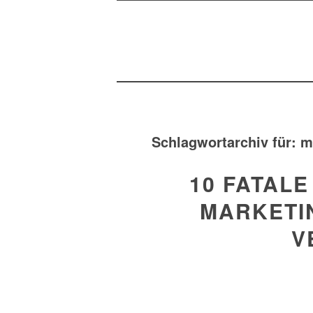
Schlagwortarchiv für:
m
10 FATALE
MARKETIN
V