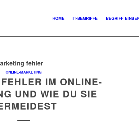
HOME
IT-BEGRIFFE
BEGRIFF EINSE
arketing fehler
ONLINE-MARKETING
 FEHLER IM ONLINE-
G UND WIE DU SIE
ERMEIDEST