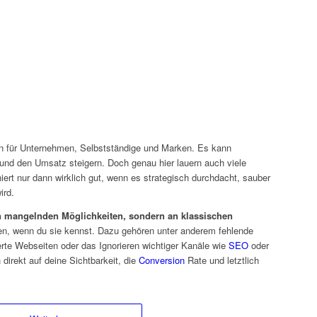
 für Unternehmen, Selbstständige und Marken. Es kann
und den Umsatz steigern. Doch genau hier lauern auch viele
iert nur dann wirklich gut, wenn es strategisch durchdacht, sauber
ird.
n mangelnden Möglichkeiten, sondern an klassischen
ssen, wenn du sie kennst. Dazu gehören unter anderem fehlende
erte Webseiten oder das Ignorieren wichtiger Kanäle wie
SEO
oder
direkt auf deine Sichtbarkeit, die
Conversion
Rate und letztlich