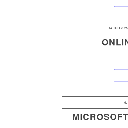
/
14. JULI 2025
ONLI
/
6.
MICROSOFT