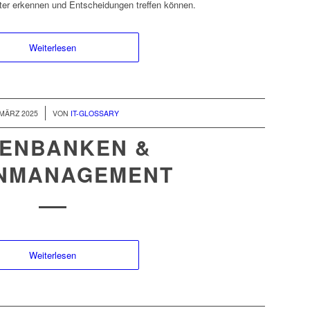
ter erkennen und Entscheidungen treffen können.
Weiterlesen
/
 MÄRZ 2025
VON
IT-GLOSSARY
ENBANKEN &
NMANAGEMENT
Weiterlesen