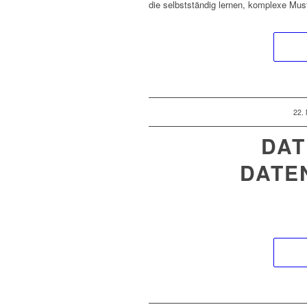
die selbstständig lernen, komplexe Mus
22.
DAT
DATE