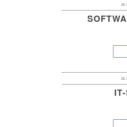
22.
SOFTWA
22.
IT