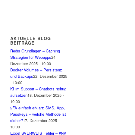
AKTUELLE BLOG
BEITRÄGE
Redis Grundlagen – Caching
Strategien für Webapps
24.
Dezember 2025 - 10:00
Docker Volumes – Persistenz
und Backups
22. Dezember 2025
- 10:00
KI im Support – Chatbots richtig
aufsetzen
18. Dezember 2025 -
10:00
2FA einfach erklärt: SMS, App,
Passkeys – welche Methode ist
sicher?
17. Dezember 2025 -
10:00
Excel SVERWEIS Fehler – #NV