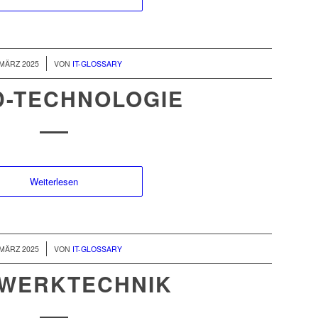
/
 MÄRZ 2025
VON
IT-GLOSSARY
D-TECHNOLOGIE
Weiterlesen
/
 MÄRZ 2025
VON
IT-GLOSSARY
WERKTECHNIK