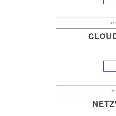
22.
CLOU
22.
NETZ