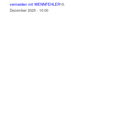
vermeiden mit WENNFEHLER
15.
Dezember 2025 - 10:00