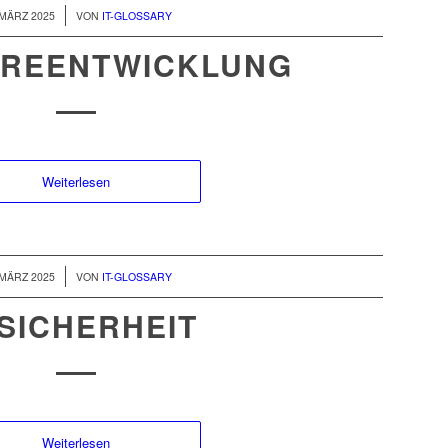
/
 MÄRZ 2025
VON
IT-GLOSSARY
REENTWICKLUNG
Weiterlesen
/
 MÄRZ 2025
VON
IT-GLOSSARY
-SICHERHEIT
Weiterlesen