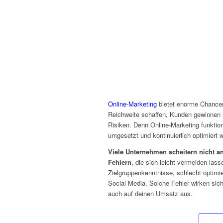
Online-Marketing
bietet enorme Chancen
Reichweite schaffen, Kunden gewinnen 
Risiken. Denn Online-Marketing funktion
umgesetzt und kontinuierlich optimiert w
Viele Unternehmen scheitern nicht a
Fehlern
, die sich leicht vermeiden la
Zielgruppenkenntnisse, schlecht optimi
Social Media. Solche Fehler wirken sich 
auch auf deinen Umsatz aus.