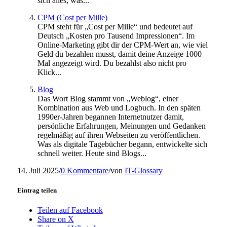
sich alles, was...
CPM (Cost per Mille)
CPM steht für „Cost per Mille“ und bedeutet auf
Deutsch „Kosten pro Tausend Impressionen“. Im
Online-Marketing gibt dir der CPM-Wert an, wie viel
Geld du bezahlen musst, damit deine Anzeige 1000
Mal angezeigt wird. Du bezahlst also nicht pro
Klick...
Blog
Das Wort Blog stammt von „Weblog“, einer
Kombination aus Web und Logbuch. In den späten
1990er-Jahren begannen Internetnutzer damit,
persönliche Erfahrungen, Meinungen und Gedanken
regelmäßig auf ihren Webseiten zu veröffentlichen.
Was als digitale Tagebücher begann, entwickelte sich
schnell weiter. Heute sind Blogs...
14. Juli 2025
/
0 Kommentare
/
von
IT-Glossary
Eintrag teilen
Teilen auf Facebook
Share on X