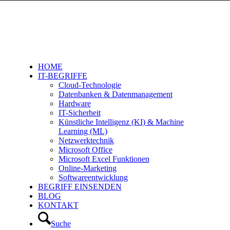
HOME
IT-BEGRIFFE
Cloud-Technologie
Datenbanken & Datenmanagement
Hardware
IT-Sicherheit
Künstliche Intelligenz (KI) & Machine
Learning (ML)
Netzwerktechnik
Microsoft Office
Microsoft Excel Funktionen
Online-Marketing
Softwareentwicklung
BEGRIFF EINSENDEN
BLOG
KONTAKT
Suche