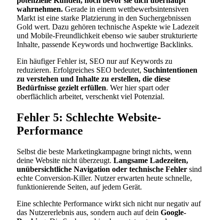
potenzielle Kunden, noch bevor sie dich überhaupt
wahrnehmen.
Gerade in einem wettbewerbsintensiven
Markt ist eine starke Platzierung in den Suchergebnissen
Gold wert. Dazu gehören technische Aspekte wie Ladezeit
und Mobile-Freundlichkeit ebenso wie sauber strukturierte
Inhalte, passende Keywords und hochwertige Backlinks.
Ein häufiger Fehler ist, SEO nur auf Keywords zu
reduzieren. Erfolgreiches SEO bedeutet,
Suchintentionen
zu verstehen und Inhalte zu erstellen, die diese
Bedürfnisse gezielt erfüllen
. Wer hier spart oder
oberflächlich arbeitet, verschenkt viel Potenzial.
Fehler 5: Schlechte Website-
Performance
Selbst die beste Marketingkampagne bringt nichts, wenn
deine Website nicht überzeugt.
Langsame Ladezeiten,
unübersichtliche Navigation oder technische Fehler
sind
echte Conversion-Killer. Nutzer erwarten heute schnelle,
funktionierende Seiten, auf jedem Gerät.
Eine schlechte Performance wirkt sich nicht nur negativ auf
das Nutzererlebnis aus, sondern auch auf dein
Google-