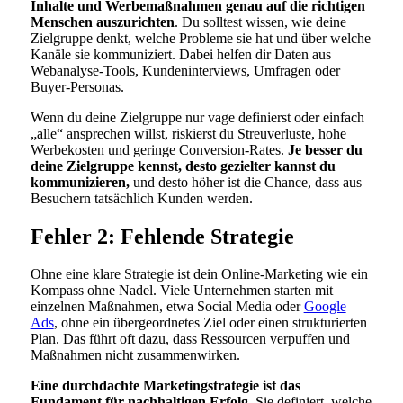
Inhalte und Werbemaßnahmen genau auf die richtigen
Menschen auszurichten
. Du solltest wissen, wie deine
Zielgruppe denkt, welche Probleme sie hat und über welche
Kanäle sie kommuniziert. Dabei helfen dir Daten aus
Webanalyse-Tools, Kundeninterviews, Umfragen oder
Buyer-Personas.
Wenn du deine Zielgruppe nur vage definierst oder einfach
„alle“ ansprechen willst, riskierst du Streuverluste, hohe
Werbekosten und geringe Conversion-Rates.
Je besser du
deine Zielgruppe kennst, desto gezielter kannst du
kommunizieren,
und desto höher ist die Chance, dass aus
Besuchern tatsächlich Kunden werden.
Fehler 2: Fehlende Strategie
Ohne eine klare Strategie ist dein Online-Marketing wie ein
Kompass ohne Nadel. Viele Unternehmen starten mit
einzelnen Maßnahmen, etwa Social Media oder
Google
Ads
, ohne ein übergeordnetes Ziel oder einen strukturierten
Plan. Das führt oft dazu, dass Ressourcen verpuffen und
Maßnahmen nicht zusammenwirken.
Eine durchdachte Marketingstrategie ist das
Fundament für nachhaltigen Erfolg.
Sie definiert, welche