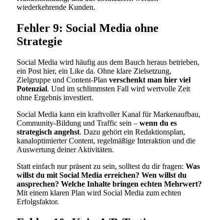
wiederkehrende Kunden.
Fehler 9: Social Media ohne
Strategie
Social Media wird häufig aus dem Bauch heraus betrieben,
ein Post hier, ein Like da. Ohne klare Zielsetzung,
Zielgruppe und Content-Plan
verschenkt man hier viel
Potenzial
. Und im schlimmsten Fall wird wertvolle Zeit
ohne Ergebnis investiert.
Social Media kann ein kraftvoller Kanal für Markenaufbau,
Community-Bildung und Traffic sein –
wenn du es
strategisch angehst
. Dazu gehört ein Redaktionsplan,
kanaloptimierter Content, regelmäßige Interaktion und die
Auswertung deiner Aktivitäten.
Statt einfach nur präsent zu sein, solltest du dir fragen:
Was
willst du mit Social Media erreichen? Wen willst du
ansprechen? Welche Inhalte bringen echten Mehrwert?
Mit einem klaren Plan wird Social Media zum echten
Erfolgsfaktor.