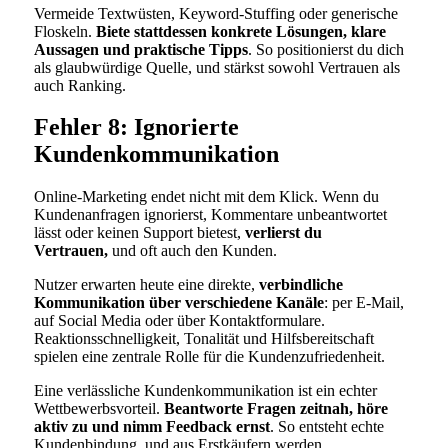
Vermeide Textwüsten, Keyword-Stuffing oder generische
Floskeln.
Biete stattdessen konkrete Lösungen, klare
Aussagen und praktische Tipps
. So positionierst du dich
als glaubwürdige Quelle, und stärkst sowohl Vertrauen als
auch Ranking.
Fehler 8: Ignorierte
Kundenkommunikation
Online-Marketing endet nicht mit dem Klick. Wenn du
Kundenanfragen ignorierst, Kommentare unbeantwortet
lässt oder keinen Support bietest,
verlierst du
Vertrauen,
und oft auch den Kunden.
Nutzer erwarten heute eine direkte,
verbindliche
Kommunikation über verschiedene Kanäle
: per E-Mail,
auf Social Media oder über Kontaktformulare.
Reaktionsschnelligkeit, Tonalität und Hilfsbereitschaft
spielen eine zentrale Rolle für die Kundenzufriedenheit.
Eine verlässliche Kundenkommunikation ist ein echter
Wettbewerbsvorteil.
Beantworte Fragen zeitnah, höre
aktiv zu und nimm Feedback ernst
. So entsteht echte
Kundenbindung, und aus Erstkäufern werden