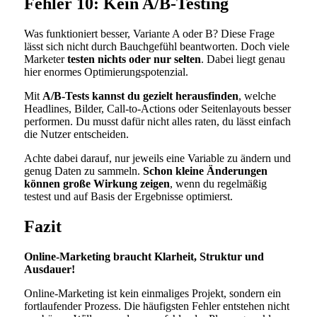
Fehler 10: Kein A/B-Testing
Was funktioniert besser, Variante A oder B? Diese Frage
lässt sich nicht durch Bauchgefühl beantworten. Doch viele
Marketer
testen nichts oder nur selten
. Dabei liegt genau
hier enormes Optimierungspotenzial.
Mit
A/B-Tests kannst du gezielt herausfinden
, welche
Headlines, Bilder, Call-to-Actions oder Seitenlayouts besser
performen. Du musst dafür nicht alles raten, du lässt einfach
die Nutzer entscheiden.
Achte dabei darauf, nur jeweils eine Variable zu ändern und
genug Daten zu sammeln.
Schon kleine Änderungen
können große Wirkung zeigen
, wenn du regelmäßig
testest und auf Basis der Ergebnisse optimierst.
Fazit
Online-Marketing braucht Klarheit, Struktur und
Ausdauer!
Online-Marketing ist kein einmaliges Projekt, sondern ein
fortlaufender Prozess. Die häufigsten Fehler entstehen nicht