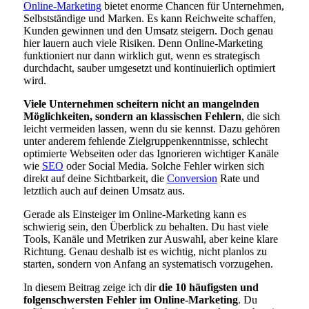
Online-Marketing
bietet enorme Chancen für Unternehmen,
Selbstständige und Marken. Es kann Reichweite schaffen,
Kunden gewinnen und den Umsatz steigern. Doch genau
hier lauern auch viele Risiken. Denn Online-Marketing
funktioniert nur dann wirklich gut, wenn es strategisch
durchdacht, sauber umgesetzt und kontinuierlich optimiert
wird.
Viele Unternehmen scheitern nicht an mangelnden
Möglichkeiten, sondern an klassischen Fehlern
, die sich
leicht vermeiden lassen, wenn du sie kennst. Dazu gehören
unter anderem fehlende Zielgruppenkenntnisse, schlecht
optimierte Webseiten oder das Ignorieren wichtiger Kanäle
wie
SEO
oder Social Media. Solche Fehler wirken sich
direkt auf deine Sichtbarkeit, die
Conversion
Rate und
letztlich auch auf deinen Umsatz aus.
Gerade als Einsteiger im Online-Marketing kann es
schwierig sein, den Überblick zu behalten. Du hast viele
Tools, Kanäle und Metriken zur Auswahl, aber keine klare
Richtung. Genau deshalb ist es wichtig, nicht planlos zu
starten, sondern von Anfang an systematisch vorzugehen.
In diesem Beitrag zeige ich dir
die 10 häufigsten und
folgenschwersten Fehler im Online-Marketing
. Du