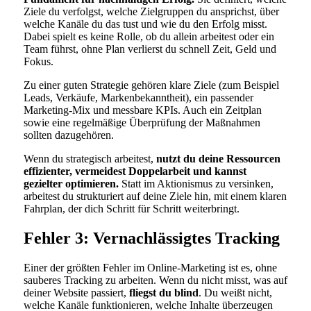
Ziele du verfolgst, welche Zielgruppen du ansprichst, über
welche Kanäle du das tust und wie du den Erfolg misst.
Dabei spielt es keine Rolle, ob du allein arbeitest oder ein
Team führst, ohne Plan verlierst du schnell Zeit, Geld und
Fokus.
Zu einer guten Strategie gehören klare Ziele (zum Beispiel
Leads, Verkäufe, Markenbekanntheit), ein passender
Marketing-Mix und messbare KPIs. Auch ein Zeitplan
sowie eine regelmäßige Überprüfung der Maßnahmen
sollten dazugehören.
Wenn du strategisch arbeitest,
nutzt du deine Ressourcen
effizienter, vermeidest Doppelarbeit und kannst
gezielter optimieren.
Statt im Aktionismus zu versinken,
arbeitest du strukturiert auf deine Ziele hin, mit einem klaren
Fahrplan, der dich Schritt für Schritt weiterbringt.
Fehler 3: Vernachlässigtes Tracking
Einer der größten Fehler im Online-Marketing ist es, ohne
sauberes Tracking zu arbeiten. Wenn du nicht misst, was auf
deiner Website passiert,
fliegst du blind
. Du weißt nicht,
welche Kanäle funktionieren, welche Inhalte überzeugen