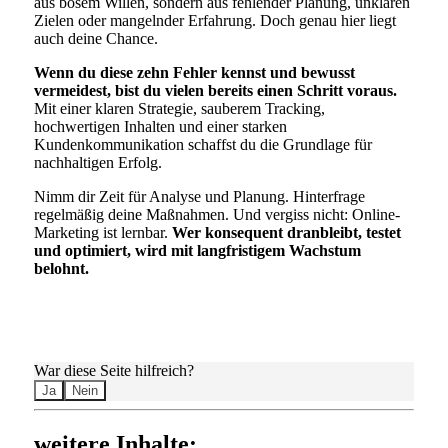
aus bösem Willen, sondern aus fehlender Planung, unklaren
Zielen oder mangelnder Erfahrung. Doch genau hier liegt
auch deine Chance.
Wenn du diese zehn Fehler kennst und bewusst
vermeidest, bist du vielen bereits einen Schritt voraus.
Mit einer klaren Strategie, sauberem Tracking,
hochwertigen Inhalten und einer starken
Kundenkommunikation schaffst du die Grundlage für
nachhaltigen Erfolg.
Nimm dir Zeit für Analyse und Planung. Hinterfrage
regelmäßig deine Maßnahmen. Und vergiss nicht: Online-
Marketing ist lernbar.
Wer konsequent dranbleibt, testet
und optimiert, wird mit langfristigem Wachstum
belohnt.
War diese Seite hilfreich?
Ja
Nein
weitere Inhalte: