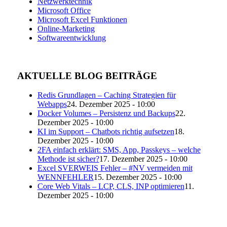
Netzwerktechnik
Microsoft Office
Microsoft Excel Funktionen
Online-Marketing
Softwareentwicklung
AKTUELLE BLOG BEITRÄGE
Redis Grundlagen – Caching Strategien für
Webapps
24. Dezember 2025 - 10:00
Docker Volumes – Persistenz und Backups
22.
Dezember 2025 - 10:00
KI im Support – Chatbots richtig aufsetzen
18.
Dezember 2025 - 10:00
2FA einfach erklärt: SMS, App, Passkeys – welche
Methode ist sicher?
17. Dezember 2025 - 10:00
Excel SVERWEIS Fehler – #NV vermeiden mit
WENNFEHLER
15. Dezember 2025 - 10:00
Core Web Vitals – LCP, CLS, INP optimieren
11.
Dezember 2025 - 10:00