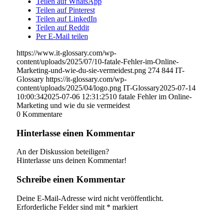
Teilen auf WhatsApp
Teilen auf Pinterest
Teilen auf LinkedIn
Teilen auf Reddit
Per E-Mail teilen
https://www.it-glossary.com/wp-
content/uploads/2025/07/10-fatale-Fehler-im-Online-
Marketing-und-wie-du-sie-vermeidest.png
274
844
IT-
Glossary
https://it-glossary.com/wp-
content/uploads/2025/04/logo.png
IT-Glossary
2025-07-14
10:00:34
2025-07-06 12:31:25
10 fatale Fehler im Online-
Marketing und wie du sie vermeidest
0
Kommentare
Hinterlasse einen Kommentar
An der Diskussion beteiligen?
Hinterlasse uns deinen Kommentar!
Schreibe einen Kommentar
Deine E-Mail-Adresse wird nicht veröffentlicht.
Erforderliche Felder sind mit
*
markiert