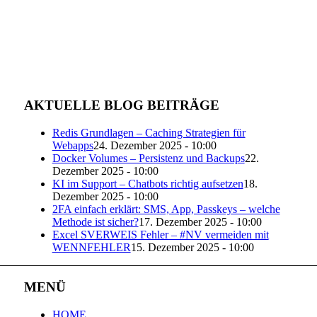
AKTUELLE BLOG BEITRÄGE
Redis Grundlagen – Caching Strategien für
Webapps
24. Dezember 2025 - 10:00
Docker Volumes – Persistenz und Backups
22.
Dezember 2025 - 10:00
KI im Support – Chatbots richtig aufsetzen
18.
Dezember 2025 - 10:00
2FA einfach erklärt: SMS, App, Passkeys – welche
Methode ist sicher?
17. Dezember 2025 - 10:00
Excel SVERWEIS Fehler – #NV vermeiden mit
WENNFEHLER
15. Dezember 2025 - 10:00
MENÜ
HOME