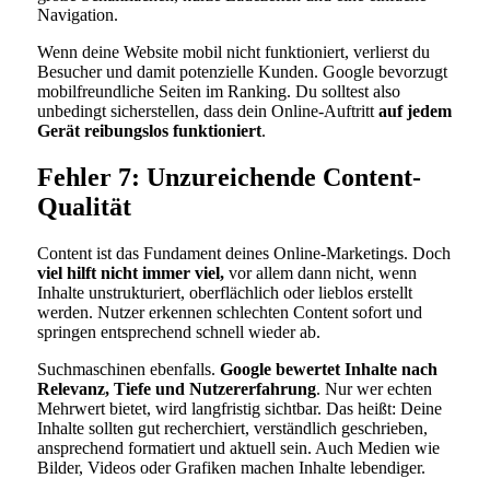
Navigation.
Wenn deine Website mobil nicht funktioniert, verlierst du
Besucher und damit potenzielle Kunden. Google bevorzugt
mobilfreundliche Seiten im Ranking. Du solltest also
unbedingt sicherstellen, dass dein Online-Auftritt
auf jedem
Gerät reibungslos funktioniert
.
Fehler 7: Unzureichende Content-
Qualität
Content ist das Fundament deines Online-Marketings. Doch
viel hilft nicht immer viel,
vor allem dann nicht, wenn
Inhalte unstrukturiert, oberflächlich oder lieblos erstellt
werden. Nutzer erkennen schlechten Content sofort und
springen entsprechend schnell wieder ab.
Suchmaschinen ebenfalls.
Google bewertet Inhalte nach
Relevanz, Tiefe und Nutzererfahrung
. Nur wer echten
Mehrwert bietet, wird langfristig sichtbar. Das heißt: Deine
Inhalte sollten gut recherchiert, verständlich geschrieben,
ansprechend formatiert und aktuell sein. Auch Medien wie
Bilder, Videos oder Grafiken machen Inhalte lebendiger.