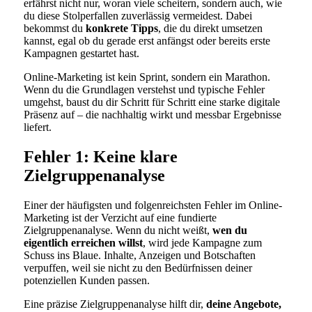
erfährst nicht nur, woran viele scheitern, sondern auch, wie
du diese Stolperfallen zuverlässig vermeidest. Dabei
bekommst du
konkrete Tipps
, die du direkt umsetzen
kannst, egal ob du gerade erst anfängst oder bereits erste
Kampagnen gestartet hast.
Online-Marketing ist kein Sprint, sondern ein Marathon.
Wenn du die Grundlagen verstehst und typische Fehler
umgehst, baust du dir Schritt für Schritt eine starke digitale
Präsenz auf – die nachhaltig wirkt und messbar Ergebnisse
liefert.
Fehler 1: Keine klare
Zielgruppenanalyse
Einer der häufigsten und folgenreichsten Fehler im Online-
Marketing ist der Verzicht auf eine fundierte
Zielgruppenanalyse. Wenn du nicht weißt,
wen du
eigentlich erreichen willst
, wird jede Kampagne zum
Schuss ins Blaue. Inhalte, Anzeigen und Botschaften
verpuffen, weil sie nicht zu den Bedürfnissen deiner
potenziellen Kunden passen.
Eine präzise Zielgruppenanalyse hilft dir,
deine Angebote,