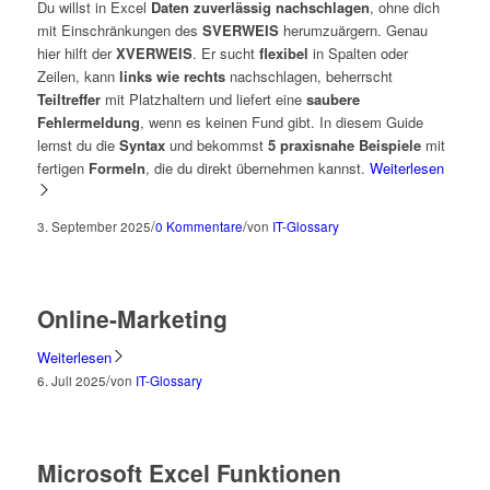
Du willst in Excel
Daten zuverlässig nachschlagen
, ohne dich
mit Einschränkungen des
SVERWEIS
herumzuärgern. Genau
hier hilft der
XVERWEIS
. Er sucht
flexibel
in Spalten oder
Zeilen, kann
links wie rechts
nachschlagen, beherrscht
Teiltreffer
mit Platzhaltern und liefert eine
saubere
Fehlermeldung
, wenn es keinen Fund gibt. In diesem Guide
lernst du die
Syntax
und bekommst
5 praxisnahe Beispiele
mit
fertigen
Formeln
, die du direkt übernehmen kannst.
Weiterlesen
/
/
3. September 2025
0 Kommentare
von
IT-Glossary
Online-Marketing
Weiterlesen
/
6. Juli 2025
von
IT-Glossary
Microsoft Excel Funktionen