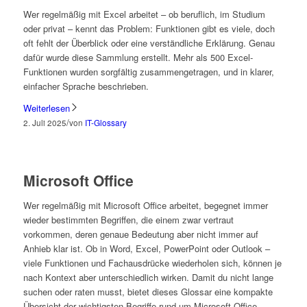
Wer regelmäßig mit Excel arbeitet – ob beruflich, im Studium
oder privat – kennt das Problem: Funktionen gibt es viele, doch
oft fehlt der Überblick oder eine verständliche Erklärung. Genau
dafür wurde diese Sammlung erstellt. Mehr als 500 Excel-
Funktionen wurden sorgfältig zusammengetragen, und in klarer,
einfacher Sprache beschrieben.
Weiterlesen
/
2. Juli 2025
von
IT-Glossary
Microsoft Office
Wer regelmäßig mit Microsoft Office arbeitet, begegnet immer
wieder bestimmten Begriffen, die einem zwar vertraut
vorkommen, deren genaue Bedeutung aber nicht immer auf
Anhieb klar ist. Ob in Word, Excel, PowerPoint oder Outlook –
viele Funktionen und Fachausdrücke wiederholen sich, können je
nach Kontext aber unterschiedlich wirken. Damit du nicht lange
suchen oder raten musst, bietet dieses Glossar eine kompakte
Übersicht der wichtigsten Begriffe rund um Microsoft Office.