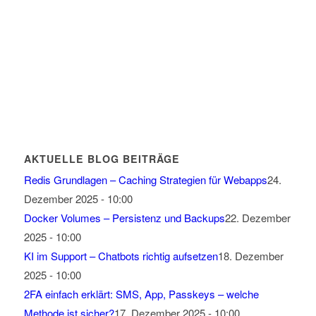
AKTUELLE BLOG BEITRÄGE
Redis Grundlagen – Caching Strategien für Webapps
24.
Dezember 2025 - 10:00
Docker Volumes – Persistenz und Backups
22. Dezember
2025 - 10:00
KI im Support – Chatbots richtig aufsetzen
18. Dezember
2025 - 10:00
2FA einfach erklärt: SMS, App, Passkeys – welche
Methode ist sicher?
17. Dezember 2025 - 10:00