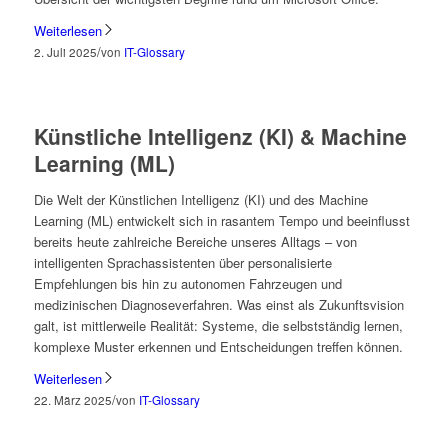
Weiterlesen
/
2. Juli 2025
von
IT-Glossary
Künstliche Intelligenz (KI) & Machine
Learning (ML)
Die Welt der Künstlichen Intelligenz (KI) und des Machine
Learning (ML) entwickelt sich in rasantem Tempo und beeinflusst
bereits heute zahlreiche Bereiche unseres Alltags – von
intelligenten Sprachassistenten über personalisierte
Empfehlungen bis hin zu autonomen Fahrzeugen und
medizinischen Diagnoseverfahren. Was einst als Zukunftsvision
galt, ist mittlerweile Realität: Systeme, die selbstständig lernen,
komplexe Muster erkennen und Entscheidungen treffen können.
Weiterlesen
/
22. März 2025
von
IT-Glossary