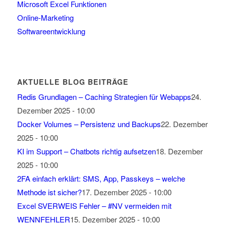
Microsoft Excel Funktionen
Online-Marketing
Softwareentwicklung
AKTUELLE BLOG BEITRÄGE
Redis Grundlagen – Caching Strategien für Webapps
24.
Dezember 2025 - 10:00
Docker Volumes – Persistenz und Backups
22. Dezember
2025 - 10:00
KI im Support – Chatbots richtig aufsetzen
18. Dezember
2025 - 10:00
2FA einfach erklärt: SMS, App, Passkeys – welche
Methode ist sicher?
17. Dezember 2025 - 10:00
Excel SVERWEIS Fehler – #NV vermeiden mit
WENNFEHLER
15. Dezember 2025 - 10:00