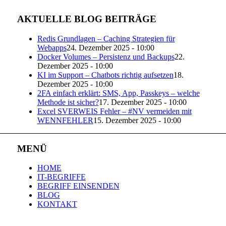
AKTUELLE BLOG BEITRÄGE
Redis Grundlagen – Caching Strategien für
Webapps
24. Dezember 2025 - 10:00
Docker Volumes – Persistenz und Backups
22.
Dezember 2025 - 10:00
KI im Support – Chatbots richtig aufsetzen
18.
Dezember 2025 - 10:00
2FA einfach erklärt: SMS, App, Passkeys – welche
Methode ist sicher?
17. Dezember 2025 - 10:00
Excel SVERWEIS Fehler – #NV vermeiden mit
WENNFEHLER
15. Dezember 2025 - 10:00
MENÜ
HOME
IT-BEGRIFFE
BEGRIFF EINSENDEN
BLOG
KONTAKT