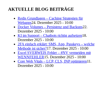
AKTUELLE BLOG BEITRÄGE
Redis Grundlagen – Caching Strategien für
Webapps
24. Dezember 2025 - 10:00
Docker Volumes – Persistenz und Backups
22.
Dezember 2025 - 10:00
KI im Support – Chatbots richtig aufsetzen
18.
Dezember 2025 - 10:00
2FA einfach erklärt: SMS, App, Passkeys – welche
Methode ist sicher?
17. Dezember 2025 - 10:00
Excel SVERWEIS Fehler – #NV vermeiden mit
WENNFEHLER
15. Dezember 2025 - 10:00
Core Web Vitals – LCP, CLS, INP optimieren
11.
Dezember 2025 - 10:00