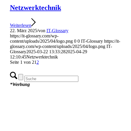
Netzwerktechnik
Weiterlesen
22. März 2025
/
von
IT-Glossary
https://it-glossary.com/wp-
content/uploads/2025/04/logo.png
0
0
IT-Glossary
https://it-
glossary.com/wp-content/uploads/2025/04/logo.png
IT-
Glossary
2025-03-22 13:33:28
2025-04-29
12:10:45
Netzwerktechnik
Seite 1 von 2
1
2
*Werbung