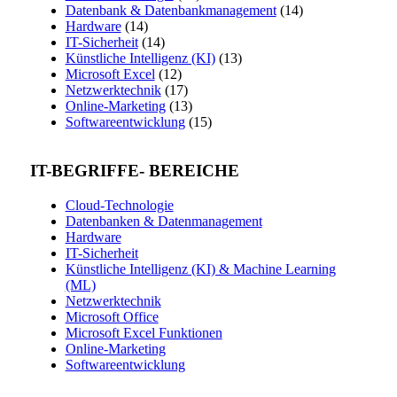
Datenbank & Datenbankmanagement
(14)
Hardware
(14)
IT-Sicherheit
(14)
Künstliche Intelligenz (KI)
(13)
Microsoft Excel
(12)
Netzwerktechnik
(17)
Online-Marketing
(13)
Softwareentwicklung
(15)
IT-BEGRIFFE- BEREICHE
Cloud-Technologie
Datenbanken & Datenmanagement
Hardware
IT-Sicherheit
Künstliche Intelligenz (KI) & Machine Learning
(ML)
Netzwerktechnik
Microsoft Office
Microsoft Excel Funktionen
Online-Marketing
Softwareentwicklung