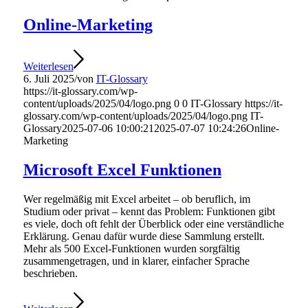
Online-Marketing
Weiterlesen
6. Juli 2025
/
von
IT-Glossary
https://it-glossary.com/wp-
content/uploads/2025/04/logo.png
0
0
IT-Glossary
https://it-
glossary.com/wp-content/uploads/2025/04/logo.png
IT-
Glossary
2025-07-06 10:00:21
2025-07-07 10:24:26
Online-
Marketing
Microsoft Excel Funktionen
Wer regelmäßig mit Excel arbeitet – ob beruflich, im
Studium oder privat – kennt das Problem: Funktionen gibt
es viele, doch oft fehlt der Überblick oder eine verständliche
Erklärung. Genau dafür wurde diese Sammlung erstellt.
Mehr als 500 Excel-Funktionen wurden sorgfältig
zusammengetragen, und in klarer, einfacher Sprache
beschrieben.