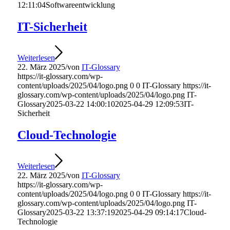
12:11:04
Softwareentwicklung
IT-Sicherheit
Weiterlesen
22. März 2025
/
von
IT-Glossary
https://it-glossary.com/wp-
content/uploads/2025/04/logo.png
0
0
IT-Glossary
https://it-
glossary.com/wp-content/uploads/2025/04/logo.png
IT-
Glossary
2025-03-22 14:00:10
2025-04-29 12:09:53
IT-
Sicherheit
Cloud-Technologie
Weiterlesen
22. März 2025
/
von
IT-Glossary
https://it-glossary.com/wp-
content/uploads/2025/04/logo.png
0
0
IT-Glossary
https://it-
glossary.com/wp-content/uploads/2025/04/logo.png
IT-
Glossary
2025-03-22 13:37:19
2025-04-29 09:14:17
Cloud-
Technologie