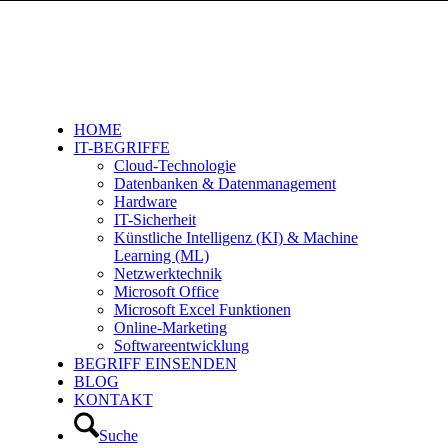
HOME
IT-BEGRIFFE
Cloud-Technologie
Datenbanken & Datenmanagement
Hardware
IT-Sicherheit
Künstliche Intelligenz (KI) & Machine
Learning (ML)
Netzwerktechnik
Microsoft Office
Microsoft Excel Funktionen
Online-Marketing
Softwareentwicklung
BEGRIFF EINSENDEN
BLOG
KONTAKT
Suche