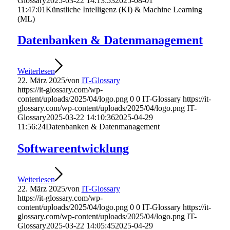
Glossary
2025-03-22 14:13:53
2025-08-01
11:47:01
Künstliche Intelligenz (KI) & Machine Learning
(ML)
Datenbanken & Datenmanagement
Weiterlesen
22. März 2025
/
von
IT-Glossary
https://it-glossary.com/wp-
content/uploads/2025/04/logo.png
0
0
IT-Glossary
https://it-
glossary.com/wp-content/uploads/2025/04/logo.png
IT-
Glossary
2025-03-22 14:10:36
2025-04-29
11:56:24
Datenbanken & Datenmanagement
Softwareentwicklung
Weiterlesen
22. März 2025
/
von
IT-Glossary
https://it-glossary.com/wp-
content/uploads/2025/04/logo.png
0
0
IT-Glossary
https://it-
glossary.com/wp-content/uploads/2025/04/logo.png
IT-
Glossary
2025-03-22 14:05:45
2025-04-29