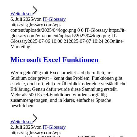
Weiterlesen
6. Juli 2025
/
von
IT-Glossary
https://it-glossary.com/wp-
content/uploads/2025/04/logo.png
0
0
IT-Glossary
https://it-
glossary.com/wp-content/uploads/2025/04/logo.png
IT-
Glossary
2025-07-06 10:00:21
2025-07-07 10:24:26
Online-
Marketing
Microsoft Excel Funktionen
Wer regelmäßig mit Excel arbeitet – ob beruflich, im
Studium oder privat – kennt das Problem: Funktionen gibt
es viele, doch oft fehlt der Überblick oder eine verständliche
Erklärung. Genau dafür wurde diese Sammlung erstellt.
Mehr als 500 Excel-Funktionen wurden sorgfältig
zusammengetragen, und in klarer, einfacher Sprache
beschrieben.
Weiterlesen
2. Juli 2025
/
von
IT-Glossary
https://it-glossary.com/wp-