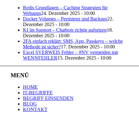
Redis Grundlagen – Caching Strategien für
Webapps
24. Dezember 2025 - 10:00
Docker Volumes – Persistenz und Backups
22.
Dezember 2025 - 10:00
KI im Support – Chatbots richtig aufsetzen
18.
Dezember 2025 - 10:00
2FA einfach erklärt: SMS, App, Passkeys – welche
Methode ist sicher?
17. Dezember 2025 - 10:00
Excel SVERWEIS Fehler – #NV vermeiden mit
WENNFEHLER
15. Dezember 2025 - 10:00
MENÜ
HOME
IT-BEGRIFFE
BEGRIFF EINSENDEN
BLOG
KONTAKT