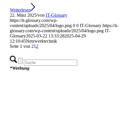
Weiterlesen
22. März 2025
/
von
IT-Glossary
https://it-glossary.com/wp-
content/uploads/2025/04/logo.png
0
0
IT-Glossary
https://it-
glossary.com/wp-content/uploads/2025/04/logo.png
IT-
Glossary
2025-03-22 13:33:28
2025-04-29
12:10:45
Netzwerktechnik
Seite 1 von 2
1
2
*Werbung