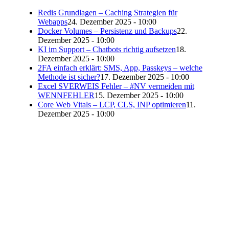
Redis Grundlagen – Caching Strategien für
Webapps
24. Dezember 2025 - 10:00
Docker Volumes – Persistenz und Backups
22.
Dezember 2025 - 10:00
KI im Support – Chatbots richtig aufsetzen
18.
Dezember 2025 - 10:00
2FA einfach erklärt: SMS, App, Passkeys – welche
Methode ist sicher?
17. Dezember 2025 - 10:00
Excel SVERWEIS Fehler – #NV vermeiden mit
WENNFEHLER
15. Dezember 2025 - 10:00
Core Web Vitals – LCP, CLS, INP optimieren
11.
Dezember 2025 - 10:00