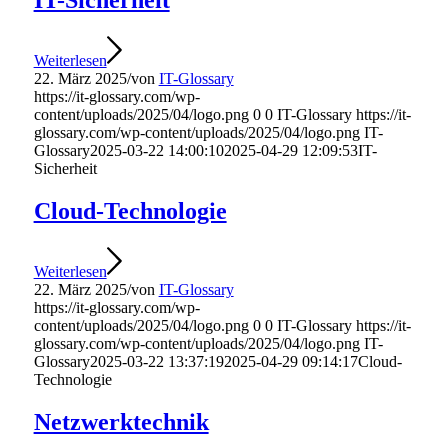
IT-Sicherheit
Weiterlesen
22. März 2025
/
von
IT-Glossary
https://it-glossary.com/wp-
content/uploads/2025/04/logo.png
0
0
IT-Glossary
https://it-
glossary.com/wp-content/uploads/2025/04/logo.png
IT-
Glossary
2025-03-22 14:00:10
2025-04-29 12:09:53
IT-
Sicherheit
Cloud-Technologie
Weiterlesen
22. März 2025
/
von
IT-Glossary
https://it-glossary.com/wp-
content/uploads/2025/04/logo.png
0
0
IT-Glossary
https://it-
glossary.com/wp-content/uploads/2025/04/logo.png
IT-
Glossary
2025-03-22 13:37:19
2025-04-29 09:14:17
Cloud-
Technologie
Netzwerktechnik