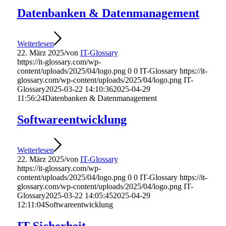
Datenbanken & Datenmanagement
Weiterlesen
22. März 2025
/
von
IT-Glossary
https://it-glossary.com/wp-
content/uploads/2025/04/logo.png
0
0
IT-Glossary
https://it-
glossary.com/wp-content/uploads/2025/04/logo.png
IT-
Glossary
2025-03-22 14:10:36
2025-04-29
11:56:24
Datenbanken & Datenmanagement
Softwareentwicklung
Weiterlesen
22. März 2025
/
von
IT-Glossary
https://it-glossary.com/wp-
content/uploads/2025/04/logo.png
0
0
IT-Glossary
https://it-
glossary.com/wp-content/uploads/2025/04/logo.png
IT-
Glossary
2025-03-22 14:05:45
2025-04-29
12:11:04
Softwareentwicklung