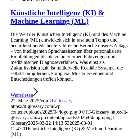
Künstliche Intelligenz (KI) &
Machine Learning (ML)
Die Welt der Künstlichen Intelligenz (KI) und des Machine
Learning (ML) entwickelt sich in rasantem Tempo und
beeinflusst bereits heute zahlreiche Bereiche unseres Alltags
– von intelligenten Sprachassistenten über personalisierte
Empfehlungen bis hin zu autonomen Fahrzeugen und
medizinischen Diagnoseverfahren. Was einst als
Zukunftsvision galt, ist mittlerweile Realität: Systeme, die
selbstständig lernen, komplexe Muster erkennen und
Entscheidungen treffen können.
Weiterlesen
22. März 2025
/
von
IT-Glossary
https://it-glossary.com/wp-
content/uploads/2025/04/logo.png
0
0
IT-Glossary
https://it-
glossary.com/wp-content/uploads/2025/04/logo.png
IT-
Glossary
2025-03-22 14:13:53
2025-08-01
11:47:01
Künstliche Intelligenz (KI) & Machine Learning
(ML)