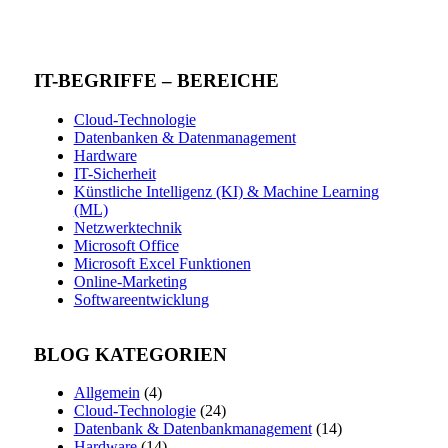
IT-BEGRIFFE – BEREICHE
Cloud-Technologie
Datenbanken & Datenmanagement
Hardware
IT-Sicherheit
Künstliche Intelligenz (KI) & Machine Learning
(ML)
Netzwerktechnik
Microsoft Office
Microsoft Excel Funktionen
Online-Marketing
Softwareentwicklung
BLOG KATEGORIEN
Allgemein
(4)
Cloud-Technologie
(24)
Datenbank & Datenbankmanagement
(14)
Hardware
(14)