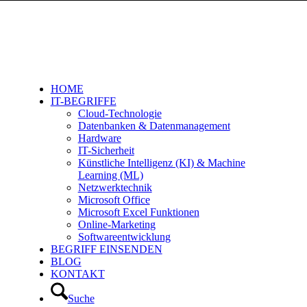
HOME
IT-BEGRIFFE
Cloud-Technologie
Datenbanken & Datenmanagement
Hardware
IT-Sicherheit
Künstliche Intelligenz (KI) & Machine
Learning (ML)
Netzwerktechnik
Microsoft Office
Microsoft Excel Funktionen
Online-Marketing
Softwareentwicklung
BEGRIFF EINSENDEN
BLOG
KONTAKT
Suche