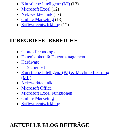
Künstliche Intelligenz (KI)
(13)
Microsoft Excel
(12)
Netzwerktechnik
(17)
Online-Marketing
(13)
Softwareentwicklung
(15)
IT-BEGRIFFE- BEREICHE
Cloud-Technologie
Datenbanken & Datenmanagement
Hardware
IT-Sicherheit
Künstliche Intelligenz (KI) & Machine Learning
(ML)
Netzwerktechnik
Microsoft Office
Microsoft Excel Funktionen
Online-Marketing
Softwareentwicklung
AKTUELLE BLOG BEITRÄGE