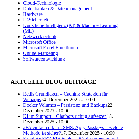
Cloud-Technologie
Datenbanken & Datenmanagement
Hardware
IT-Sicherheit
Künstliche Intelligenz (KI) & Machine Learning
(ML)
Netzwerktechnik
Microsoft Office
Microsoft Excel Funktionen
Online-Marketing
Softwareentwicklung
AKTUELLE BLOG BEITRÄGE
Redis Grundlagen – Caching Strategien für
Webapps
24. Dezember 2025 - 10:00
Docker Volumes – Persistenz und Backups
22.
Dezember 2025 - 10:00
KI im Support – Chatbots richtig aufsetzen
18.
Dezember 2025 - 10:00
2FA einfach erklärt: SMS, App, Passkeys – welche
Methode ist sicher?
17. Dezember 2025 - 10:00
Excel SVERWEIS Fehler – #NV vermeiden mit