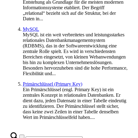
Entstehung als Grundlage für die meisten modernen
Informationssysteme etabliert. Der Begriff
„relational“ bezieht sich auf die Struktur, bei der
Daten in...
MySQL
MySQL ist ein weit verbreitetes und leistungsstarkes
relationales Datenbankmanagementsystem
(RDBMS), das in der Softwareentwicklung eine
zentrale Rolle spielt. Es wird in verschiedensten
Bereichen eingesetzt, von kleinen Webanwendungen
bis hin zu komplexen Unternehmenslösungen.
Besonders hervorzuheben sind die hohe Performance,
Flexibilität und...
Primärschlüssel (Primary Key)
Ein Primärschlüssel (engl. Primary Key) ist ein
zentrales Konzept in relationalen Datenbanken. Er
dient dazu, jeden Datensatz in einer Tabelle eindeutig
zu identifizieren. Der Primärschlüssel stellt sicher,
dass keine zwei Zeilen in einer Tabelle denselben
Wert im Primärschlüsselfeld haben....