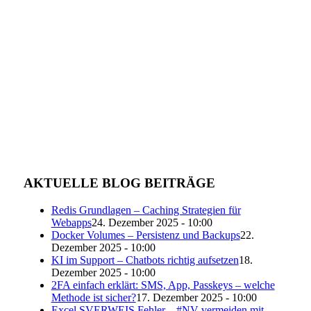
AKTUELLE BLOG BEITRÄGE
Redis Grundlagen – Caching Strategien für
Webapps
24. Dezember 2025 - 10:00
Docker Volumes – Persistenz und Backups
22.
Dezember 2025 - 10:00
KI im Support – Chatbots richtig aufsetzen
18.
Dezember 2025 - 10:00
2FA einfach erklärt: SMS, App, Passkeys – welche
Methode ist sicher?
17. Dezember 2025 - 10:00
Excel SVERWEIS Fehler – #NV vermeiden mit