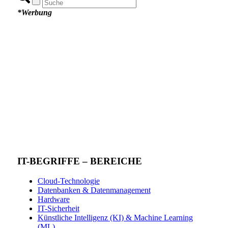
*Werbung
IT-BEGRIFFE – BEREICHE
Cloud-Technologie
Datenbanken & Datenmanagement
Hardware
IT-Sicherheit
Künstliche Intelligenz (KI) & Machine Learning
(ML)