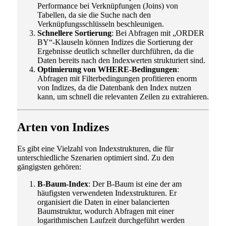
Performance bei Verknüpfungen (Joins) von
Tabellen, da sie die Suche nach den
Verknüpfungsschlüsseln beschleunigen.
Schnellere Sortierung
: Bei Abfragen mit „ORDER
BY“-Klauseln können Indizes die Sortierung der
Ergebnisse deutlich schneller durchführen, da die
Daten bereits nach den Indexwerten strukturiert sind.
Optimierung von WHERE-Bedingungen
:
Abfragen mit Filterbedingungen profitieren enorm
von Indizes, da die Datenbank den Index nutzen
kann, um schnell die relevanten Zeilen zu extrahieren.
Arten von Indizes
Es gibt eine Vielzahl von Indexstrukturen, die für
unterschiedliche Szenarien optimiert sind. Zu den
gängigsten gehören:
B-Baum-Index
: Der B-Baum ist eine der am
häufigsten verwendeten Indexstrukturen. Er
organisiert die Daten in einer balancierten
Baumstruktur, wodurch Abfragen mit einer
logarithmischen Laufzeit durchgeführt werden