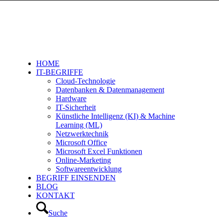
HOME
IT-BEGRIFFE
Cloud-Technologie
Datenbanken & Datenmanagement
Hardware
IT-Sicherheit
Künstliche Intelligenz (KI) & Machine
Learning (ML)
Netzwerktechnik
Microsoft Office
Microsoft Excel Funktionen
Online-Marketing
Softwareentwicklung
BEGRIFF EINSENDEN
BLOG
KONTAKT
Suche