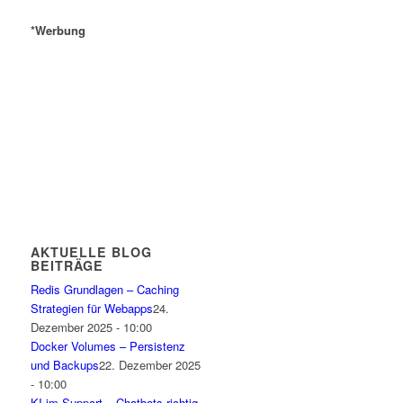
*Werbung
AKTUELLE BLOG
BEITRÄGE
Redis Grundlagen – Caching
Strategien für Webapps
24.
Dezember 2025 - 10:00
Docker Volumes – Persistenz
und Backups
22. Dezember 2025
- 10:00
KI im Support – Chatbots richtig