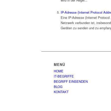
wird in der Regel...
IP-Adresse (Internet Protocol Addr
Eine IP-Adresse (Internet Protocol
Netzwerk verbunden ist, insbesond
Geräten zu senden und zu empfangen
MENÜ
HOME
IT-BEGRIFFE
BEGRIFF EINSENDEN
BLOG
KONTAKT