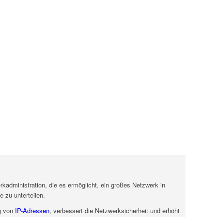
G
rkadministration, die es ermöglicht, ein großes Netzwerk in
e zu unterteilen.
ng von
IP-Adressen
, verbessert die Netzwerksicherheit und erhöht