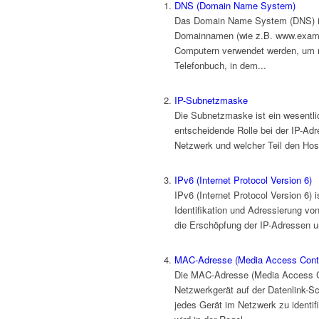
DNS (Domain Name System)
Das Domain Name System (DNS) ist
Domainnamen (wie z.B. www.exampl
Computern verwendet werden, um m
Telefonbuch, in dem...
IP-Subnetzmaske
Die Subnetzmaske ist ein wesentlic
entscheidende Rolle bei der IP-Adre
Netzwerk und welcher Teil den Host
IPv6 (Internet Protocol Version 6)
IPv6 (Internet Protocol Version 6) i
Identifikation und Adressierung von
die Erschöpfung der IP-Adressen u
MAC-Adresse (Media Access Contr
Die MAC-Adresse (Media Access Co
Netzwerkgerät auf der Datenlink-S
jedes Gerät im Netzwerk zu identi