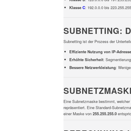
Klasse
C
: 192.0.0.0 bis 223.255.2
SUBNETTING: D
Subnetting ist der Prozess der Untertei
Effiziente Nutzung von IP-Adress
Erhöhte Sicherheit
: Segmentierung 
Bessere Netzwerkleistung
: Weniger
SUBNETZMASK
Eine Subnetzmaske bestimmt, welcher 
repräsentiert. Eine Standard-Subnetzma
einer Maske von
255.255.255.0
entspric