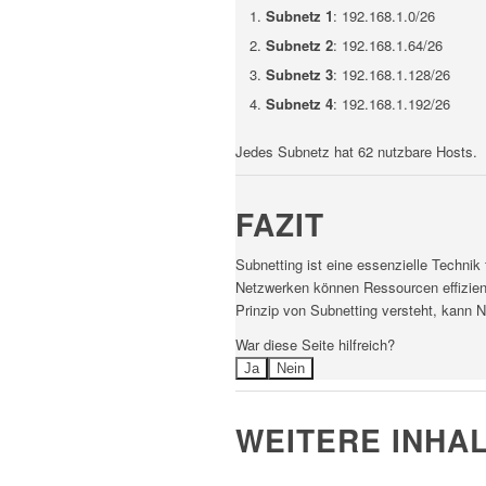
Subnetz 1
: 192.168.1.0/26
Subnetz 2
: 192.168.1.64/26
Subnetz 3
: 192.168.1.128/26
Subnetz 4
: 192.168.1.192/26
Jedes Subnetz hat 62 nutzbare Hosts.
FAZIT
Subnetting ist eine essenzielle Technik
Netzwerken können Ressourcen effizien
Prinzip von Subnetting versteht, kann N
War diese Seite hilfreich?
Ja
Nein
WEITERE INHAL