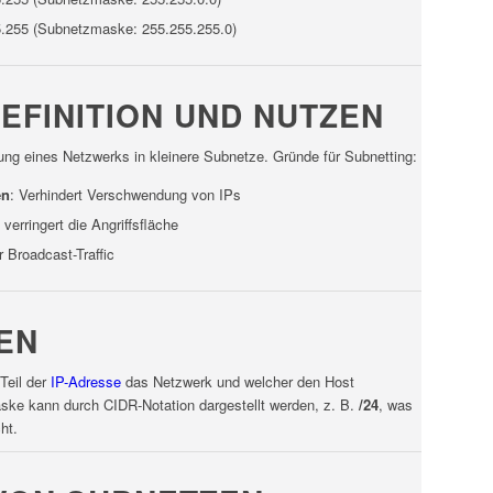
55.255 (Subnetzmaske: 255.255.255.0)
EFINITION UND NUTZEN
lung eines Netzwerks in kleinere Subnetze. Gründe für Subnetting:
en
: Verhindert Verschwendung von IPs
verringert die Angriffsfläche
 Broadcast-Traffic
EN
Teil der
IP-Adresse
das Netzwerk und welcher den Host
ske kann durch CIDR-Notation dargestellt werden, z. B.
/24
, was
ht.