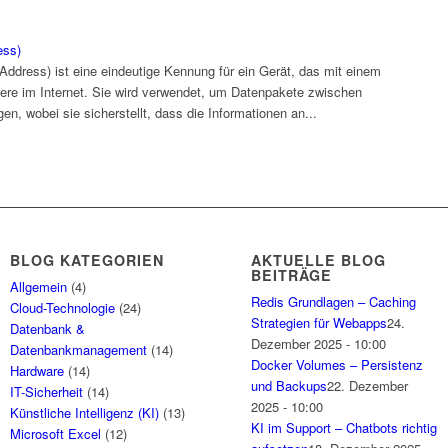
ess)
 Address) ist eine eindeutige Kennung für ein Gerät, das mit einem
ere im Internet. Sie wird verwendet, um Datenpakete zwischen
, wobei sie sicherstellt, dass die Informationen an...
BLOG KATEGORIEN
AKTUELLE BLOG
BEITRÄGE
Allgemein
(4)
Redis Grundlagen – Caching
Cloud-Technologie
(24)
Strategien für Webapps
24.
Datenbank &
Dezember 2025 - 10:00
Datenbankmanagement
(14)
Docker Volumes – Persistenz
Hardware
(14)
und Backups
22. Dezember
IT-Sicherheit
(14)
2025 - 10:00
Künstliche Intelligenz (KI)
(13)
KI im Support – Chatbots richtig
Microsoft Excel
(12)