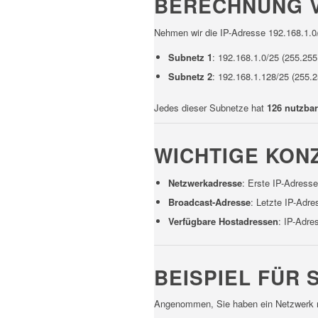
BERECHNUNG 
Nehmen wir die IP-Adresse 192.168.1.0/
Subnetz 1
: 192.168.1.0/25 (255.255
Subnetz 2
: 192.168.1.128/25 (255.
Jedes dieser Subnetze hat
126 nutzba
WICHTIGE KON
Netzwerkadresse
: Erste IP-Adress
Broadcast-Adresse
: Letzte IP-Adr
Verfügbare Hostadressen
: IP-Adr
BEISPIEL FÜR 
Angenommen, Sie haben ein Netzwerk