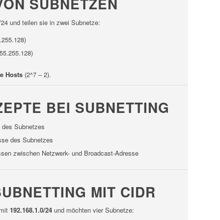
VON SUBNETZEN
24 und teilen sie in zwei Subnetze:
.255.128)
255.255.128)
re Hosts
(2^7 – 2).
ZEPTE BEI SUBNETTING
e des Subnetzes
esse des Subnetzes
essen zwischen Netzwerk- und Broadcast-Adresse
SUBNETTING MIT CIDR
 mit
192.168.1.0/24
und möchten vier Subnetze: