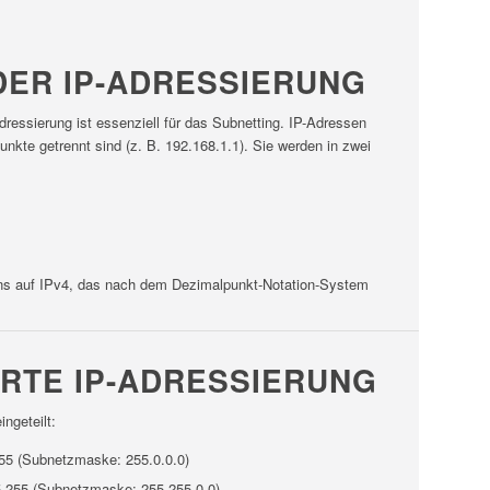
ER IP-ADRESSIERUNG
ressierung ist essenziell für das Subnetting. IP-Adressen
unkte getrennt sind (z. B. 192.168.1.1). Sie werden in zwei
 uns auf IPv4, das nach dem Dezimalpunkt-Notation-System
RTE IP-ADRESSIERUNG
ngeteilt:
255 (Subnetzmaske: 255.0.0.0)
55.255 (Subnetzmaske: 255.255.0.0)