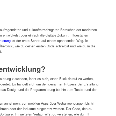
 aufregendsten und zukunftsträchtigsten Bereichen der modernen
 entwickelst oder einfach die digitale Zukunft mitgestalten
mierung
ist der erste Schritt auf einem spannenden Weg. In
Überblick, wie du deinen ersten Code schreibst und wie du in die
t.
eentwicklung?
mierung zuwenden, lohnt es sich, einen Blick darauf zu werfen,
edeutet. Es handelt sich um den gesamten Prozess der Erstellung
r das Design und die Programmierung bis hin zum Testen und der
men annehmen, von mobilen Apps über Webanwendungen bis hin
hmen oder der Industrie eingesetzt werden. Der Code, den du
Software. Im weiteren Verlauf wirst du verstehen, wie du mit