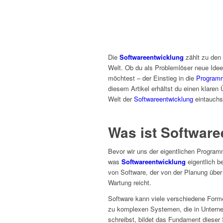
Die
Softwareentwicklung
zählt zu den
Welt. Ob du als Problemlöser neue Ideen
möchtest – der Einstieg in die
Program
diesem Artikel erhältst du einen klaren 
Welt der
Softwareentwicklung
eintauchs
Was ist Softwar
Bevor wir uns der eigentlichen Program
was
Softwareentwicklung
eigentlich b
von Software, der von der Planung übe
Wartung reicht.
Software kann viele verschiedene For
zu komplexen Systemen, die in Unterne
schreibst, bildet das Fundament dieser 