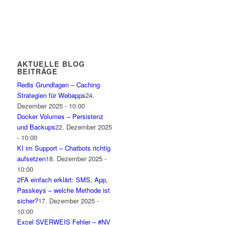
AKTUELLE BLOG
BEITRÄGE
Redis Grundlagen – Caching
Strategien für Webapps
24.
Dezember 2025 - 10:00
Docker Volumes – Persistenz
und Backups
22. Dezember 2025
- 10:00
KI im Support – Chatbots richtig
aufsetzen
18. Dezember 2025 -
10:00
2FA einfach erklärt: SMS, App,
Passkeys – welche Methode ist
sicher?
17. Dezember 2025 -
10:00
Excel SVERWEIS Fehler – #NV