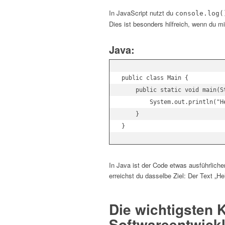
In JavaScript nutzt du
console.log(
Dies ist besonders hilfreich, wenn du m
Java:
public class Main {

    public static void main(St
        System.out.println("He
    }

In Java ist der Code etwas ausführliche
erreichst du dasselbe Ziel: Der Text „He
Die wichtigsten 
Softwareentwick