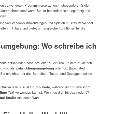
sten verwendeten Programmiersprachen, insbesondere für die
Unternehmenssoftware. Sie ist besonders leistungsfähig und
ngen.
cklung von Windows-Anwendungen und Spielen in Unity verwendet.
iten mit Java und bietet umfangreiche Funktionen für die
sumgebung: Wo schreibe ich
ache entschieden hast, brauchst du ein Tool, in dem du deinen
g wird als
Entwicklungsumgebung
oder IDE (Integrated
ie erleichtert dir das Schreiben, Testen und Debuggen deines
yCharm
oder
Visual Studio Code
, während du für JavaScript
lime Text
verwenden kannst. Wenn du dich für Java oder C#
ual Studio
die ideale Wahl.