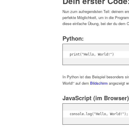
Dein erster Code:
Nun zum aufregendsten Teil: deinem ers
perfekte Möglichkeit, um in die Progra
diese einfache Übung, bei der du dem C
Python:
In Python ist das Beispiel besonders s
World!“ auf dem
Bildschirm
angezeigt wi
JavaScript (im Browser)