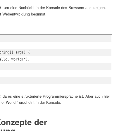
, um eine Nachricht in der Konsole des Browsers anzuzeigen.
)
it Webentwicklung beginnst.
ring[] args) {

llo, World!");

r, da es eine strukturierte Programmiersprache ist. Aber auch hier
llo, World!“ erscheint in der Konsole.
Konzepte der
lung