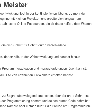
 Meister
eentwicklung liegt in der kontinuierlichen Übung. Je mehr du
Beginne mit kleinen Projekten und arbeite dich langsam zu
 zahlreiche Online-Ressourcen, die dir dabei helfen, dein Wissen
, die dich Schritt für Schritt durch verschiedene
s, der dir hilft, in der Webentwicklung und darüber hinaus
 du Programmieraufgaben und -herausforderungen lösen kannst.
du Hilfe von erfahrenen Entwicklern erhalten kannst.
 zu Beginn überwältigend erscheinen, aber der erste Schritt ist
n der Programmierung erlernst und deinen ersten Code schreibst,
reiche Karriere oder einfach nur für die Freude am Programmieren.