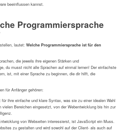
are beeinflussen kannst.
elche Programmiersprache
?
stellen, lautet:
Welche Programmiersprache ist für den
rachen, die jeweils ihre eigenen Stärken und
e, du musst nicht alle Sprachen auf einmal lernen! Der einfachste
, ist, mit einer Sprache zu beginnen, die dir hilft, die
en für Anfänger gehören:
 für ihre einfache und klare Syntax, was sie zu einer idealen Wahl
in vielen Bereichen eingesetzt, von der Webentwicklung bis hin zur
ligenz.
Entwicklung von Webseiten interessierst, ist JavaScript ein Muss.
ebsites zu gestalten und wird sowohl auf der Client- als auch auf