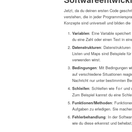
Jetzt, da du deinen ersten Code geschri
verstehen, die in jeder Programmierspr
Konzepte sind universell und bilden di
Variablen
: Eine Variable speiche
du eine Zahl oder einen Text in ein
Datenstrukturen
: Datenstrukturen 
Listen und Maps sind Beispiele fü
verwenden wirst.
Bedingungen
: Mit Bedingungen w
auf verschiedene Situationen reagi
Nachricht nur unter bestimmten Be
Schleifen
: Schleifen wie
und
for
Zum Beispiel kannst du eine Schlei
Funktionen/Methoden
: Funktione
Aufgaben zu erledigen. Sie machen
Fehlerbehandlung
: In der Softwa
wie du diese erkennst und behebst,