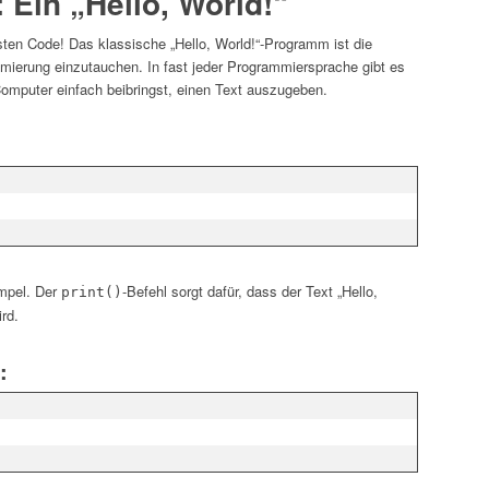
 Ein „Hello, World!“
ten Code! Das klassische „Hello, World!“-Programm ist die
mmierung einzutauchen. In fast jeder Programmiersprache gibt es
omputer einfach beibringst, einen Text auszugeben.
impel. Der
-Befehl sorgt dafür, dass der Text „Hello,
print()
rd.
: