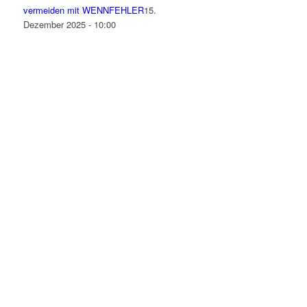
vermeiden mit WENNFEHLER
15.
Dezember 2025 - 10:00