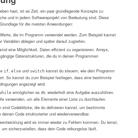
eben hast, ist es Zeit, ein paar grundlegende Konzepte zu
ache und in jedem Softwareprojekt von Bedeutung sind. Diese
e Grundlage für die meisten Anwendungen:
rt Werte, die im Programm verwendet werden. Zum Beispiel kannst
er Variablen ablegen und später darauf zugreifen.
sind eine Möglichkeit, Daten effizient zu organisieren. Arrays,
r gängige Datenstrukturen, die du in deinen Programmen
ie
,
und
kannst du steuern, wie dein Programm
if
else
switch
ert. So kannst du zum Beispiel festlegen, dass eine bestimmte
dingungen angezeigt wird.
ermöglichen es dir, wiederholt eine Aufgabe auszuführen.
while
fe verwenden, um alle Elemente einer Liste zu durchlaufen.
n sind Codeblöcke, die du definieren kannst, um bestimmte
 deinen Code strukturierter und wiederverwendbar.
reentwicklung wird es immer wieder zu Fehlern kommen. Du lernst,
 um sicherzustellen, dass dein Code reibungslos läuft.