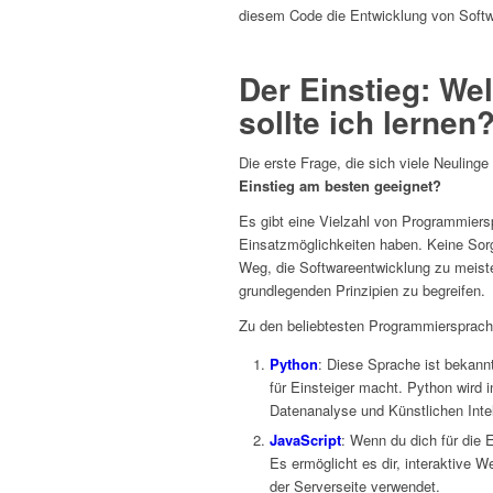
diesem Code die Entwicklung von Softw
Der Einstieg: W
sollte ich lernen
Die erste Frage, die sich viele Neulinge 
Einstieg am besten geeignet?
Es gibt eine Vielzahl von Programmiersp
Einsatzmöglichkeiten haben. Keine Sorg
Weg, die Softwareentwicklung zu meistern
grundlegenden Prinzipien zu begreifen.
Zu den beliebtesten Programmiersprach
Python
: Diese Sprache ist bekannt
für Einsteiger macht. Python wird 
Datenanalyse und Künstlichen Intel
JavaScript
: Wenn du dich für die 
Es ermöglicht es dir, interaktive W
der Serverseite verwendet.