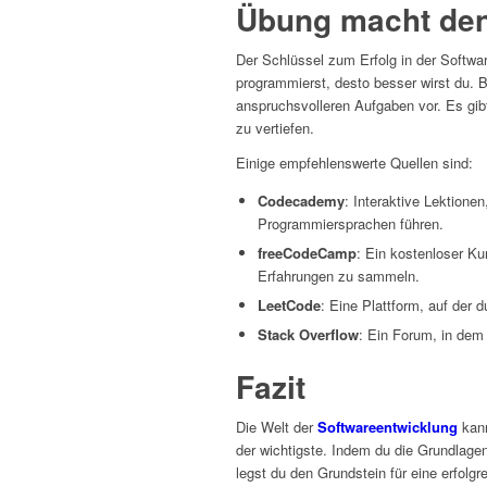
Übung macht den
Der Schlüssel zum Erfolg in der Softwar
programmierst, desto besser wirst du. 
anspruchsvolleren Aufgaben vor. Es gibt
zu vertiefen.
Einige empfehlenswerte Quellen sind:
Codecademy
: Interaktive Lektionen
Programmiersprachen führen.
freeCodeCamp
: Ein kostenloser Kur
Erfahrungen zu sammeln.
LeetCode
: Eine Plattform, auf der
Stack Overflow
: Ein Forum, in dem 
Fazit
Die Welt der
Softwareentwicklung
kann
der wichtigste. Indem du die Grundlage
legst du den Grundstein für eine erfolg